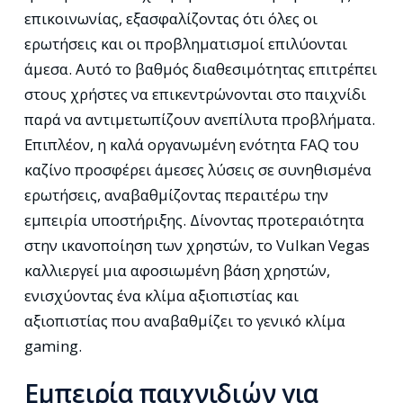
επικοινωνίας, εξασφαλίζοντας ότι όλες οι
ερωτήσεις και οι προβληματισμοί επιλύονται
άμεσα. Αυτό το βαθμός διαθεσιμότητας επιτρέπει
στους χρήστες να επικεντρώνονται στο παιχνίδι
παρά να αντιμετωπίζουν ανεπίλυτα προβλήματα.
Επιπλέον, η καλά οργανωμένη ενότητα FAQ του
καζίνο προσφέρει άμεσες λύσεις σε συνηθισμένα
ερωτήσεις, αναβαθμίζοντας περαιτέρω την
εμπειρία υποστήριξης. Δίνοντας προτεραιότητα
στην ικανοποίηση των χρηστών, το Vulkan Vegas
καλλιεργεί μια αφοσιωμένη βάση χρηστών,
ενισχύοντας ένα κλίμα αξιοπιστίας και
αξιοπιστίας που αναβαθμίζει το γενικό κλίμα
gaming.
Εμπειρία παιχνιδιών για