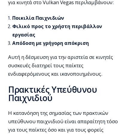
για κινητά στο Vulkan Vegas περιλαμβάνουν:
Ποικιλία Παιχνιδιών
Φιλικό προς το χρήστη περιβάλλον
εργασίας
Απόδοση με γρήγορη απόκριση
Αυτή η δέσμευση για την αριστεία σε κινητές
συσκευές διατηρεί τους παίκτες
ενδιαφερόμενους και ικανοποιημένους.
Πρακτικές Υπεύθυνου
Παιχνιδιού
Η κατανόηση της σημασίας των πρακτικών
υπεύθυνου παιχνιδιού είναι απαραίτητη τόσο
για τους παίκτες όσο και για τους φορείς