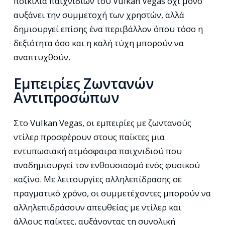
ποικιλία παιχνιδιών του Vulkan Vegas όχι μόνο
αυξάνει την συμμετοχή των χρηστών, αλλά
δημιουργεί επίσης ένα περιβάλλον όπου τόσο η
δεξιότητα όσο και η καλή τύχη μπορούν να
αναπτυχθούν.
Εμπειρίες Ζωντανών
Αντιπροσώπων
Στο Vulkan Vegas, οι εμπειρίες με ζωντανούς
ντίλερ προσφέρουν στους παίκτες μια
εντυπωσιακή ατμόσφαιρα παιχνιδιού που
αναδημιουργεί τον ενθουσιασμό ενός φυσικού
καζίνο. Με λειτουργίες αλληλεπίδρασης σε
πραγματικό χρόνο, οι συμμετέχοντες μπορούν να
αλληλεπιδράσουν απευθείας με ντίλερ και
άλλους παίκτες, αυξάνοντας τη συνολική