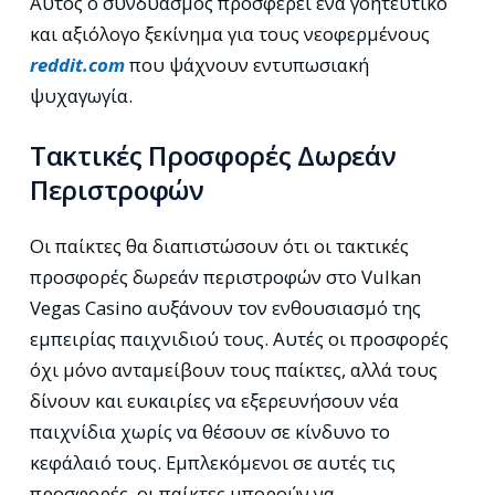
Αυτός ο συνδυασμός προσφέρει ένα γοητευτικό
και αξιόλογο ξεκίνημα για τους νεοφερμένους
reddit.com
που ψάχνουν εντυπωσιακή
ψυχαγωγία.
Τακτικές Προσφορές Δωρεάν
Περιστροφών
Οι παίκτες θα διαπιστώσουν ότι οι τακτικές
προσφορές δωρεάν περιστροφών στο Vulkan
Vegas Casino αυξάνουν τον ενθουσιασμό της
εμπειρίας παιχνιδιού τους. Αυτές οι προσφορές
όχι μόνο ανταμείβουν τους παίκτες, αλλά τους
δίνουν και ευκαιρίες να εξερευνήσουν νέα
παιχνίδια χωρίς να θέσουν σε κίνδυνο το
κεφάλαιό τους. Εμπλεκόμενοι σε αυτές τις
προσφορές, οι παίκτες μπορούν να