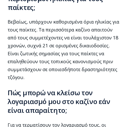
παίκτες;
Βεβαίως, υπάρχουν καθορισμένα όρια ηλικίας για
τους παίκτες. Τα περισσότερα καζίνο απαιτούν
από τους συμμετέχοντες να είναι τουλάχιστον 18
χρονών, συχνά 21 σε ορισμένες δικαιοδοσίες.
Είναι ζωτικής σημασίας για τους παίκτες να
επαληθεύουν τους τοπικούς κανονισμούς πριν
συμμετάσχουν σε οποιεσδήποτε δραστηριότητες
τζόγου.
Πώς μπορώ να κλείσω τον
λογαριασμό μου στο καζίνο εάν
είναι απαραίτητο;
Για να τερματίσουν τον λογαριασμό τους, οι