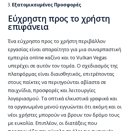
Εξατομικευμένες Προσφορές
Εύχρηστη προς το χρήστη
επιφάνεια
Ένα εύχρηστο προς το χρήστη περιβάλλον
εργασίας είναι απαραίτητο για μια συναρπαστική
εμπειρία online καζίνο και το Vulkan Vegas
υπερέχει σε αυτόν τον τομέα. Ο σχεδιασμός της
πλατφόρμας είναι διαισθητικός, επιτρέποντας
στους παίκτες να περιηγούνται αβίαστα σε
παιχνίδια, προσφορές και λειτουργίες
λογαριασμού. Τα οπτικά ελκυστικά γραφικά και
τα οργανωμένα μενού εγγυώνται ότι ακόμη και οι
νέοι χρήστες μπορούν να βρουν τον δρόμο τους
με ευκολία. Επιπλέον, οι διατάξεις που