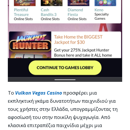
Το
Vulkan Vegas Casino
προσφέρει μια
εκπληκτική γκάμα δυνατοτήτων παιχνιδιού για
τους χρήστες στην Ελλάδα, υπογραμμίζοντας τη
αφοσίωσή του στην ποικίλη ψυχαγωγία. Από
κλασικά επιτραπέζια παιχνίδια μέχρι μια