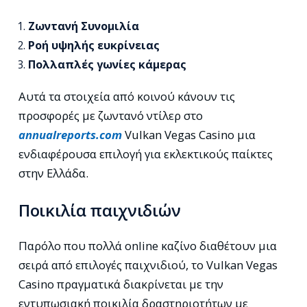
Ζωντανή Συνομιλία
Ροή υψηλής ευκρίνειας
Πολλαπλές γωνίες κάμερας
Αυτά τα στοιχεία από κοινού κάνουν τις
προσφορές με ζωντανό ντίλερ στο
annualreports.com
Vulkan Vegas Casino μια
ενδιαφέρουσα επιλογή για εκλεκτικούς παίκτες
στην Ελλάδα.
Ποικιλία παιχνιδιών
Παρόλο που πολλά online καζίνο διαθέτουν μια
σειρά από επιλογές παιχνιδιού, το Vulkan Vegas
Casino πραγματικά διακρίνεται με την
εντυπωσιακή ποικιλία δραστηριοτήτων με