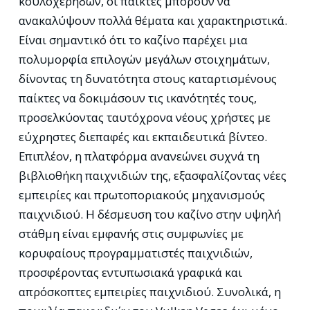
κουλοχέρηδων, οι παίκτες μπορούν να
ανακαλύψουν πολλά θέματα και χαρακτηριστικά.
Είναι σημαντικό ότι το καζίνο παρέχει μια
πολυμορφία επιλογών μεγάλων στοιχημάτων,
δίνοντας τη δυνατότητα στους καταρτισμένους
παίκτες να δοκιμάσουν τις ικανότητές τους,
προσελκύοντας ταυτόχρονα νέους χρήστες με
εύχρηστες διεπαφές και εκπαιδευτικά βίντεο.
Επιπλέον, η πλατφόρμα ανανεώνει συχνά τη
βιβλιοθήκη παιχνιδιών της, εξασφαλίζοντας νέες
εμπειρίες και πρωτοποριακούς μηχανισμούς
παιχνιδιού. Η δέσμευση του καζίνο στην υψηλή
στάθμη είναι εμφανής στις συμφωνίες με
κορυφαίους προγραμματιστές παιχνιδιών,
προσφέροντας εντυπωσιακά γραφικά και
απρόσκοπτες εμπειρίες παιχνιδιού. Συνολικά, η