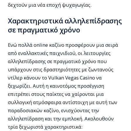
δεχτούν μια νέα εποχή ψυχαγωγίας.
Χαρακτηριστικά αλληλεπίδρασης
σε πραγματικό χρόνο
Ενώ πολλά online καζίνο προσφέρουν μια σειρά
από εναλλακτικές παιχνιδιού, οι λειτουργίες
αλληλεπίδρασης σε πραγματικό χρόνο που
υπάρχουν στις δραστηριότητες με ζωντανούς
ντίλερ κάνουν το Vulkan Vegas Casino να
ξεχωρίζει. Αυτή η καινοτόμος προσέγγιση
επιτρέπει στους παίκτες να χαίρονται μια
συλλογική ατμόσφαιρα αντίστοιχη με αυτή των
παραδοσιακών καζίνο, ενισχύοντας την
αλληλεπίδραση και την εμπλοκή. Ακολουθούν
τρία ξεχωριστά χαρακτηριστικά: