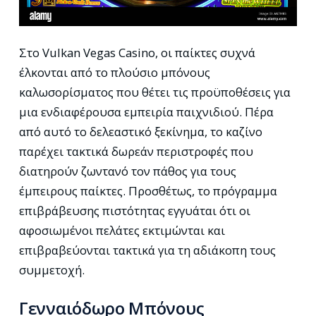
Στο Vulkan Vegas Casino, οι παίκτες συχνά
έλκονται από το πλούσιο μπόνους
καλωσορίσματος που θέτει τις προϋποθέσεις για
μια ενδιαφέρουσα εμπειρία παιχνιδιού. Πέρα
από αυτό το δελεαστικό ξεκίνημα, το καζίνο
παρέχει τακτικά δωρεάν περιστροφές που
διατηρούν ζωντανό τον πάθος για τους
έμπειρους παίκτες. Προσθέτως, το πρόγραμμα
επιβράβευσης πιστότητας εγγυάται ότι οι
αφοσιωμένοι πελάτες εκτιμώνται και
επιβραβεύονται τακτικά για τη αδιάκοπη τους
συμμετοχή.
Γενναιόδωρο Μπόνους