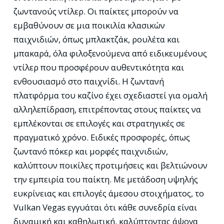
ζωντανούς ντίλερ. Οι παίκτες μπορούν να
εμβαθύνουν σε μια ποικιλία κλασικών
παιχνιδιών, όπως μπλακτζάκ, ρουλέτα και
μπακαρά, όλα φιλοξενούμενα από ειδικευμένους
ντίλερ που προσφέρουν αυθεντικότητα και
ενθουσιασμό στο παιχνίδι. Η ζωντανή
πλατφόρμα του καζίνο έχει σχεδιαστεί για ομαλή
αλληλεπίδραση, επιτρέποντας στους παίκτες να
εμπλέκονται σε επιλογές και στρατηγικές σε
πραγματικό χρόνο. Ειδικές προσφορές, όπως
ζωντανό πόκερ και μορφές παιχνιδιών,
καλύπτουν ποικίλες προτιμήσεις και βελτιώνουν
την εμπειρία του παίκτη. Με μετάδοση υψηλής
ευκρίνειας και επιλογές άμεσου στοιχήματος, το
Vulkan Vegas εγγυάται ότι κάθε συνεδρία είναι
δυναμική και καθηλωτική, καλύπτοντας άψογα