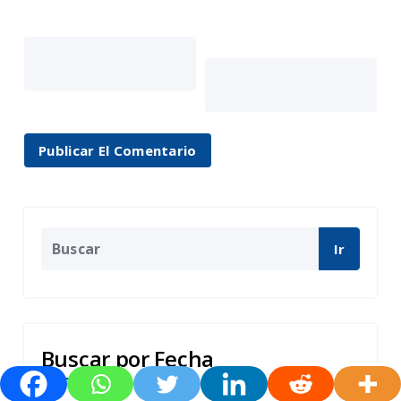
CORREO ELECTRÓNICO
*
NOMBRE
*
Ir
Buscar por Fecha