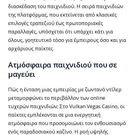
διασκέδαση του παιχνιδιού. Η σειρά παιχνιδιών
της πλατφόρμας, που εκτείνεται από κλασικές
επιλογές τραπεζιού έως πρωτοποριακές
παραλλαγές, υπόσχεται ότι υπάρχει κάτι για
όλους, γοητευτικό τόσο για έμπειρους όσο και για
αρχάριους παίκτες.
Ατμόσφαιρα παιχνιδιού που σε
μαγεύει
Πώς η ένταση μιας εμπειρίας με ζωντανό ντίλερ
μεταμορφώνει το περιβάλλον των online
τυχερών παιχνιδιών; Στο Vulkan Vegas Casino, οι
παίκτες εμπλέκονται σε μια ενεργητική
ατμόσφαιρα που προσομοιώνει τον ενθουσιασμό
ενός παραδοσιακού καζίνο. Η ροή υψηλής