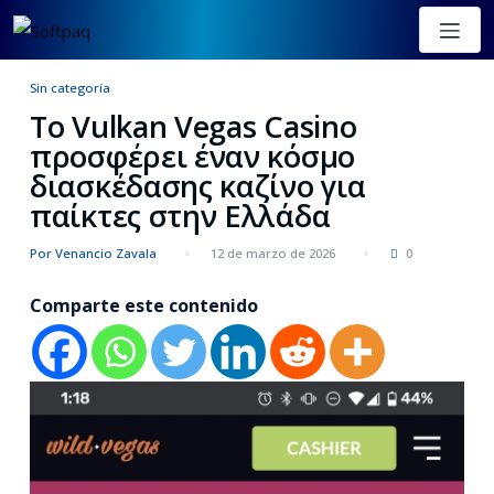
Sin categoría
Το Vulkan Vegas Casino
προσφέρει έναν κόσμο
διασκέδασης καζίνο για
παίκτες στην Ελλάδα
Por Venancio Zavala
12 de marzo de 2026
0
Comparte este contenido