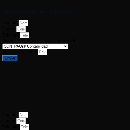
Contáctenos para más información
Nombre
Correo
Telefono
Sistema del que requiere más información
Mensaje Adicional
Enviar
Nombre
Correo
Telefono