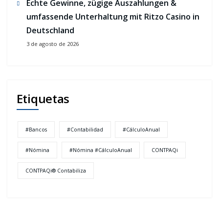
Echte Gewinne, zügige Auszahlungen &
umfassende Unterhaltung mit Ritzo Casino in
Deutschland
3 de agosto de 2026
Etiquetas
#Bancos
#Contabilidad
#CálculoAnual
#Nómina
#Nómina #CálculoAnual
CONTPAQi
CONTPAQi® Contabiliza