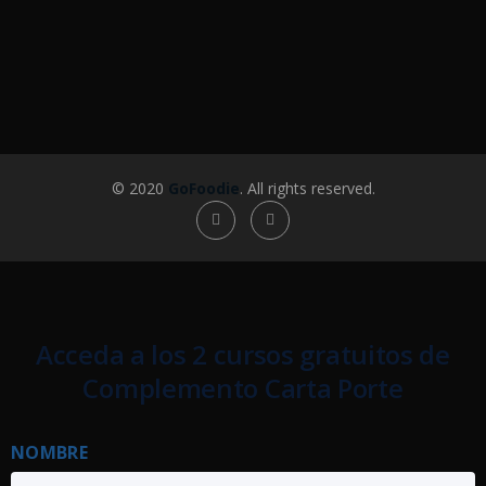
© 2020
GoFoodie
. All rights reserved.
Acceda a los 2 cursos gratuitos de
Complemento Carta Porte
NOMBRE