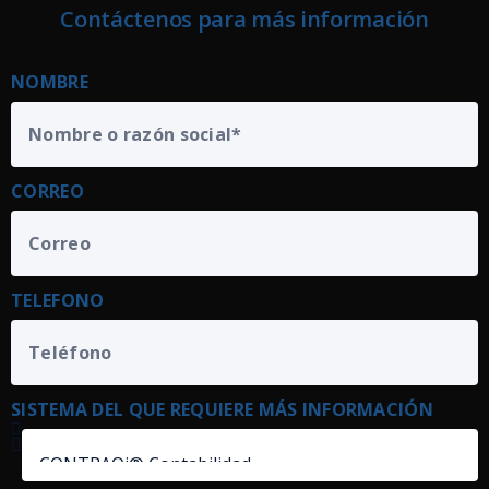
Contáctenos para más información
NOMBRE
CORREO
TELEFONO
SISTEMA DEL QUE REQUIERE MÁS INFORMACIÓN