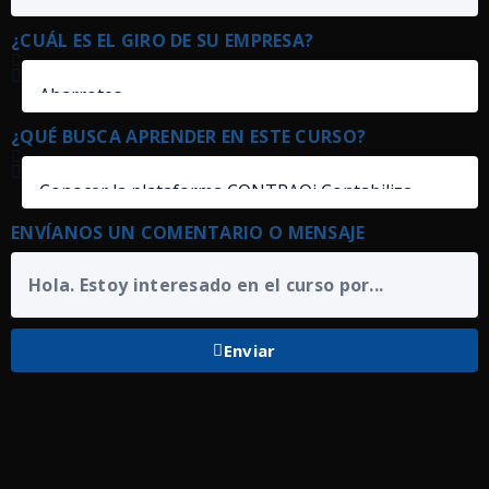
¿CUÁL ES EL GIRO DE SU EMPRESA?
¿QUÉ BUSCA APRENDER EN ESTE CURSO?
ENVÍANOS UN COMENTARIO O MENSAJE
Enviar