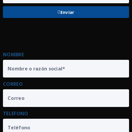
Enviar
NOMBRE
CORREO
TELEFONO