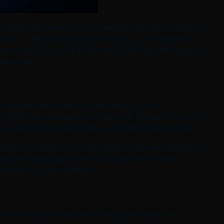
tance du réseau est aussi importante que la sélection
ditions. Mon objectif était simple : voir comment la
ce que j’ai vu, de la vitesse d’affichage des pages à la
connexion.
bre optique dépassant les 300 Mbps, un Wi-Fi
 à différents moments, en heure de pointe et en creux.
 la réactivité pendant des parties de roulette en direct.
té de la connexion sur des sessions de trente minutes
chaque réseau pour tester la solidité du processus.
tablette et un smartphone.
t sont les plus sensibles. Durant mes tests, une