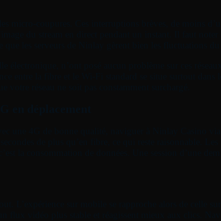
 les micro-coupures. Ces interruptions brèves, de moins d’
l’image du stream en direct pendant un instant. Il faut note
ue les serveurs de Ninlay gèrent bien les fluctuations du si
le électronique, n’ont posé aucun problème sur ces réseaux f
ence entre la fibre et le Wi-Fi standard se situe surtout dan
ue votre réseau ne soit pas constamment surchargé.
 5G en déplacement
Avec une 4G de bonne qualité, naviguer à Ninlay Casino via 
 secondes de plus qu’en fibre, ce qui reste raisonnable. Le
t, c’est la consommation de données. Une session d’une dem
t. L’expérience sur mobile se rapproche alors de celle sur u
un flux vidéo plus stable et réagissent mieux aux clics. Nav