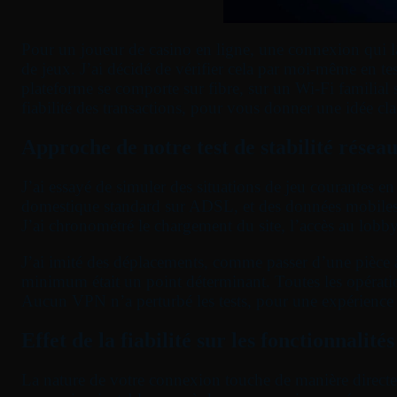
Pour un joueur de casino en ligne, une connexion qui l
de jeux. J’ai décidé de vérifier cela par moi-même en t
plateforme se comporte sur fibre, sur un Wi-Fi familial
fiabilité des transactions, pour vous donner une idée c
Approche de notre test de stabilité résea
J’ai essayé de simuler des situations de jeu courantes 
domestique standard sur ADSL, et des données mobiles 4
J’ai chronométré le chargement du site, l’accès au lobby, 
J’ai imité des déplacements, comme passer d’une pièce à
minimum était un point déterminant. Toutes les opération
Aucun VPN n’a perturbé les tests, pour une expérience 1
Effet de la fiabilité sur les fonctionnalité
La nature de votre connexion touche de manière directe c