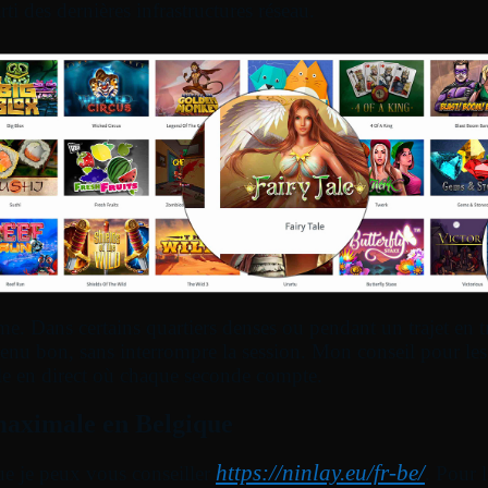
ti des dernières infrastructures réseau.
e. Dans certains quartiers denses ou pendant un trajet en 
tenu bon, sans interrompre la session. Mon conseil pour le
able en direct où chaque seconde compte.
aximale en Belgique
https://ninlay.eu/fr-be/
que je peux vous conseiller
. Pour l