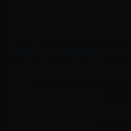
connexion instable a pu, à de rares occasions, créer un p
liaison fiable pour que chaque spin soit enregistré en te
Les fonctions sociales, comme le chat en direct avec le
lente ou encombrée, un délai peut s’installer, sans pour
justificatifs pour un retrait bénéficient à être faits su
timeouts irritants.
Rendement sur connexion fixe : câble et
Via une fibre optique en prise directe, Ninlay Casino m
s’affichent tout de suite. Aller à la section des jeux es
animations des tours gratuits ne saccadaient pas. Les je
buffering.
Le challenge des réseaux Wi-Fi partagés
Sur un réseau Wi-Fi domestique standard, partagé avec d’
votre distance au routeur et de ce que font les autres su
d’activité, j’ai noté de petites latences.