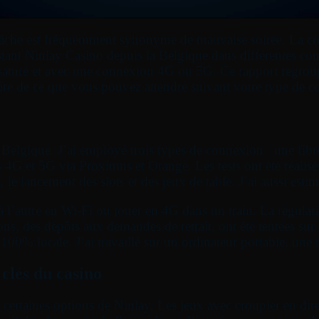
âche est fréquemment synonyme de mauvaise soirée. La cons
estant Ninlay Casino depuis la Belgique dans différentes con
 saturé et avec une connexion 4G ou 5G. Ce rapport regroupe 
laire de ce que vous pouvez attendre suivant votre type de 
u
en Belgique. J’ai employé trois types de connexion : une fi
G et 5G via Proximus et Orange. Les tests ont été réalisés
le lancement des slots et des jeux de table. J’ai aussi estimé
 l’autre en Wi-Fi ou jouer en 4G dans un train. La régulari
s, des dépôts aux demandes de retrait, ont été tentées sur 
00% locale. J’ai travaillé sur un ordinateur portable, une 
s clés du casino
ertaines options de Ninlay. Les jeux avec croupier en direc