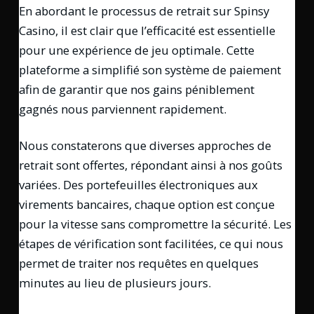
En abordant le processus de retrait sur Spinsy
Casino, il est clair que l’efficacité est essentielle
pour une expérience de jeu optimale. Cette
plateforme a simplifié son système de paiement
afin de garantir que nos gains péniblement
gagnés nous parviennent rapidement.
Nous constaterons que diverses approches de
retrait sont offertes, répondant ainsi à nos goûts
variées. Des portefeuilles électroniques aux
virements bancaires, chaque option est conçue
pour la vitesse sans compromettre la sécurité. Les
étapes de vérification sont facilitées, ce qui nous
permet de traiter nos requêtes en quelques
minutes au lieu de plusieurs jours.