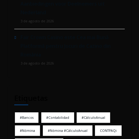
Aanbiedingen voor Deelnemers uit
Nederland
3 de agosto de 2026
Fair Crown Casino este Cea mai Bună
Platformă pentru Jocuri de Cazino din
România
3 de agosto de 2026
Etiquetas
#Bancos
#Contabilidad
#CálculoAnual
#Nómina
#Nómina #CálculoAnual
CONTPAQi