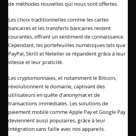
de méthodes nouvelles qui nous sont offertes.
Les choix traditionnelles comme les cartes
bancaires et les transferts bancaires restent
courantes, offrant un sentiment de connaissance.
Cependant, les portefeuilles numériques tels que
PayPal, Skrill et Neteller se répandent grâce à leur
vitesse et leur praticité.
Les cryptomonnaies, et notamment le Bitcoin,
révolutionnent le domaine, captivant des
utilisateurs en quête d’anonymat et de
transactions immédiates. Les solutions de
paiement mobile comme Apple Pay et Google Pay
deviennent aussi populaires, grâce à leur
intégration sans faille avec nos appareils.