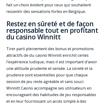
fait un choix évident pour ceux qui souhaitent
ressentir des sensations fortes en Belgique.
Restez en sûreté et de façon
responsable tout en profitant
du casino Winnitt
Tirer parti pleinement des bonus et promotions
attractifs de du casino Winnitt enrichit certes
l’expérience ludique, mais il est important d’avoir
une attitude prudente et sensée. La sûreté et la
prudence sont essentielles pour que chaque
session de jeu reste agréable et sans souci.
Winnitt Casino accompagne ses utilisateurs en
encourageant des habitudes de jeu responsables
et en leur fournissant un accès simple à des