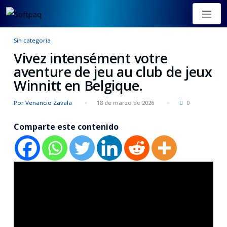
Sin categoría
Vivez intensément votre
aventure de jeu au club de jeux
Winnitt en Belgique.
Por Venancio Zavala
18 de marzo de 2026
0
Comparte este contenido