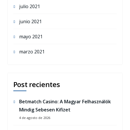
julio 2021
junio 2021
mayo 2021
marzo 2021
Post recientes
Betmatch Casino: A Magyar Felhasználók
Mindig Sebesen Kifizet
4 de agosto de 2026