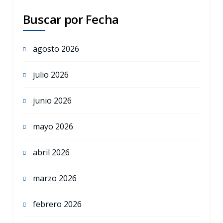
Buscar por Fecha
agosto 2026
julio 2026
junio 2026
mayo 2026
abril 2026
marzo 2026
febrero 2026