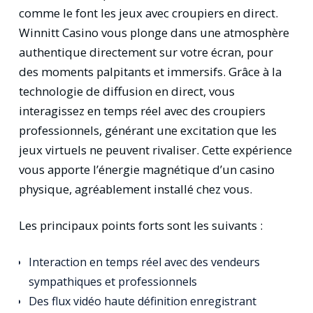
comme le font les jeux avec croupiers en direct.
Winnitt Casino vous plonge dans une atmosphère
authentique directement sur votre écran, pour
des moments palpitants et immersifs. Grâce à la
technologie de diffusion en direct, vous
interagissez en temps réel avec des croupiers
professionnels, générant une excitation que les
jeux virtuels ne peuvent rivaliser. Cette expérience
vous apporte l’énergie magnétique d’un casino
physique, agréablement installé chez vous.
Les principaux points forts sont les suivants :
Interaction en temps réel avec des vendeurs
sympathiques et professionnels
Des flux vidéo haute définition enregistrant