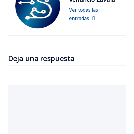
Ver todas las
entradas
Deja una respuesta
*
COMENTARIO