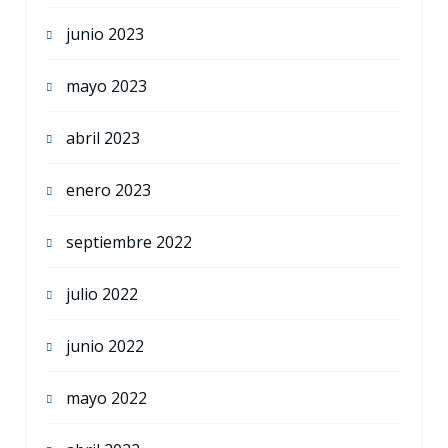
junio 2023
mayo 2023
abril 2023
enero 2023
septiembre 2022
julio 2022
junio 2022
mayo 2022