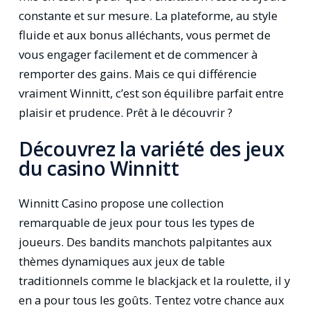
constante et sur mesure. La plateforme, au style
fluide et aux bonus alléchants, vous permet de
vous engager facilement et de commencer à
remporter des gains. Mais ce qui différencie
vraiment Winnitt, c’est son équilibre parfait entre
plaisir et prudence. Prêt à le découvrir ?
Découvrez la variété des jeux
du casino Winnitt
Winnitt Casino propose une collection
remarquable de jeux pour tous les types de
joueurs. Des bandits manchots palpitantes aux
thèmes dynamiques aux jeux de table
traditionnels comme le blackjack et la roulette, il y
en a pour tous les goûts. Tentez votre chance aux