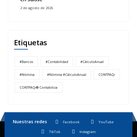
2 de agosto de 2026
Etiquetas
#Bancos
#Contabilidad
#CálculoAnual
#Nómina
#Nómina #CálculoAnual
CONTPAQi
CONTPAQi® Contabiliza
Nuestras redes
Facebook
YouTube
TikTok
Instagram