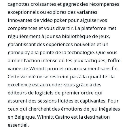
cagnottes croissantes et gagnez des récompenses
exceptionnels ou explorez des variantes
innovantes de vidéo poker pour aiguiser vos
compétences et vous divertir. La plateforme met
régulièrement à jour sa bibliothèque de jeux,
garantissant des expériences nouvelles et un
gameplay à la pointe de la technologie. Que vous
aimiez l’action intense ou les jeux tactiques, l’offre
variée de Winnitt promet un amusement sans fin.
Cette variété ne se restreint pas à la quantité : la
excellence est au rendez-vous grâce à des
éditeurs de logiciels de premier ordre qui
assurent des sessions fluides et captivantes. Pour
ceux qui cherchent des émotions de jeu inégalées
en Belgique, Winnitt Casino est la destination
essentiel.