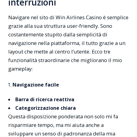
interruzioni
Navigare nel sito di Win Airlines Casino è semplice
grazie alla sua struttura user-friendly. Sono
costantemente stupito dalla semplicità di
navigazione nella piattaforma, il tutto grazie a un
layout che mette al centro l’utente. Ecco tre
funzionalità straordinarie che migliorano il mio
gameplay:
Navigazione facile
Barra di ricerca reattiva
Categorizzazione chiara
Questa disposizione ponderata non solo mi fa
risparmiare tempo, ma mi aiuta anche a
sviluppare un senso di padronanza della mia