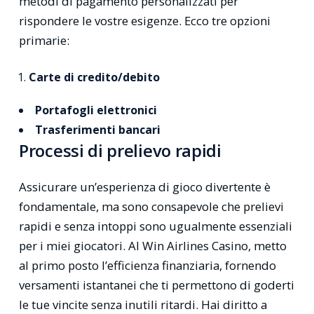
metodi di pagamento personalizzati per
rispondere le vostre esigenze. Ecco tre opzioni
primarie:
Carte di credito/debito
Portafogli elettronici
Trasferimenti bancari
Processi di prelievo rapidi
Assicurare un’esperienza di gioco divertente è
fondamentale, ma sono consapevole che prelievi
rapidi e senza intoppi sono ugualmente essenziali
per i miei giocatori. Al Win Airlines Casino, metto
al primo posto l’efficienza finanziaria, fornendo
versamenti istantanei che ti permettono di goderti
le tue vincite senza inutili ritardi. Hai diritto a