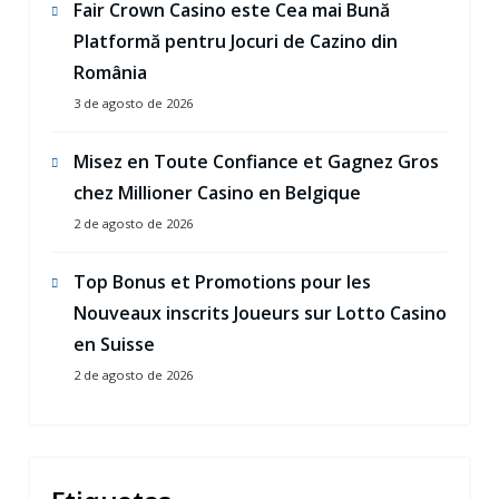
Fair Crown Casino este Cea mai Bună
Platformă pentru Jocuri de Cazino din
România
3 de agosto de 2026
Misez en Toute Confiance et Gagnez Gros
chez Millioner Casino en Belgique
2 de agosto de 2026
Top Bonus et Promotions pour les
Nouveaux inscrits Joueurs sur Lotto Casino
en Suisse
2 de agosto de 2026