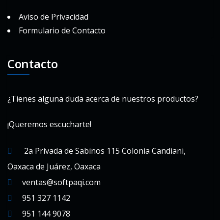
Aviso de Privacidad
Formulario de Contacto
Contacto
¿Tienes alguna duda acerca de nuestros productos?
¡Queremos escucharte!
2a Privada de Sabinos 115 Colonia Candiani,
Oaxaca de Juárez, Oaxaca
ventas@softpaqi.com
951 327 1142
951 144 9078