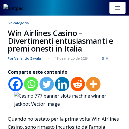
Sin categoría
Win Airlines Casino –
Divertimenti entusiasmanti e
premi onesti in Italia
Por Venancio Zavala
18 de marzo de 2026
0
Comparte este contenido
Quando ho testato per la prima volta Win Airlines
Casino, sono rimasto incuriosito dall’ampia