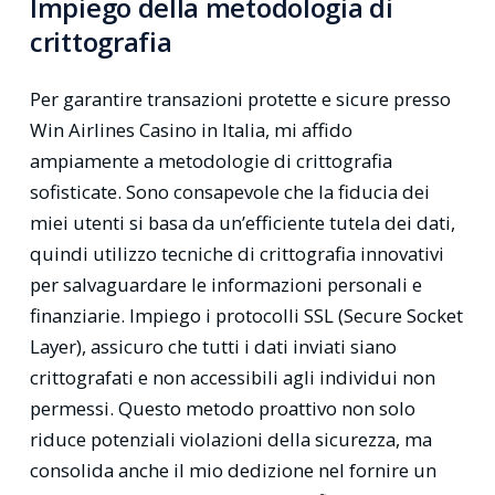
Impiego della metodologia di
crittografia
Per garantire transazioni protette e sicure presso
Win Airlines Casino in Italia, mi affido
ampiamente a metodologie di crittografia
sofisticate. Sono consapevole che la fiducia dei
miei utenti si basa da un’efficiente tutela dei dati,
quindi utilizzo tecniche di crittografia innovativi
per salvaguardare le informazioni personali e
finanziarie. Impiego i protocolli SSL (Secure Socket
Layer), assicuro che tutti i dati inviati siano
crittografati e non accessibili agli individui non
permessi. Questo metodo proattivo non solo
riduce potenziali violazioni della sicurezza, ma
consolida anche il mio dedizione nel fornire un