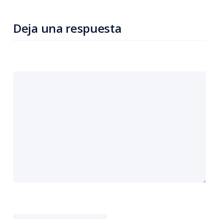
Deja una respuesta
*
COMENTARIO
CORREO ELECTRÓNICO
*
NOMBRE
*