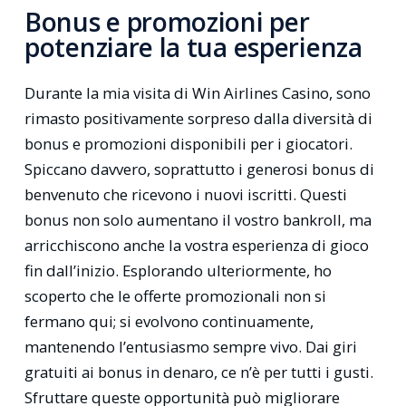
Bonus e promozioni per
potenziare la tua esperienza
Durante la mia visita di Win Airlines Casino, sono
rimasto positivamente sorpreso dalla diversità di
bonus e promozioni disponibili per i giocatori.
Spiccano davvero, soprattutto i generosi bonus di
benvenuto che ricevono i nuovi iscritti. Questi
bonus non solo aumentano il vostro bankroll, ma
arricchiscono anche la vostra esperienza di gioco
fin dall’inizio. Esplorando ulteriormente, ho
scoperto che le offerte promozionali non si
fermano qui; si evolvono continuamente,
mantenendo l’entusiasmo sempre vivo. Dai giri
gratuiti ai bonus in denaro, ce n’è per tutti i gusti.
Sfruttare queste opportunità può migliorare