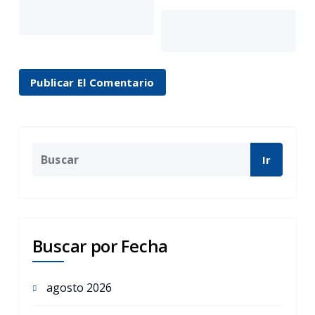
Ir
Buscar por Fecha
agosto 2026