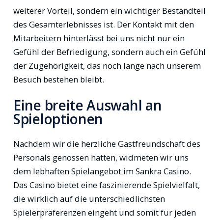
weiterer Vorteil, sondern ein wichtiger Bestandteil
des Gesamterlebnisses ist. Der Kontakt mit den
Mitarbeitern hinterlässt bei uns nicht nur ein
Gefühl der Befriedigung, sondern auch ein Gefühl
der Zugehörigkeit, das noch lange nach unserem
Besuch bestehen bleibt.
Eine breite Auswahl an
Spieloptionen
Nachdem wir die herzliche Gastfreundschaft des
Personals genossen hatten, widmeten wir uns
dem lebhaften Spielangebot im Sankra Casino.
Das Casino bietet eine faszinierende Spielvielfalt,
die wirklich auf die unterschiedlichsten
Spielerpräferenzen eingeht und somit für jeden