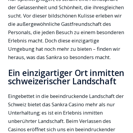
der Gelassenheit und Schönheit, die ihresgleichen
sucht. Vor dieser bildschönen Kulisse erleben wir
die außergewöhnliche Gastfreundschaft des
Personals, die jeden Besuch zu einem besonderen
Erlebnis macht. Doch diese einzigartige
Umgebung hat noch mehr zu bieten – finden wir
heraus, was das Sankra so besonders macht.
Ein einzigartiger Ort inmitten
schweizerischer Landschaft
Eingebettet in die beeindruckende Landschaft der
Schweiz bietet das Sankra Casino mehr als nur
Unterhaltung; es ist ein Erlebnis inmitten
unberührter Landschaft. Beim Verlassen des
Casinos eröffnet sich uns ein beeindruckender