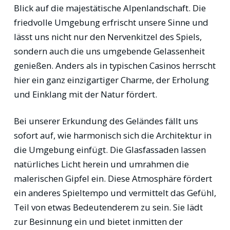
Blick auf die majestätische Alpenlandschaft. Die
friedvolle Umgebung erfrischt unsere Sinne und
lässt uns nicht nur den Nervenkitzel des Spiels,
sondern auch die uns umgebende Gelassenheit
genießen. Anders als in typischen Casinos herrscht
hier ein ganz einzigartiger Charme, der Erholung
und Einklang mit der Natur fördert.
Bei unserer Erkundung des Geländes fällt uns
sofort auf, wie harmonisch sich die Architektur in
die Umgebung einfügt. Die Glasfassaden lassen
natürliches Licht herein und umrahmen die
malerischen Gipfel ein. Diese Atmosphäre fördert
ein anderes Spieltempo und vermittelt das Gefühl,
Teil von etwas Bedeutenderem zu sein. Sie lädt
zur Besinnung ein und bietet inmitten der