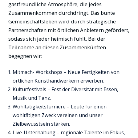
gastfreundliche Atmosphäre, die jedes
Zusammenkommen durchdringt. Das bunte
Gemeinschaftsleben wird durch strategische
Partnerschaften mit örtlichen Anbietern gefördert,
sodass sich jeder heimisch fühlt. Bei der
Teilnahme an diesen Zusammenkünften
begegnen wir:
Mitmach- Workshops – Neue Fertigkeiten von
örtlichen Kunsthandwerkern erwerben.
Kulturfestivals – Fest der Diversität mit Essen,
Musik und Tanz.
Wohltätigkeitsturniere – Leute für einen
wohltätigen Zweck vereinen und unser
Zielbewusstsein stärken.
Live-Unterhaltung – regionale Talente im Fokus,