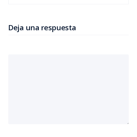
Deja una respuesta
*
COMENTARIO
CORREO ELECTRÓNICO
*
NOMBRE