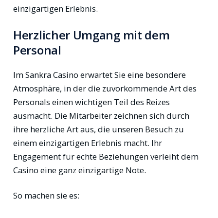
einzigartigen Erlebnis.
Herzlicher Umgang mit dem
Personal
Im Sankra Casino erwartet Sie eine besondere
Atmosphäre, in der die zuvorkommende Art des
Personals einen wichtigen Teil des Reizes
ausmacht. Die Mitarbeiter zeichnen sich durch
ihre herzliche Art aus, die unseren Besuch zu
einem einzigartigen Erlebnis macht. Ihr
Engagement für echte Beziehungen verleiht dem
Casino eine ganz einzigartige Note.
So machen sie es: