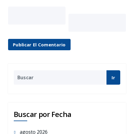
*
Ir
Buscar por Fecha
agosto 2026