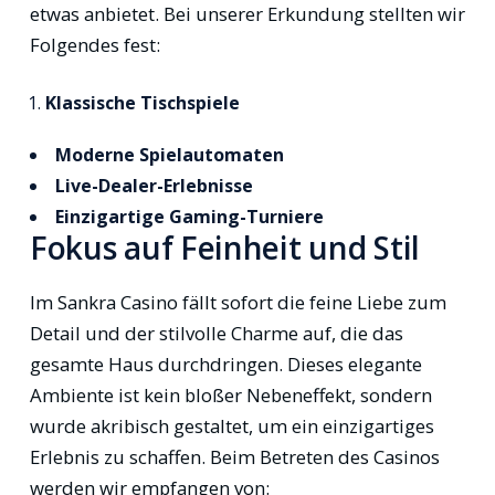
etwas anbietet. Bei unserer Erkundung stellten wir
Folgendes fest:
Klassische Tischspiele
Moderne Spielautomaten
Live-Dealer-Erlebnisse
Einzigartige Gaming-Turniere
Fokus auf Feinheit und Stil
Im Sankra Casino fällt sofort die feine Liebe zum
Detail und der stilvolle Charme auf, die das
gesamte Haus durchdringen. Dieses elegante
Ambiente ist kein bloßer Nebeneffekt, sondern
wurde akribisch gestaltet, um ein einzigartiges
Erlebnis zu schaffen. Beim Betreten des Casinos
werden wir empfangen von: