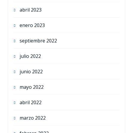
abril 2023
enero 2023
septiembre 2022
julio 2022
junio 2022
mayo 2022
abril 2022
marzo 2022