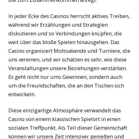
In jeder Ecke des Casinos herrscht aktives Treiben,
während wir Erzählungen und Strategien
diskutieren und so Verbindungen knüpfen, die
weit über das bloße Spielen hinausgehen. Das
Casino organisiert Mottoabende und Turniere, die
uns vereinen, und wir schätzen es sehr, wie diese
Veranstaltungen unsere Beziehungen verstärken.
Es geht nicht nur ums Gewinnen, sondern auch
um die Freundschaften, die an den Tischen sich
entwickeln.
Diese einzigartige Atmosphäre verwandelt das
Casino von einem klassischen Spielort in einen
sozialen Treffpunkt. Als Teil dieser Gemeinschaft
können wir unsere Zeit intensiver genießen und