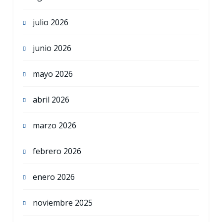
julio 2026
junio 2026
mayo 2026
abril 2026
marzo 2026
febrero 2026
enero 2026
noviembre 2025