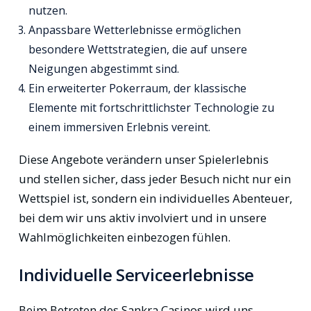
nutzen.
Anpassbare Wetterlebnisse ermöglichen
besondere Wettstrategien, die auf unsere
Neigungen abgestimmt sind.
Ein erweiterter Pokerraum, der klassische
Elemente mit fortschrittlichster Technologie zu
einem immersiven Erlebnis vereint.
Diese Angebote verändern unser Spielerlebnis
und stellen sicher, dass jeder Besuch nicht nur ein
Wettspiel ist, sondern ein individuelles Abenteuer,
bei dem wir uns aktiv involviert und in unsere
Wahlmöglichkeiten einbezogen fühlen.
Individuelle Serviceerlebnisse
Beim Betreten des Sankra Casinos wird uns