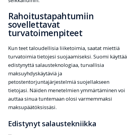
seikkailuihin.
Rahoitustapahtumiin
sovellettavat
turvatoimenpiteet
Kun teet taloudellisia liiketoimia, saatat miettiä
turvatoimia tietojesi suojaamiseksi. Suomi käyttää
edistynyttä salausteknologiaa, turvallisia
maksuyhdyskäytäviä ja
petostentorjuntajärjestelmiä suojellakseen
tietojasi. Näiden menetelmien ymmärtäminen voi
auttaa sinua tuntemaan olosi varmemmaksi
maksupäätöksissäsi.
Edistynyt salaustekniikka