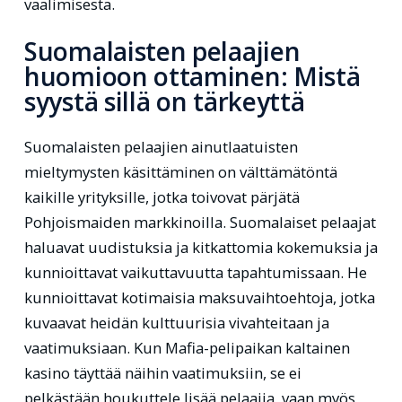
vaalimisesta.
Suomalaisten pelaajien
huomioon ottaminen: Mistä
syystä sillä on tärkeyttä
Suomalaisten pelaajien ainutlaatuisten
mieltymysten käsittäminen on välttämätöntä
kaikille yrityksille, jotka toivovat pärjätä
Pohjoismaiden markkinoilla. Suomalaiset pelaajat
haluavat uudistuksia ja kitkattomia kokemuksia ja
kunnioittavat vaikuttavuutta tapahtumissaan. He
kunnioittavat kotimaisia maksuvaihtoehtoja, jotka
kuvaavat heidän kulttuurisia vivahteitaan ja
vaatimuksiaan. Kun Mafia-pelipaikan kaltainen
kasino täyttää näihin vaatimuksiin, se ei
pelkästään houkuttele lisää pelaajia, vaan myös