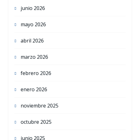
junio 2026
mayo 2026
abril 2026
marzo 2026
febrero 2026
enero 2026
noviembre 2025
octubre 2025
junio 2025