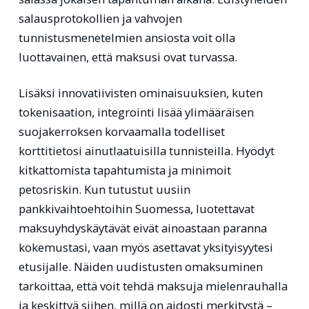
salausprotokollien ja vahvojen
tunnistusmenetelmien ansiosta voit olla
luottavainen, että maksusi ovat turvassa.
Lisäksi innovatiivisten ominaisuuksien, kuten
tokenisaation, integrointi lisää ylimääräisen
suojakerroksen korvaamalla todelliset
korttitietosi ainutlaatuisilla tunnisteilla. Hyödyt
kitkattomista tapahtumista ja minimoit
petosriskin. Kun tutustut uusiin
pankkivaihtoehtoihin Suomessa, luotettavat
maksuyhdyskäytävät eivät ainoastaan paranna
kokemustasi, vaan myös asettavat yksityisyytesi
etusijalle. Näiden uudistusten omaksuminen
tarkoittaa, että voit tehdä maksuja mielenrauhalla
ja keskittyä siihen, millä on aidosti merkitystä –