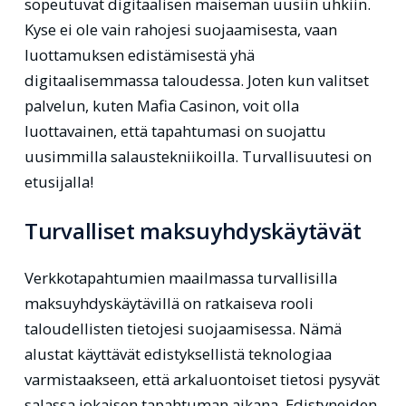
sopeutuvat digitaalisen maiseman uusiin uhkiin.
Kyse ei ole vain rahojesi suojaamisesta, vaan
luottamuksen edistämisestä yhä
digitaalisemmassa taloudessa. Joten kun valitset
palvelun, kuten Mafia Casinon, voit olla
luottavainen, että tapahtumasi on suojattu
uusimmilla salaustekniikoilla. Turvallisuutesi on
etusijalla!
Turvalliset maksuyhdyskäytävät
Verkkotapahtumien maailmassa turvallisilla
maksuyhdyskäytävillä on ratkaiseva rooli
taloudellisten tietojesi suojaamisessa. Nämä
alustat käyttävät edistyksellistä teknologiaa
varmistaakseen, että arkaluontoiset tietosi pysyvät
salassa jokaisen tapahtuman aikana. Edistyneiden