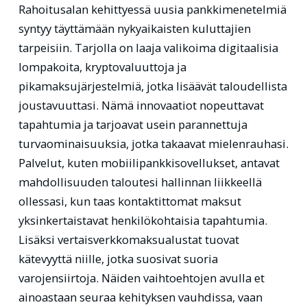
Rahoitusalan kehittyessä uusia pankkimenetelmiä
syntyy täyttämään nykyaikaisten kuluttajien
tarpeisiin. Tarjolla on laaja valikoima digitaalisia
lompakoita, kryptovaluuttoja ja
pikamaksujärjestelmiä, jotka lisäävät taloudellista
joustavuuttasi. Nämä innovaatiot nopeuttavat
tapahtumia ja tarjoavat usein parannettuja
turvaominaisuuksia, jotka takaavat mielenrauhasi.
Palvelut, kuten mobiilipankkisovellukset, antavat
mahdollisuuden taloutesi hallinnan liikkeellä
ollessasi, kun taas kontaktittomat maksut
yksinkertaistavat henkilökohtaisia tapahtumia.
Lisäksi vertaisverkkomaksualustat tuovat
kätevyyttä niille, jotka suosivat suoria
varojensiirtoja. Näiden vaihtoehtojen avulla et
ainoastaan seuraa kehityksen vauhdissa, vaan