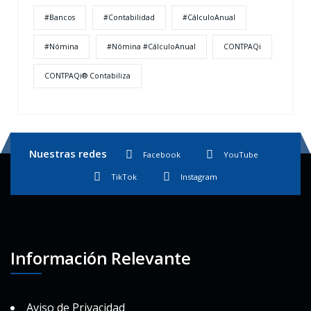
#Bancos
#Contabilidad
#CálculoAnual
#Nómina
#Nómina #CálculoAnual
CONTPAQi
CONTPAQi® Contabiliza
Nuestras redes
Facebook
YouTube
TikTok
Instagram
Información Relevante
Aviso de Privacidad