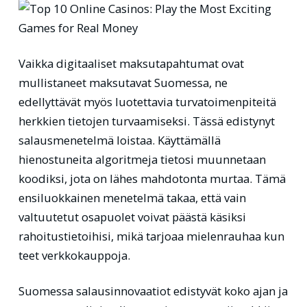
Vaikka digitaaliset maksutapahtumat ovat
mullistaneet maksutavat Suomessa, ne
edellyttävät myös luotettavia turvatoimenpiteitä
herkkien tietojen turvaamiseksi. Tässä edistynyt
salausmenetelmä loistaa. Käyttämällä
hienostuneita algoritmeja tietosi muunnetaan
koodiksi, jota on lähes mahdotonta murtaa. Tämä
ensiluokkainen menetelmä takaa, että vain
valtuutetut osapuolet voivat päästä käsiksi
rahoitustietoihisi, mikä tarjoaa mielenrauhaa kun
teet verkkokauppoja.
Suomessa salausinnovaatiot edistyvät koko ajan ja