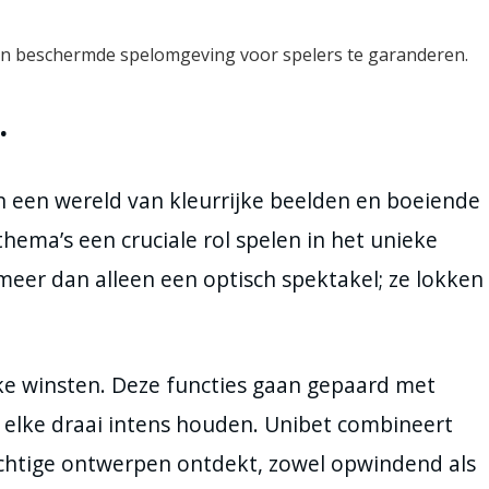
een beschermde spelomgeving voor spelers te garanderen.
.
in een wereld van kleurrijke beelden en boeiende
hema’s een cruciale rol spelen in het unieke
meer dan alleen een optisch spektakel; ze lokken
jke winsten. Deze functies gaan gepaard met
elke draai intens houden. Unibet combineert
achtige ontwerpen ontdekt, zowel opwindend als