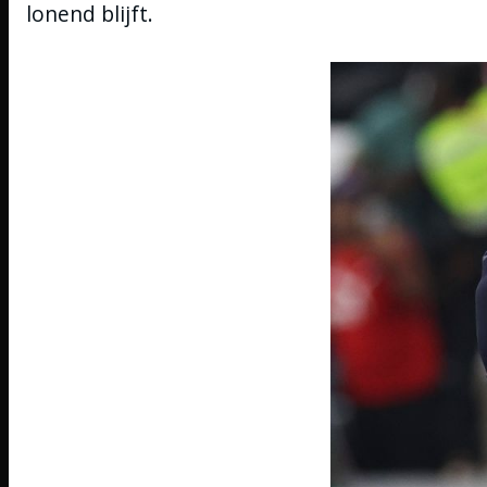
lonend blijft.