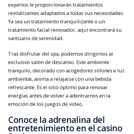
expertos le proporcionarán tratamientos
revitalizantes adaptados a todas sus necesidades.
Ya sea un tratamiento tranquilizante o un
tratamiento facial renovador, aquí encontrará su
santuario de serenidad.
Tras disfrutar del spa, podemos dirigirnos al
exclusivo salón de descanso. Este ambiente
tranquilo, decorado con acogedores sillones e luz
ambiental, anima a relajarse con una bebida
refrescante. Es el sitio óptimo para renovar
energías antes de volver a adentrarnos en la
emoción de los juegos de video.
Conoce la adrenalina del
entretenimiento en el casino