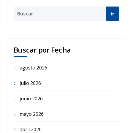
Ir
Buscar por Fecha
agosto 2026
julio 2026
junio 2026
mayo 2026
abril 2026