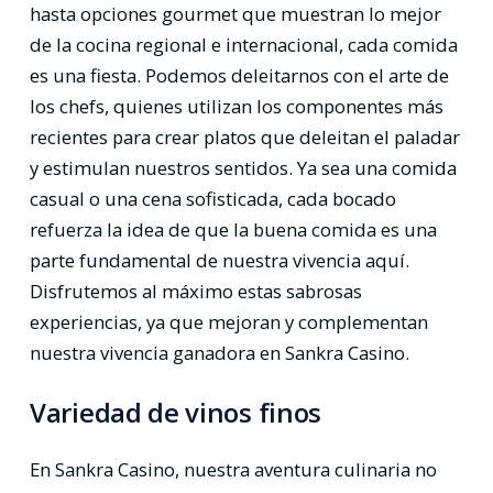
hasta opciones gourmet que muestran lo mejor
de la cocina regional e internacional, cada comida
es una fiesta. Podemos deleitarnos con el arte de
los chefs, quienes utilizan los componentes más
recientes para crear platos que deleitan el paladar
y estimulan nuestros sentidos. Ya sea una comida
casual o una cena sofisticada, cada bocado
refuerza la idea de que la buena comida es una
parte fundamental de nuestra vivencia aquí.
Disfrutemos al máximo estas sabrosas
experiencias, ya que mejoran y complementan
nuestra vivencia ganadora en Sankra Casino.
Variedad de vinos finos
En Sankra Casino, nuestra aventura culinaria no