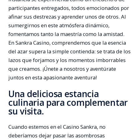
participantes entregados, todos emocionados por
afinar sus destrezas y aprender unos de otros. Al
sumergirnos en este atmósfera dinámico,
fomentamos tanto la maestría como la amistad.
En Sankra Casino, comprendemos que la esencia
del azar supera la simple contienda: se trata de los
lazos que forjamos y los momentos imborrables
que creamos. ¡Únete a nosotros y aventúrate
juntos en esta apasionante aventura!
Una deliciosa estancia
culinaria para complementar
su visita.
Cuando estemos en el Casino Sankra, no
deberíamos dejar pasar las asombrosas