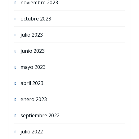
noviembre 2023
octubre 2023
julio 2023
junio 2023
mayo 2023
abril 2023
enero 2023
septiembre 2022
julio 2022