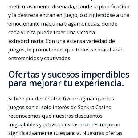
meticulosamente diseñada, donde la planificación
y la destreza entran en juego, o dirigiéndose a una
emocionante máquina tragamonedas, donde
cada vuelta puede traer una victoria
extraordinaria. Con una extensa variedad de
juegos, le prometemos que todos se marcharán
entretenidos y cautivados.
Ofertas y sucesos imperdibles
para mejorar tu experiencia.
Si bien puede ser atractivo imaginar que los
juegos son el solo interés de Sankra Casino,
reconocemos que nuestras descuentos
inigualables y actividades fascinantes mejoran
significativamente tu estancia. Nuestras ofertas