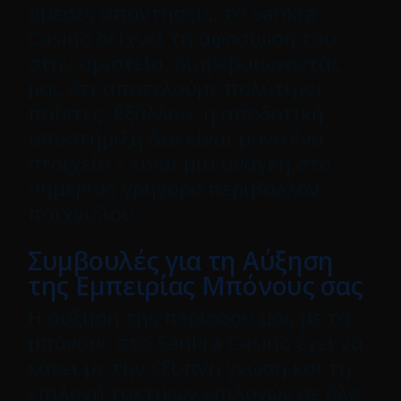
άμεσες απαντήσεις, το Sankra
Casino δείχνει τη αφοσίωσή του
στην αριστεία, διαβεβαιώνοντάς
μας ότι αποτελούμε πολύτιμοι
παίκτες. Εξάλλου, η αποδοτική
υποστήριξη δεν είναι μόνο ένα
στοιχείο – είναι μια ανάγκη στο
σημερινό γρήγορο περιβάλλον
παιχνιδιού.
Συμβουλές για τη Αύξηση
της Εμπειρίας Μπόνους σας
Η αύξηση της περίοδου μας με τα
μπόνους στο Sankra Casino έχει να
κάνει με την έξυπνη γνώση και τη
επιλογή τακτικών επιλογών σε όλο