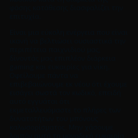
φάσης κατάθεσης διασφαλίζει την
επιτυχία.
Είναι μια εύκολη ενέργεια που είναι
ικανή να βελτιώσει ουσιαστικά την
περιπέτεια παιχνιδιού μας,
δίνοντάς μας επιπλέον διάρκεια
gaming και ευκαιρίες για νίκη.
Οφείλουμε πάντα να
επιβεβαιώνουμε εκ νέου ότι έχουμε
εισάγει σωστά τον κωδικό, επειδή
αυτό εγγυάται ότι
εκμεταλλευόμαστε το πλήρες των
δυνατοτήτων του μπόνους
καλωσορίσματος. Μην χάσουμε
λοιπόν αυτή τη μοναδική ευκαιρία