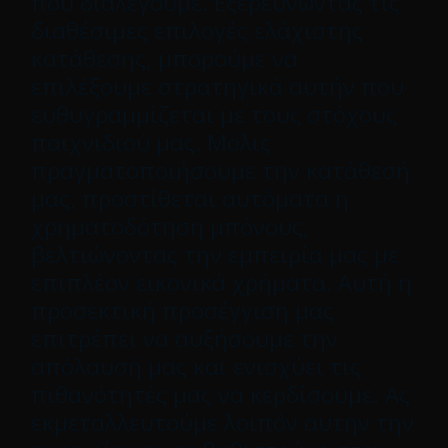
που διαλέγουμε. Εξερευνώντας τις
διαθέσιμες επιλογές ελάχιστης
κατάθεσης, μπορούμε να
επιλέξουμε στρατηγικά αυτήν που
ευθυγραμμίζεται με τους στόχους
παιχνιδιού μας. Μόλις
πραγματοποιήσουμε την κατάθεσή
μας, προστίθεται αυτόματα η
χρηματοδότηση μπόνους,
βελτιώνοντας την εμπειρία μας με
επιπλέον εικονικά χρήματα. Αυτή η
προσεκτική προσέγγιση μας
επιτρέπει να αυξήσουμε την
απόλαυσή μας και ενισχύει τις
πιθανότητές μας να κερδίσουμε. Ας
εκμεταλλευτούμε λοιπόν αυτήν την