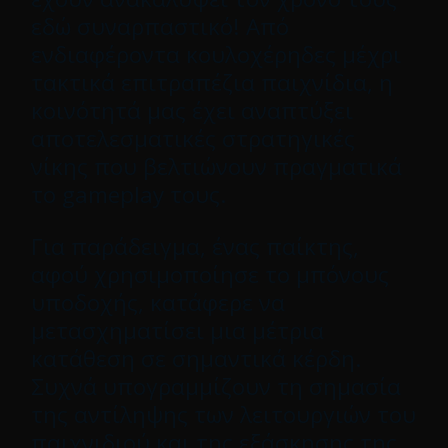
εδώ συναρπαστικό! Από
ενδιαφέροντα κουλοχέρηδες μέχρι
τακτικά επιτραπέζια παιχνίδια, η
κοινότητά μας έχει αναπτύξει
αποτελεσματικές στρατηγικές
νίκης που βελτιώνουν πραγματικά
το gameplay τους.
Για παράδειγμα, ένας παίκτης,
αφού χρησιμοποίησε το μπόνους
υποδοχής, κατάφερε να
μετασχηματίσει μια μέτρια
κατάθεση σε σημαντικά κέρδη.
Συχνά υπογραμμίζουν τη σημασία
της αντίληψης των λειτουργιών του
παιχνιδιού και της εξάσκησης της