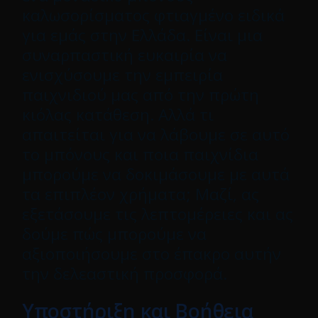
καλωσορίσματος φτιαγμένο ειδικά
για εμάς στην Ελλάδα. Είναι μια
συναρπαστική ευκαιρία να
ενισχύσουμε την εμπειρία
παιχνιδιού μας από την πρώτη
κιόλας κατάθεση. Αλλά τι
απαιτείται για να λάβουμε σε αυτό
το μπόνους και ποια παιχνίδια
μπορούμε να δοκιμάσουμε με αυτά
τα επιπλέον χρήματα; Μαζί, ας
εξετάσουμε τις λεπτομέρειες και ας
δούμε πώς μπορούμε να
αξιοποιήσουμε στο έπακρο αυτήν
την δελεαστική προσφορά.
Υποστήριξη και Βοήθεια