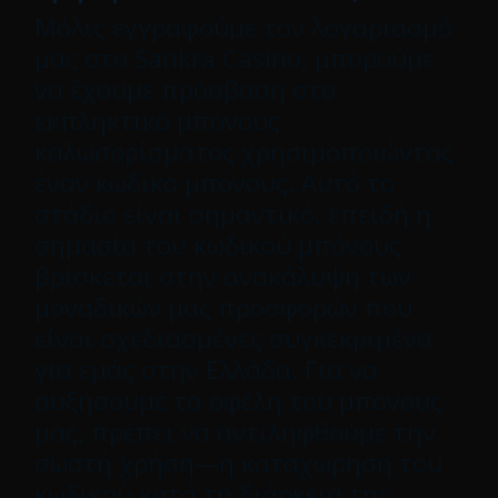
Μόλις εγγραφούμε τον λογαριασμό
μας στο Sankra Casino, μπορούμε
να έχουμε πρόσβαση στο
εκπληκτικό μπόνους
καλωσορίσματος χρησιμοποιώντας
έναν κωδικό μπόνους. Αυτό το
στάδιο είναι σημαντικό, επειδή η
σημασία του κωδικού μπόνους
βρίσκεται στην ανακάλυψη των
μοναδικών μας προσφορών που
είναι σχεδιασμένες συγκεκριμένα
για εμάς στην Ελλάδα. Για να
αυξήσουμε τα οφέλη του μπόνους
μας, πρέπει να αντιληφθούμε την
σωστή χρήση—η καταχώρηση του
κωδικού κατά τη διάρκεια της