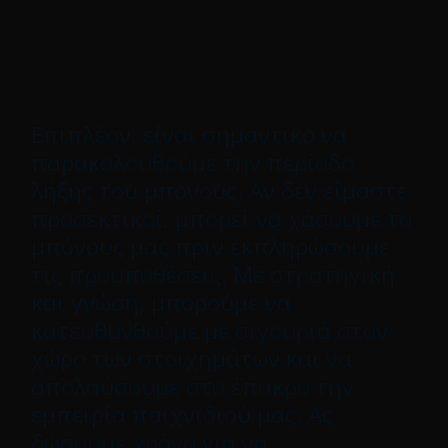
Επιπλέον, είναι σημαντικό να
παρακολουθούμε την περίοδο
λήξης του μπόνους. Αν δεν είμαστε
προσεκτικοί, μπορεί να χάσουμε το
μπόνους μας πριν εκπληρώσουμε
τις προϋποθέσεις. Με στρατηγική
και γνώση, μπορούμε να
κατευθυνθούμε με σιγουριά στον
χώρο των στοιχημάτων και να
απολαύσουμε στο έπακρο την
εμπειρία παιχνιδιού μας. Ας
δώσουμε χρόνο για να