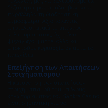
καλώντας μας να βελτιώσουμε τις
δεξιότητές μας απολαμβάνοντας
παράλληλα τη διαδραστική
ατμόσφαιρα. Αξιοποιώντας
αποτελεσματικά το μπόνους
καλωσορίσματος, όχι μόνο
ψυχαγωγούμαστε, αλλά και
αποκτούμε κυριαρχία σε αυτά τα
παιχνίδια.
Επεξήγηση των Απαιτήσεων
Στοιχηματισμού
Η κατανόηση των απαιτήσεων
στοιχηματισμού του μπόνους
καλωσορίσματος του Sankra Casino
είναι σημαντική για να