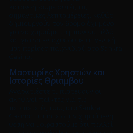
κατανοήσουμε αυτές τις
σημαντικές λεπτομέρειες, καθώς
δημιουργούν τον δρόμο όχι μόνο
για να χαρούμε το μπόνους αλλά
και για να ενισχύσουμε τη γενική
μας περίοδο παιχνιδιού στο Sankra
Casino.
Μαρτυρίες Χρηστών και
Ιστορίες Θριάμβου
Αναρωτιέστε τι πιστεύουν οι
αληθινοί παίκτες για τις
περιπέτειές τους στο Sankra
Casino; Είμαστε στην χαρούμενη
θέση να μοιραστούμε ότι πολλοί
έχουν ανακαλύψει τον χρόνο τους