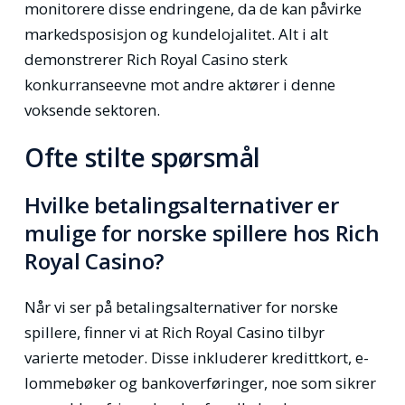
monitorere disse endringene, da de kan påvirke
markedsposisjon og kundelojalitet. Alt i alt
demonstrerer Rich Royal Casino sterk
konkurranseevne mot andre aktører i denne
voksende sektoren.
Ofte stilte spørsmål
Hvilke betalingsalternativer er
mulige for norske spillere hos Rich
Royal Casino?
Når vi ser på betalingsalternativer for norske
spillere, finner vi at Rich Royal Casino tilbyr
varierte metoder. Disse inkluderer kredittkort, e-
lommebøker og bankoverføringer, noe som sikrer