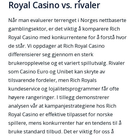
Royal Casino vs. rivaler
Når man evaluerer terrenget i Norges nettbaserte
gamblingsektor, er det viktig å komparere Rich
Royal Casino med konkurrentene for å forstå hvor
de står. Vi oppdager at Rich Royal Casino
differensierer seg gjennom en sterk
brukeropplevelse og et variert spillutvalg. Rivaler
som Casino Euro og Unibet kan skryte av
tilsvarende fordeler, men Rich Royals
kundeservice og lojalitetsprogrammer får ofte
høyere rangeringer. I tillegg demonstrerer
analysen vår at kampanjestrategiene hos Rich
Royal Casino er effektive tilpasset for norske
spillere, mens konkurrenter har en tendens til å
bruke standard tilbud. Det er viktig for oss å