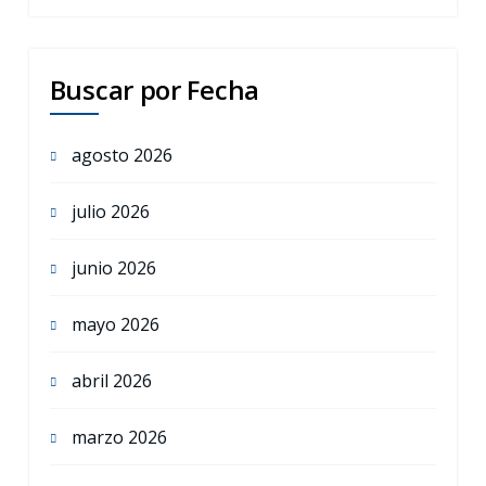
Buscar por Fecha
agosto 2026
julio 2026
junio 2026
mayo 2026
abril 2026
marzo 2026