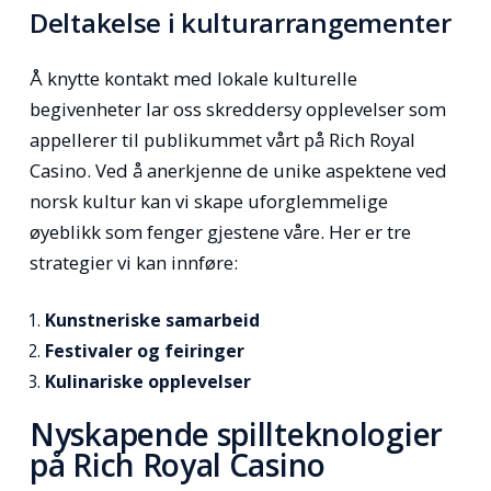
Deltakelse i kulturarrangementer
Å knytte kontakt med lokale kulturelle
begivenheter lar oss skreddersy opplevelser som
appellerer til publikummet vårt på Rich Royal
Casino. Ved å anerkjenne de unike aspektene ved
norsk kultur kan vi skape uforglemmelige
øyeblikk som fenger gjestene våre. Her er tre
strategier vi kan innføre:
Kunstneriske samarbeid
Festivaler og feiringer
Kulinariske opplevelser
Nyskapende spillteknologier
på Rich Royal Casino