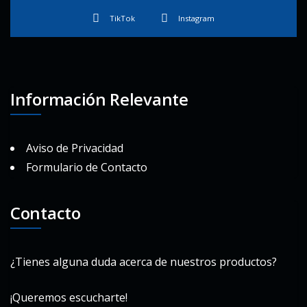
TikTok
Instagram
Información Relevante
Aviso de Privacidad
Formulario de Contacto
Contacto
¿Tienes alguna duda acerca de nuestros productos?
¡Queremos escucharte!