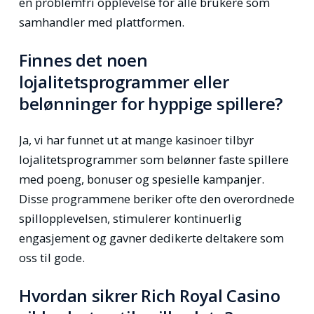
en problemfri opplevelse for alle brukere som
samhandler med plattformen.
Finnes det noen
lojalitetsprogrammer eller
belønninger for hyppige spillere?
Ja, vi har funnet ut at mange kasinoer tilbyr
lojalitetsprogrammer som belønner faste spillere
med poeng, bonuser og spesielle kampanjer.
Disse programmene beriker ofte den overordnede
spillopplevelsen, stimulerer kontinuerlig
engasjement og gavner dedikerte deltakere som
oss til gode.
Hvordan sikrer Rich Royal Casino