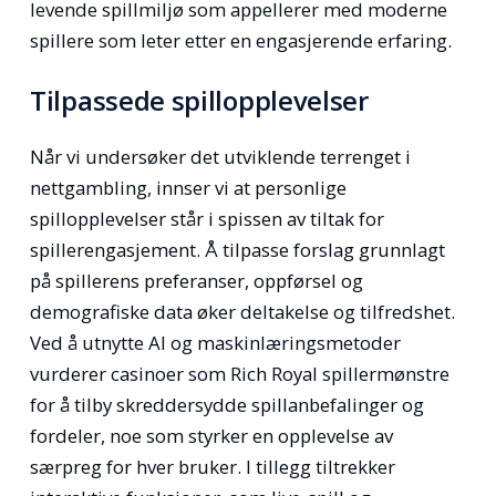
levende spillmiljø som appellerer med moderne
spillere som leter etter en engasjerende erfaring.
Tilpassede spillopplevelser
Når vi undersøker det utviklende terrenget i
nettgambling, innser vi at personlige
spillopplevelser står i spissen av tiltak for
spillerengasjement. Å tilpasse forslag grunnlagt
på spillerens preferanser, oppførsel og
demografiske data øker deltakelse og tilfredshet.
Ved å utnytte AI og maskinlæringsmetoder
vurderer casinoer som Rich Royal spillermønstre
for å tilby skreddersydde spillanbefalinger og
fordeler, noe som styrker en opplevelse av
særpreg for hver bruker. I tillegg tiltrekker