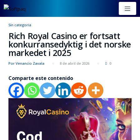
Sin categoría
Rich Royal Casino er fortsatt
konkurransedyktig i det norske
markedet i 2025
Por Venancio Zavala
8 de abril de 2026
0
Comparte este contenido