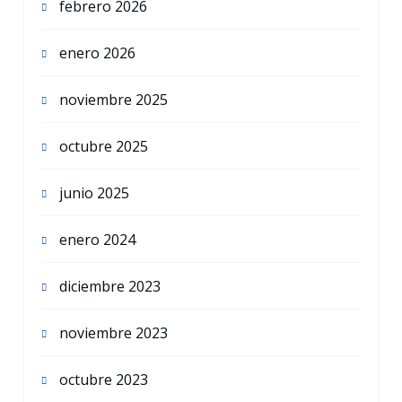
febrero 2026
enero 2026
noviembre 2025
octubre 2025
junio 2025
enero 2024
diciembre 2023
noviembre 2023
octubre 2023