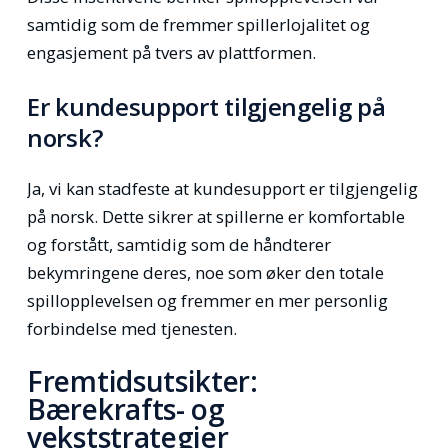
samtidig som de fremmer spillerlojalitet og
engasjement på tvers av plattformen.
Er kundesupport tilgjengelig på
norsk?
Ja, vi kan stadfeste at kundesupport er tilgjengelig
på norsk. Dette sikrer at spillerne er komfortable
og forstått, samtidig som de håndterer
bekymringene deres, noe som øker den totale
spillopplevelsen og fremmer en mer personlig
forbindelse med tjenesten.
Fremtidsutsikter:
Bærekrafts- og
vekststrategier