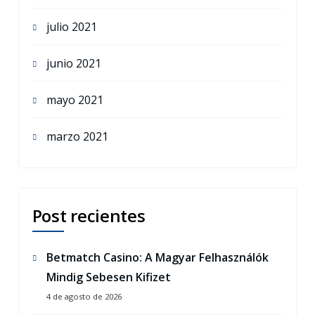
julio 2021
junio 2021
mayo 2021
marzo 2021
Post recientes
Betmatch Casino: A Magyar Felhasználók
Mindig Sebesen Kifizet
4 de agosto de 2026