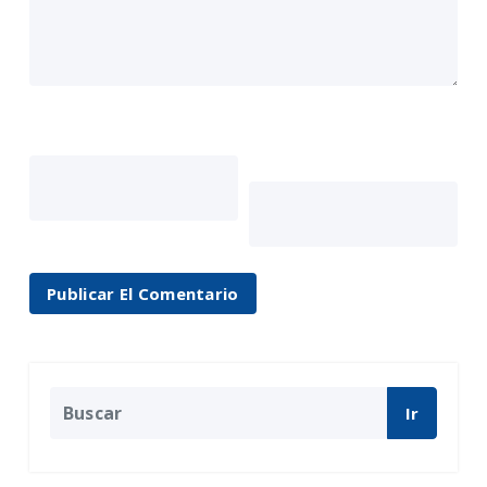
CORREO ELECTRÓNICO
*
NOMBRE
*
Ir