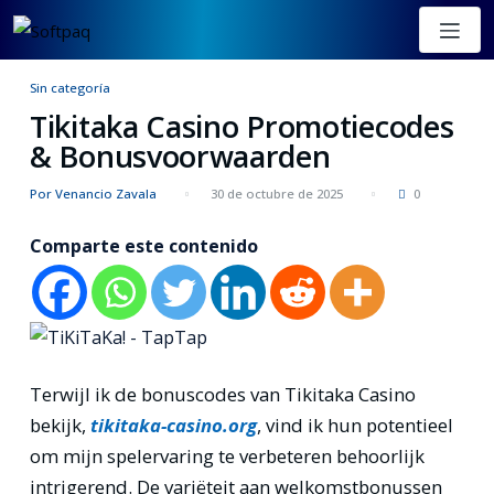
Sin categoría
Tikitaka Casino Promotiecodes
& Bonusvoorwaarden
Por Venancio Zavala
30 de octubre de 2025
0
Comparte este contenido
Terwijl ik de bonuscodes van Tikitaka Casino
bekijk,
tikitaka-casino.org
, vind ik hun potentieel
om mijn spelervaring te verbeteren behoorlijk
intrigerend. De variëteit aan welkomstbonussen