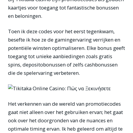
kaartjes voor toegang tot fantastische bonussen
en beloningen.
Toen ik deze codes voor het eerst tegenkwam,
besefte ik hoe ze de gamingervaring verrijken en
potentiële winsten optimaliseren. Elke bonus geeft
toegang tot unieke aanbiedingen zoals gratis
spins, depositobonussen of zelfs cashbonussen
die de spelervaring verbeteren.
Het verkennen van de wereld van promotiecodes
gaat niet alleen over het gebruiken ervan; het gaat
ook over het doorgronden van de nuances en
optimale timing ervan. Ik heb geleerd om altijd te