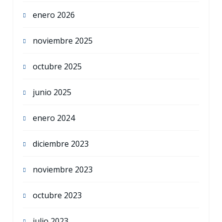
enero 2026
noviembre 2025
octubre 2025
junio 2025
enero 2024
diciembre 2023
noviembre 2023
octubre 2023
julio 2023