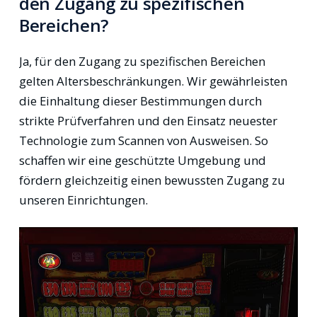
den Zugang zu spezifischen
Bereichen?
Ja, für den Zugang zu spezifischen Bereichen
gelten Altersbeschränkungen. Wir gewährleisten
die Einhaltung dieser Bestimmungen durch
strikte Prüfverfahren und den Einsatz neuester
Technologie zum Scannen von Ausweisen. So
schaffen wir eine geschützte Umgebung und
fördern gleichzeitig einen bewussten Zugang zu
unseren Einrichtungen.