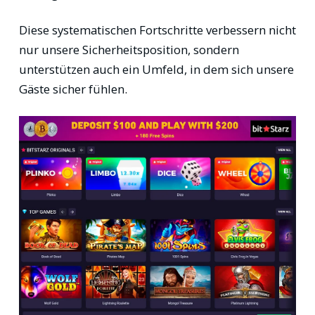
Diese systematischen Fortschritte verbessern nicht
nur unsere Sicherheitsposition, sondern
unterstützen auch ein Umfeld, in dem sich unsere
Gäste sicher fühlen.