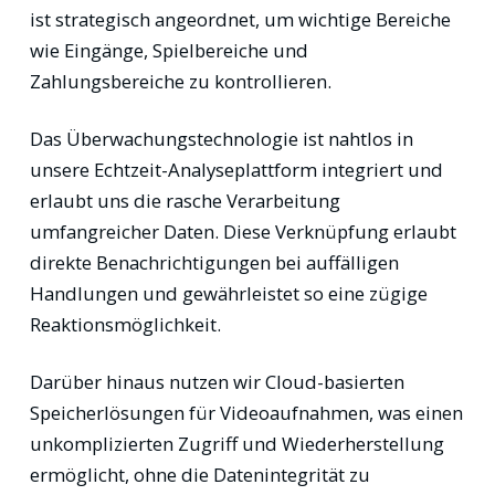
ist strategisch angeordnet, um wichtige Bereiche
wie Eingänge, Spielbereiche und
Zahlungsbereiche zu kontrollieren.
Das Überwachungstechnologie ist nahtlos in
unsere Echtzeit-Analyseplattform integriert und
erlaubt uns die rasche Verarbeitung
umfangreicher Daten. Diese Verknüpfung erlaubt
direkte Benachrichtigungen bei auffälligen
Handlungen und gewährleistet so eine zügige
Reaktionsmöglichkeit.
Darüber hinaus nutzen wir Cloud-basierten
Speicherlösungen für Videoaufnahmen, was einen
unkomplizierten Zugriff und Wiederherstellung
ermöglicht, ohne die Datenintegrität zu