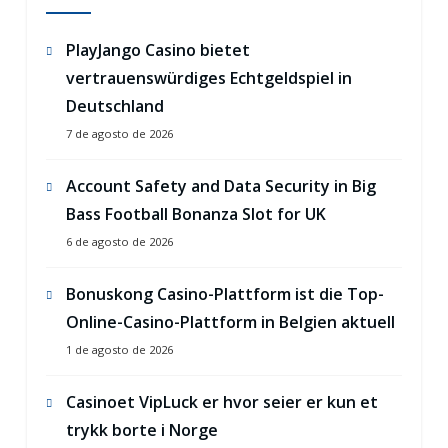
PlayJango Casino bietet
vertrauenswürdiges Echtgeldspiel in
Deutschland
7 de agosto de 2026
Account Safety and Data Security in Big
Bass Football Bonanza Slot for UK
6 de agosto de 2026
Bonuskong Casino-Plattform ist die Top-
Online-Casino-Plattform in Belgien aktuell
1 de agosto de 2026
Casinoet VipLuck er hvor seier er kun et
trykk borte i Norge