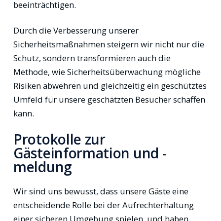
beeinträchtigen.
Durch die Verbesserung unserer
Sicherheitsmaßnahmen steigern wir nicht nur die
Schutz, sondern transformieren auch die
Methode, wie Sicherheitsüberwachung mögliche
Risiken abwehren und gleichzeitig ein geschütztes
Umfeld für unsere geschätzten Besucher schaffen
kann.
Protokolle zur
Gästeinformation und -
meldung
Wir sind uns bewusst, dass unsere Gäste eine
entscheidende Rolle bei der Aufrechterhaltung
einer sicheren Umgebung spielen, und haben