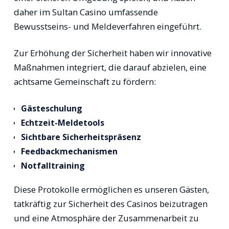
daher im Sultan Casino umfassende
Bewusstseins- und Meldeverfahren eingeführt.
Zur Erhöhung der Sicherheit haben wir innovative
Maßnahmen integriert, die darauf abzielen, eine
achtsame Gemeinschaft zu fördern:
Gästeschulung
Echtzeit-Meldetools
Sichtbare Sicherheitspräsenz
Feedbackmechanismen
Notfalltraining
Diese Protokolle ermöglichen es unseren Gästen,
tatkräftig zur Sicherheit des Casinos beizutragen
und eine Atmosphäre der Zusammenarbeit zu