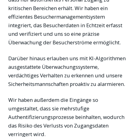
kritischen Bereichen erhält. Wir haben ein
effizientes Besuchermanagementsystem
integriert, das Besucherdaten in Echtzeit erfasst
und verifiziert und uns so eine präzise
Überwachung der Besucherströme ermöglicht.
Darüber hinaus erlauben uns mit KI-Algorithmen
ausgestattete Überwachungssysteme,
verdächtiges Verhalten zu erkennen und unsere
Sicherheitsmannschaften proaktiv zu alarmieren.
Wir haben außerdem die Eingänge so
umgestaltet, dass sie mehrstufige
Authentifizierungsprozesse beinhalten, wodurch
das Risiko des Verlusts von Zugangsdaten
verringert wird.