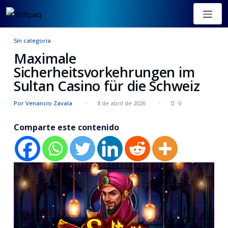
Sin categoría
Maximale
Sicherheitsvorkehrungen im
Sultan Casino für die Schweiz
Por Venancio Zavala
8 de abril de 2026
0
Comparte este contenido