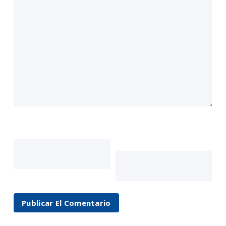
CORREO ELECTRÓNICO
*
NOMBRE
*