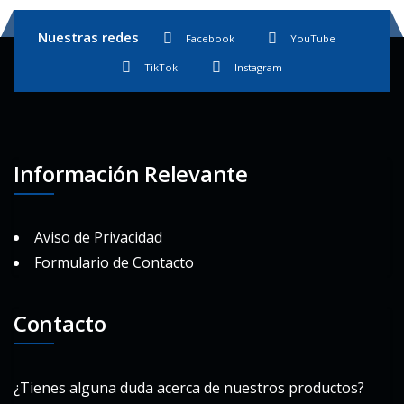
Nuestras redes
Facebook
YouTube
TikTok
Instagram
Información Relevante
Aviso de Privacidad
Formulario de Contacto
Contacto
¿Tienes alguna duda acerca de nuestros productos?