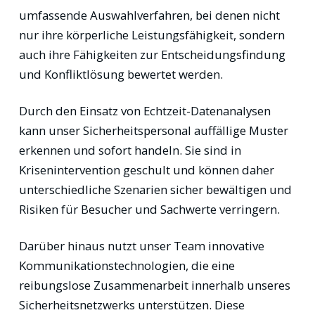
umfassende Auswahlverfahren, bei denen nicht
nur ihre körperliche Leistungsfähigkeit, sondern
auch ihre Fähigkeiten zur Entscheidungsfindung
und Konfliktlösung bewertet werden.
Durch den Einsatz von Echtzeit-Datenanalysen
kann unser Sicherheitspersonal auffällige Muster
erkennen und sofort handeln. Sie sind in
Krisenintervention geschult und können daher
unterschiedliche Szenarien sicher bewältigen und
Risiken für Besucher und Sachwerte verringern.
Darüber hinaus nutzt unser Team innovative
Kommunikationstechnologien, die eine
reibungslose Zusammenarbeit innerhalb unseres
Sicherheitsnetzwerks unterstützen. Diese