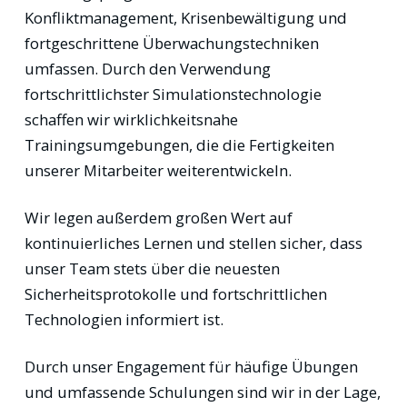
Konfliktmanagement, Krisenbewältigung und
fortgeschrittene Überwachungstechniken
umfassen. Durch den Verwendung
fortschrittlichster Simulationstechnologie
schaffen wir wirklichkeitsnahe
Trainingsumgebungen, die die Fertigkeiten
unserer Mitarbeiter weiterentwickeln.
Wir legen außerdem großen Wert auf
kontinuierliches Lernen und stellen sicher, dass
unser Team stets über die neuesten
Sicherheitsprotokolle und fortschrittlichen
Technologien informiert ist.
Durch unser Engagement für häufige Übungen
und umfassende Schulungen sind wir in der Lage,