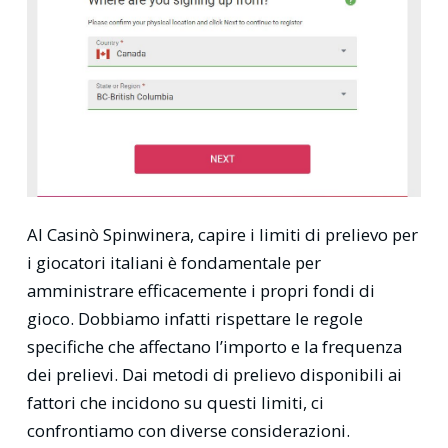
Al Casinò Spinwinera, capire i limiti di prelievo per
i giocatori italiani è fondamentale per
amministrare efficacemente i propri fondi di
gioco. Dobbiamo infatti rispettare le regole
specifiche che affectano l’importo e la frequenza
dei prelievi. Dai metodi di prelievo disponibili ai
fattori che incidono su questi limiti, ci
confrontiamo con diverse considerazioni.