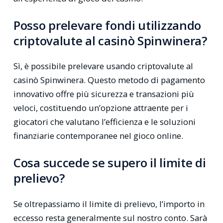
Posso prelevare fondi utilizzando
criptovalute al casinò Spinwinera?
Sì, è possibile prelevare usando criptovalute al
casinò Spinwinera. Questo metodo di pagamento
innovativo offre più sicurezza e transazioni più
veloci, costituendo un’opzione attraente per i
giocatori che valutano l’efficienza e le soluzioni
finanziarie contemporanee nel gioco online.
Cosa succede se supero il limite di
prelievo?
Se oltrepassiamo il limite di prelievo, l’importo in
eccesso resta generalmente sul nostro conto. Sarà