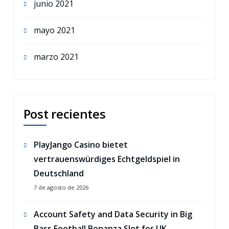
junio 2021
mayo 2021
marzo 2021
Post recientes
PlayJango Casino bietet
vertrauenswürdiges Echtgeldspiel in
Deutschland
7 de agosto de 2026
Account Safety and Data Security in Big
Bass Football Bonanza Slot for UK