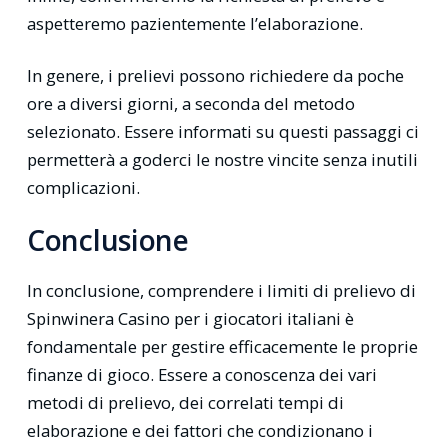
aspetteremo pazientemente l’elaborazione.
In genere, i prelievi possono richiedere da poche
ore a diversi giorni, a seconda del metodo
selezionato. Essere informati su questi passaggi ci
permetterà a goderci le nostre vincite senza inutili
complicazioni.
Conclusione
In conclusione, comprendere i limiti di prelievo di
Spinwinera Casino per i giocatori italiani è
fondamentale per gestire efficacemente le proprie
finanze di gioco. Essere a conoscenza dei vari
metodi di prelievo, dei correlati tempi di
elaborazione e dei fattori che condizionano i