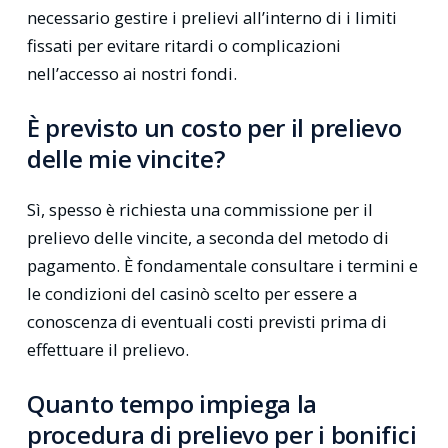
necessario gestire i prelievi all’interno di i limiti
fissati per evitare ritardi o complicazioni
nell’accesso ai nostri fondi.
È previsto un costo per il prelievo
delle mie vincite?
Sì, spesso è richiesta una commissione per il
prelievo delle vincite, a seconda del metodo di
pagamento. È fondamentale consultare i termini e
le condizioni del casinò scelto per essere a
conoscenza di eventuali costi previsti prima di
effettuare il prelievo.
Quanto tempo impiega la
procedura di prelievo per i bonifici