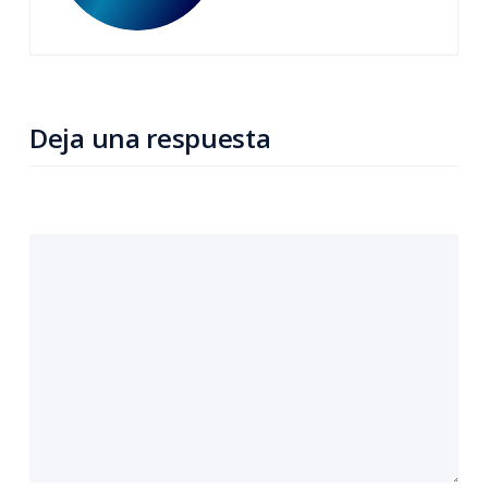
Deja una respuesta
*
COMENTARIO