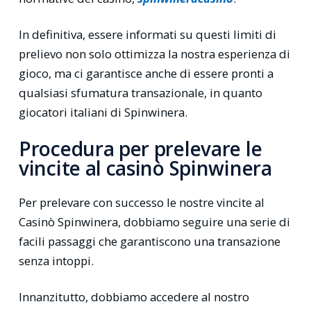
In definitiva, essere informati su questi limiti di
prelievo non solo ottimizza la nostra esperienza di
gioco, ma ci garantisce anche di essere pronti a
qualsiasi sfumatura transazionale, in quanto
giocatori italiani di Spinwinera.
Procedura per prelevare le
vincite al casinò Spinwinera
Per prelevare con successo le nostre vincite al
Casinò Spinwinera, dobbiamo seguire una serie di
facili passaggi che garantiscono una transazione
senza intoppi.
Innanzitutto, dobbiamo accedere al nostro