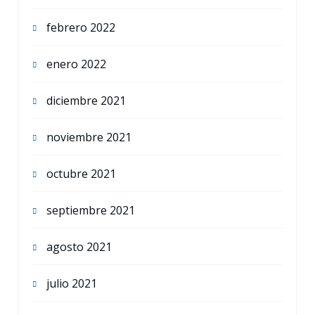
febrero 2022
enero 2022
diciembre 2021
noviembre 2021
octubre 2021
septiembre 2021
agosto 2021
julio 2021