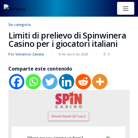
Sin categoría
Limiti di prelievo di Spinwinera
Casino per i giocatori italiani
Por Venancio Zavala
8 de abril de 2026
0
Comparte este contenido