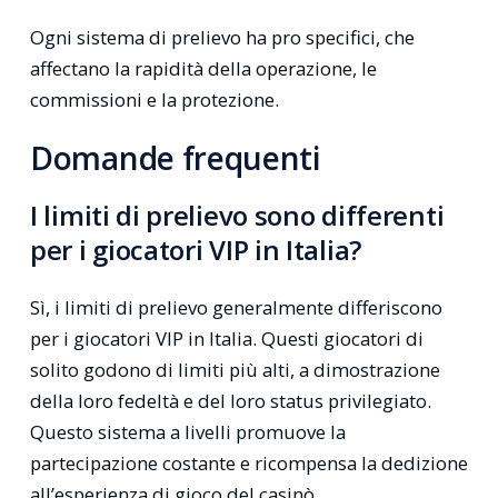
Ogni sistema di prelievo ha pro specifici, che
affectano la rapidità della operazione, le
commissioni e la protezione.
Domande frequenti
I limiti di prelievo sono differenti
per i giocatori VIP in Italia?
Sì, i limiti di prelievo generalmente differiscono
per i giocatori VIP in Italia. Questi giocatori di
solito godono di limiti più alti, a dimostrazione
della loro fedeltà e del loro status privilegiato.
Questo sistema a livelli promuove la
partecipazione costante e ricompensa la dedizione
all’esperienza di gioco del casinò.