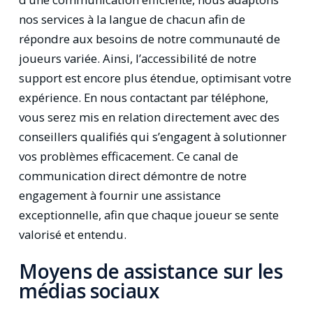
nos services à la langue de chacun afin de
répondre aux besoins de notre communauté de
joueurs variée. Ainsi, l’accessibilité de notre
support est encore plus étendue, optimisant votre
expérience. En nous contactant par téléphone,
vous serez mis en relation directement avec des
conseillers qualifiés qui s’engagent à solutionner
vos problèmes efficacement. Ce canal de
communication direct démontre de notre
engagement à fournir une assistance
exceptionnelle, afin que chaque joueur se sente
valorisé et entendu.
Moyens de assistance sur les
médias sociaux