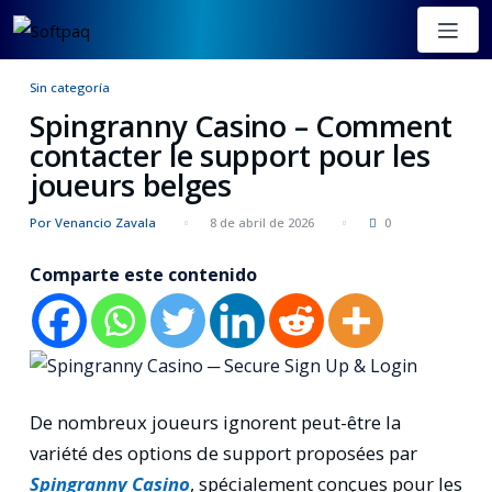
Sin categoría
Spingranny Casino – Comment
contacter le support pour les
joueurs belges
Por Venancio Zavala
8 de abril de 2026
0
Comparte este contenido
De nombreux joueurs ignorent peut-être la
variété des options de support proposées par
Spingranny Casino
, spécialement conçues pour les