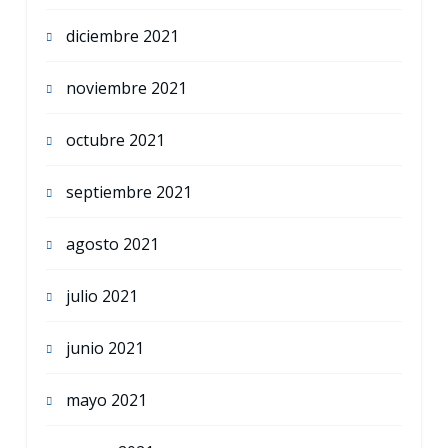
diciembre 2021
noviembre 2021
octubre 2021
septiembre 2021
agosto 2021
julio 2021
junio 2021
mayo 2021