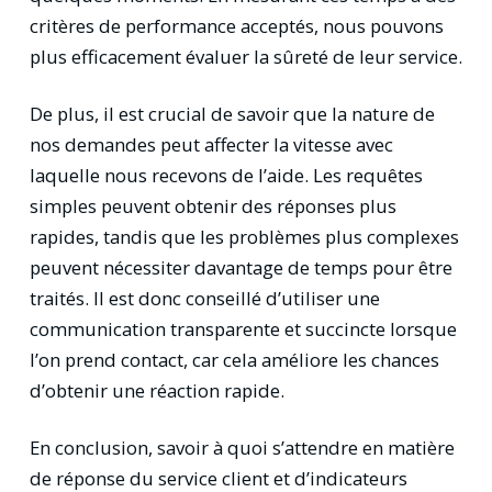
critères de performance acceptés, nous pouvons
plus efficacement évaluer la sûreté de leur service.
De plus, il est crucial de savoir que la nature de
nos demandes peut affecter la vitesse avec
laquelle nous recevons de l’aide. Les requêtes
simples peuvent obtenir des réponses plus
rapides, tandis que les problèmes plus complexes
peuvent nécessiter davantage de temps pour être
traités. Il est donc conseillé d’utiliser une
communication transparente et succincte lorsque
l’on prend contact, car cela améliore les chances
d’obtenir une réaction rapide.
En conclusion, savoir à quoi s’attendre en matière
de réponse du service client et d’indicateurs