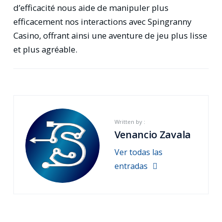
d’efficacité nous aide de manipuler plus
efficacement nos interactions avec Spingranny
Casino, offrant ainsi une aventure de jeu plus lisse
et plus agréable.
Written by :
Venancio Zavala
Ver todas las
entradas