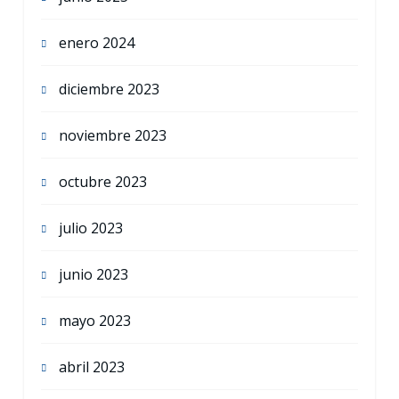
enero 2024
diciembre 2023
noviembre 2023
octubre 2023
julio 2023
junio 2023
mayo 2023
abril 2023