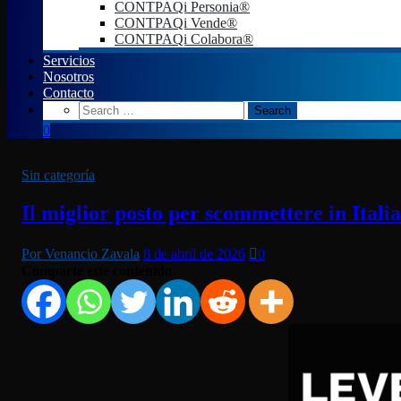
CONTPAQi Personia®
CONTPAQi Vende®
CONTPAQi Colabora®
Servicios
Nosotros
Contacto
0
Sin categoría
Il miglior posto per scommettere in Itali
Por Venancio Zavala
8 de abril de 2026
0
Comparte este contenido