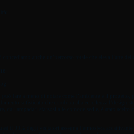
ità:
concediamo anche un’percorso totale che eleva l’arte della
ne
uò fare a meno di notare come l’ambiente e il progetto, per
redamento sofisticato che combina alla eccellenza l’design 
are, dai lampadari sfarzosi alle comode sedie, è stato scelt
uasi il 90% degli visitatori assegna l’atmosfera accattivante 