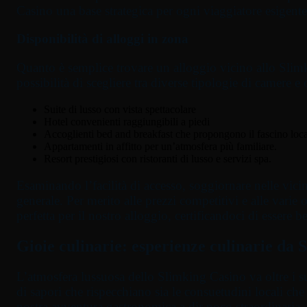
Casino una base strategica per ogni viaggiatore esigente
Disponibilità di alloggi in zona
Quanto è semplice trovare un alloggio vicino allo Slim
possibilità di scegliere tra diverse tipologie di camere e
Suite di lusso con vista spettacolare
Hotel convenienti raggiungibili a piedi
Accoglienti bed and breakfast che propongono il fascino loc
Appartamenti in affitto per un’atmosfera più familiare.
Resort prestigiosi con ristoranti di lusso e servizi spa.
Esaminando l’facilità di accesso, soggiornare nelle vici
generale. Per merito alle prezzi competitivi e alle varie
perfetta per il nostro alloggio, certificandoci di essere 
Gioie culinarie: esperienze culinarie da 
L’atmosfera lussuosa dello Slimking Casino va oltre i su
di sapori che rispecchiano sia le consuetudini locali ch
nostra avventura gastronomica a dir poco straordinaria.