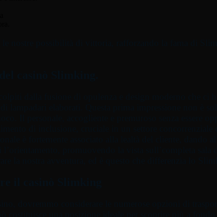
ta
ora.
 le nostre possibilità di vittoria, rafforzando la fama di S
del casinò Slimking.
colpiti dalla fusione di opulenza e design moderno che ci h
usa di lampadari elaborati. Questa prima impressione non è so
ioco. Il personale, accogliente e premuroso senza essere opp
imento di inclusione, cruciale in un settore concorrenziale 
onale è fortemente associato alla lealtà del cliente, dando
i l’orientamento, promuovendo la vista sull’completa sala 
are la nostra avventura, ed è questo che differenzia lo Slimk
re il casinò Slimking
ino, dovremmo considerare le numerose opzioni di trasport
asinò costituisce una posizione ideale per scoprire più a fondo