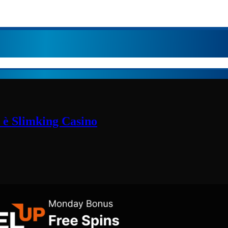
a è Slimking Casino