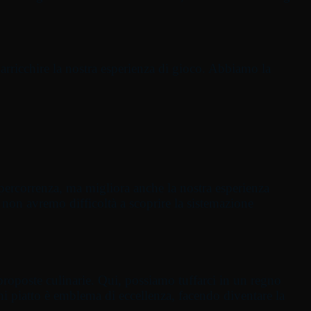
rricchire la nostra esperienza di gioco. Abbiamo la
 percorrenza, ma migliora anche la nostra esperienza
, non avremo difficoltà a scoprire la sistemazione
proposte culinarie. Qui, possiamo tuffarci in un regno
ni piatto è emblema di eccellenza, facendo diventare la