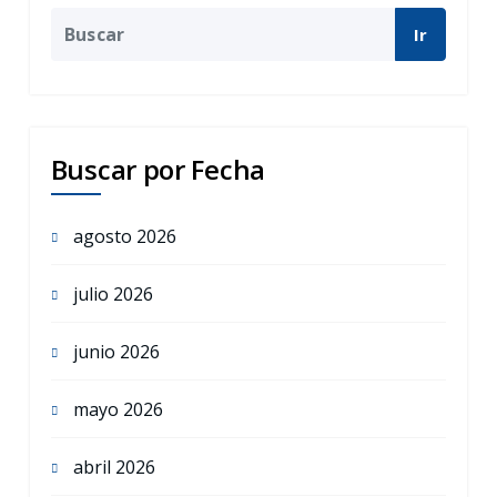
Ir
Buscar por Fecha
agosto 2026
julio 2026
junio 2026
mayo 2026
abril 2026