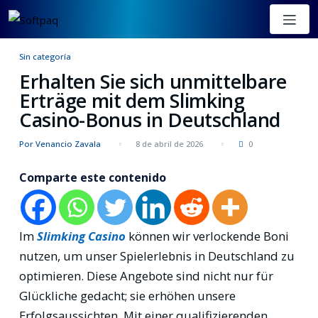
Sin categoría
Erhalten Sie sich unmittelbare
Erträge mit dem Slimking
Casino-Bonus in Deutschland
Por Venancio Zavala
8 de abril de 2026
0
Comparte este contenido
Im
Slimking Casino
können wir verlockende Boni
nutzen, um unser Spielerlebnis in Deutschland zu
optimieren. Diese Angebote sind nicht nur für
Glückliche gedacht; sie erhöhen unsere
Erfolgsaussichten. Mit einer qualifizierenden