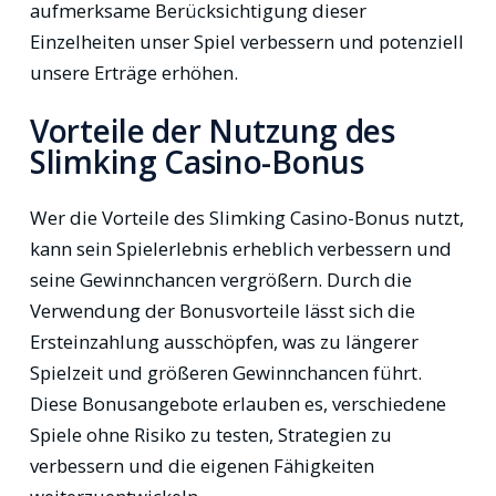
aufmerksame Berücksichtigung dieser
Einzelheiten unser Spiel verbessern und potenziell
unsere Erträge erhöhen.
Vorteile der Nutzung des
Slimking Casino-Bonus
Wer die Vorteile des Slimking Casino-Bonus nutzt,
kann sein Spielerlebnis erheblich verbessern und
seine Gewinnchancen vergrößern. Durch die
Verwendung der Bonusvorteile lässt sich die
Ersteinzahlung ausschöpfen, was zu längerer
Spielzeit und größeren Gewinnchancen führt.
Diese Bonusangebote erlauben es, verschiedene
Spiele ohne Risiko zu testen, Strategien zu
verbessern und die eigenen Fähigkeiten