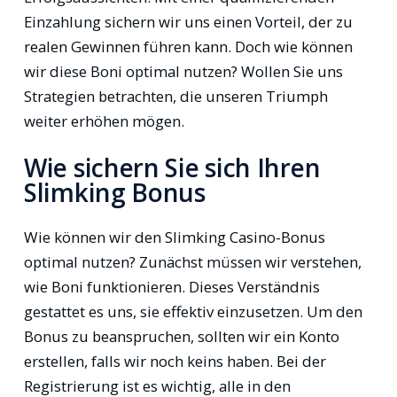
Einzahlung sichern wir uns einen Vorteil, der zu
realen Gewinnen führen kann. Doch wie können
wir diese Boni optimal nutzen? Wollen Sie uns
Strategien betrachten, die unseren Triumph
weiter erhöhen mögen.
Wie sichern Sie sich Ihren
Slimking Bonus
Wie können wir den Slimking Casino-Bonus
optimal nutzen? Zunächst müssen wir verstehen,
wie Boni funktionieren. Dieses Verständnis
gestattet es uns, sie effektiv einzusetzen. Um den
Bonus zu beanspruchen, sollten wir ein Konto
erstellen, falls wir noch keins haben. Bei der
Registrierung ist es wichtig, alle in den