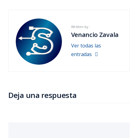
Written by :
Venancio Zavala
Ver todas las
entradas
Deja una respuesta
*
COMENTARIO