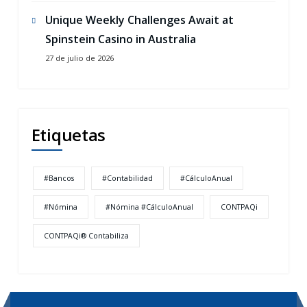
Unique Weekly Challenges Await at
Spinstein Casino in Australia
27 de julio de 2026
Etiquetas
#Bancos
#Contabilidad
#CálculoAnual
#Nómina
#Nómina #CálculoAnual
CONTPAQi
CONTPAQi® Contabiliza