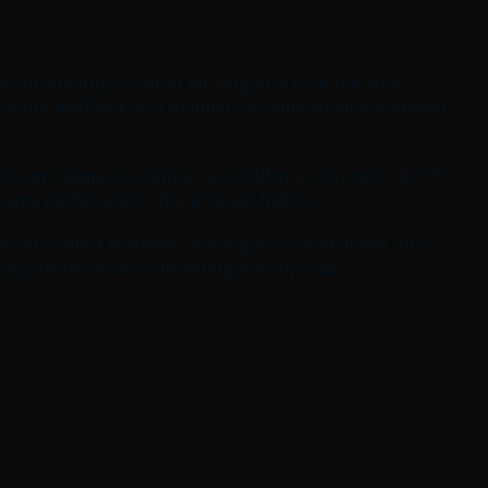
uw spelervaring voorop en zorgen ervoor dat elke
 actief feedback van klanten verzamelen en verwerken.
d van belang is wanneer je midden in een spel zit. Of
wame medewerkers die je graag helpen.
in contact te treden, verhogen we niet alleen jullie
ng creëren waar voldoening voorop staat.