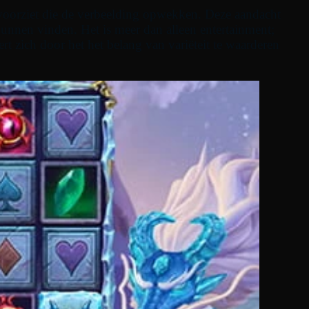
n voorziet die de verbeelding opwekken. Deze aandacht
kunnen vinden. Het is meer dan alleen entertainment;
rt zich door het het belang van variëteit te waarderen