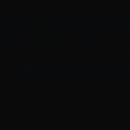
is in elk aspect van het platform zichtbaar. Wij plaatsen 
enschappen van onze betrokkenheid is de manier waarop we
belangrijk instrument voor continue verbetering.
snel en efficiënt op te lossen, omdat we begrijpen dat tij
problemen, we zitten voor je gereed met een team van bek
 van transparantie en communicatie. Door met onze spelers 
munity als geheel. Laten we samen een unieke gameomgevi