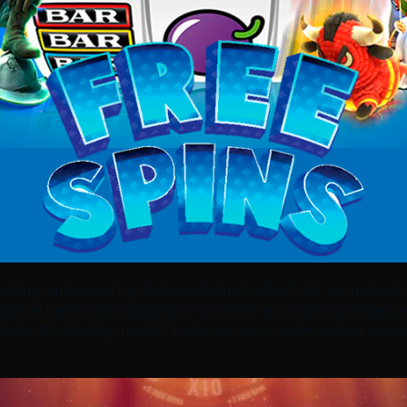
e gaming onze ervaring kunnen beïnvloeden? Als we nadenke
aanbod, gebruiksvriendelijke interface en toegewijde klante
ctuele strijdlustige markt? Laten we eens onderzoeken wa