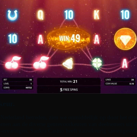
keur.
ederland betreden, zien we onmiddellijk op door het diver
komen aan de diverse genrevoorkeuren van deelnemers uit al
sino-ervaringen, Sankra Casino heeft nauwkeurig samengestel