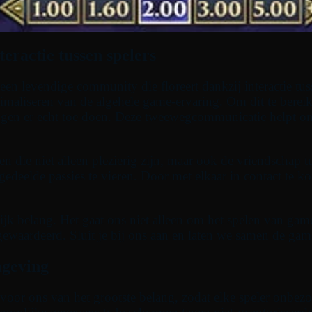
eractie tussen spelers
 levendige community die floreert dankzij interactie tus
timaliseren van de algehele game-ervaring. Om dit te berei
en er echt toe doen. Deze tweewegcommunicatie helpt ons 
die niet alleen plezierig zijn, maar ook de vriendschap t
deelde passies te vieren. Door met elkaar in contact te ko
nlijk belang. Het gaat ons niet alleen om het spelen van gam
gewaardeerd. Sluit je bij ons aan en laten we samen de gam
mgeving
voor ons van het grootste belang, zodat elke speler onbezor