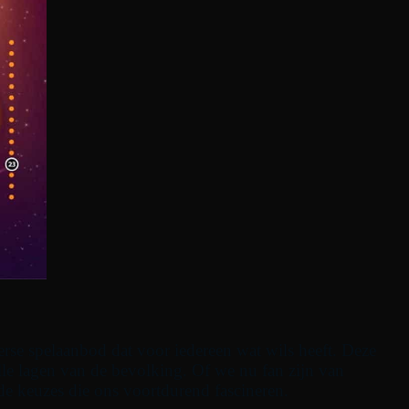
se spelaanbod dat voor iedereen wat wils heeft. Deze
le lagen van de bevolking. Of we nu fan zijn van
de keuzes die ons voortdurend fascineren.