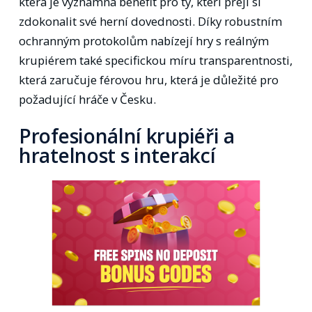
která je významná benefit pro ty, kteří přejí si
zdokonalit své herní dovednosti. Díky robustním
ochranným protokolům nabízejí hry s reálným
krupiérem také specifickou míru transparentnosti,
která zaručuje férovou hru, která je důležité pro
požadující hráče v Česku.
Profesionální krupiéři a
hratelnost s interakcí