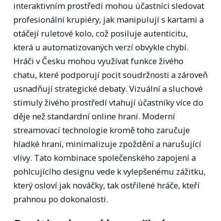
interaktivním prostředí mohou účastníci sledovat
profesionální krupiéry, jak manipulují s kartami a
otáčejí ruletové kolo, což posiluje autenticitu,
která u automatizovaných verzí obvykle chybí.
Hráči v Česku mohou využívat funkce živého
chatu, které podporují pocit soudržnosti a zároveň
usnadňují strategické debaty. Vizuální a sluchové
stimuly živého prostředí vtahují účastníky více do
děje než standardní online hraní. Moderní
streamovací technologie kromě toho zaručuje
hladké hraní, minimalizuje zpoždění a narušující
vlivy. Tato kombinace společenského zapojení a
pohlcujícího designu vede k vylepšenému zážitku,
který osloví jak nováčky, tak ostřílené hráče, kteří
prahnou po dokonalosti.