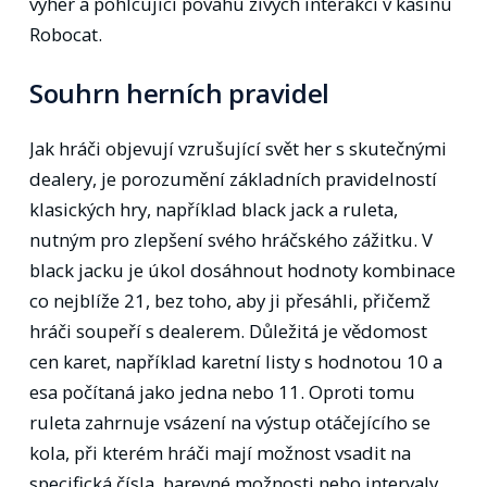
výher a pohlcující povahu živých interakcí v kasinu
Robocat.
Souhrn herních pravidel
Jak hráči objevují vzrušující svět her s skutečnými
dealery, je porozumění základních pravidelností
klasických hry, například black jack a ruleta,
nutným pro zlepšení svého hráčského zážitku. V
black jacku je úkol dosáhnout hodnoty kombinace
co nejblíže 21, bez toho, aby ji přesáhli, přičemž
hráči soupeří s dealerem. Důležitá je vědomost
cen karet, například karetní listy s hodnotou 10 a
esa počítaná jako jedna nebo 11. Oproti tomu
ruleta zahrnuje vsázení na výstup otáčejícího se
kola, při kterém hráči mají možnost vsadit na
specifická čísla, barevné možnosti nebo intervaly.