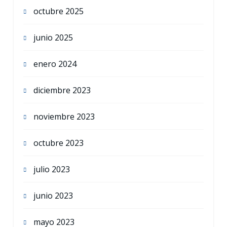
octubre 2025
junio 2025
enero 2024
diciembre 2023
noviembre 2023
octubre 2023
julio 2023
junio 2023
mayo 2023