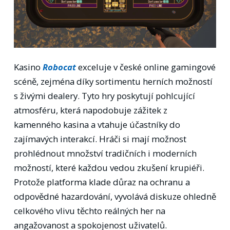
Kasino
Robocat
exceluje v české online gamingové
scéně, zejména díky sortimentu herních možností
s živými dealery. Tyto hry poskytují pohlcující
atmosféru, která napodobuje zážitek z
kamenného kasina a vtahuje účastníky do
zajímavých interakcí. Hráči si mají možnost
prohlédnout množství tradičních i moderních
možností, které každou vedou zkušení krupiéři.
Protože platforma klade důraz na ochranu a
odpovědné hazardování, vyvolává diskuze ohledně
celkového vlivu těchto reálných her na
angažovanost a spokojenost uživatelů.