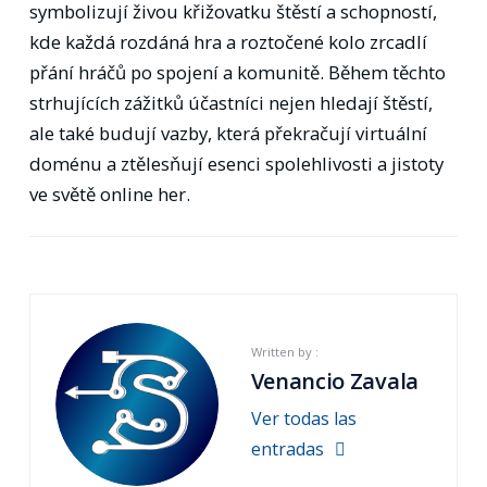
symbolizují živou křižovatku štěstí a schopností,
kde každá rozdáná hra a roztočené kolo zrcadlí
přání hráčů po spojení a komunitě. Během těchto
strhujících zážitků účastníci nejen hledají štěstí,
ale také budují vazby, která překračují virtuální
doménu a ztělesňují esenci spolehlivosti a jistoty
ve světě online her.
Written by :
Venancio Zavala
Ver todas las
entradas