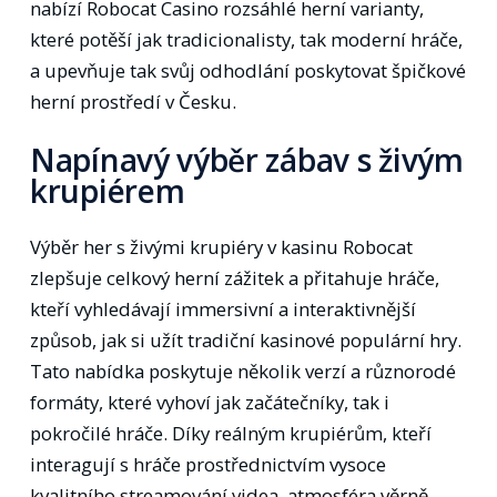
nabízí Robocat Casino rozsáhlé herní varianty,
které potěší jak tradicionalisty, tak moderní hráče,
a upevňuje tak svůj odhodlání poskytovat špičkové
herní prostředí v Česku.
Napínavý výběr zábav s živým
krupiérem
Výběr her s živými krupiéry v kasinu Robocat
zlepšuje celkový herní zážitek a přitahuje hráče,
kteří vyhledávají immersivní a interaktivnější
způsob, jak si užít tradiční kasinové populární hry.
Tato nabídka poskytuje několik verzí a různorodé
formáty, které vyhoví jak začátečníky, tak i
pokročilé hráče. Díky reálným krupiérům, kteří
interagují s hráče prostřednictvím vysoce
kvalitního streamování videa, atmosféra věrně