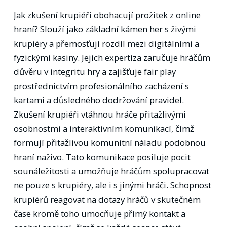
Jak zkušení krupiéři obohacují prožitek z online
hraní? Slouží jako základní kámen her s živými
krupiéry a přemosťují rozdíl mezi digitálními a
fyzickými kasiny. Jejich expertíza zaručuje hráčům
důvěru v integritu hry a zajišťuje fair play
prostřednictvím profesionálního zacházení s
kartami a důsledného dodržování pravidel.
Zkušení krupiéři vtáhnou hráče přitažlivými
osobnostmi a interaktivním komunikací, čímž
formují přitažlivou komunitní náladu podobnou
hraní naživo. Tato komunikace posiluje pocit
sounáležitosti a umožňuje hráčům spolupracovat
ne pouze s krupiéry, ale i s jinými hráči. Schopnost
krupiérů reagovat na dotazy hráčů v skutečném
čase kromě toho umocňuje přímý kontakt a