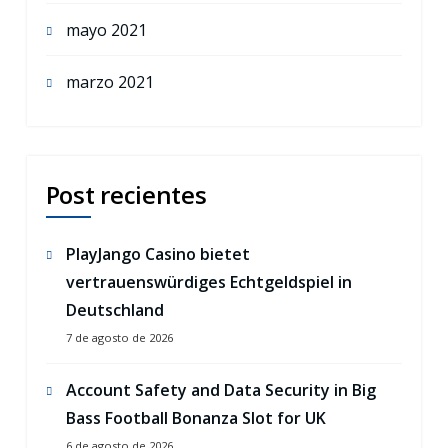
mayo 2021
marzo 2021
Post recientes
PlayJango Casino bietet
vertrauenswürdiges Echtgeldspiel in
Deutschland
7 de agosto de 2026
Account Safety and Data Security in Big
Bass Football Bonanza Slot for UK
6 de agosto de 2026