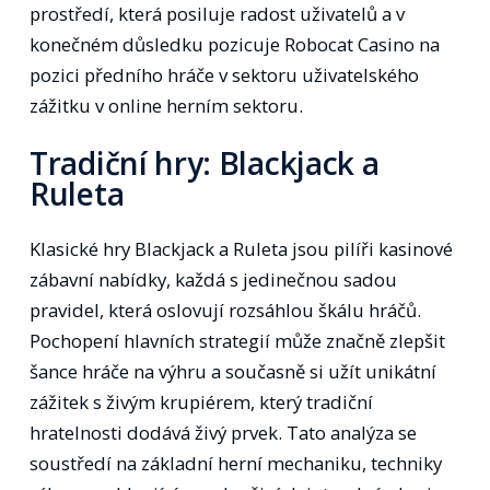
prostředí, která posiluje radost uživatelů a v
konečném důsledku pozicuje Robocat Casino na
pozici předního hráče v sektoru uživatelského
zážitku v online herním sektoru.
Tradiční hry: Blackjack a
Ruleta
Klasické hry Blackjack a Ruleta jsou pilíři kasinové
zábavní nabídky, každá s jedinečnou sadou
pravidel, která oslovují rozsáhlou škálu hráčů.
Pochopení hlavních strategií může značně zlepšit
šance hráče na výhru a současně si užít unikátní
zážitek s živým krupiérem, který tradiční
hratelnosti dodává živý prvek. Tato analýza se
soustředí na základní herní mechaniku, techniky