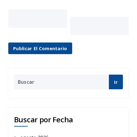
CORREO ELECTRÓNICO
*
NOMBRE
*
Ir
Buscar por Fecha