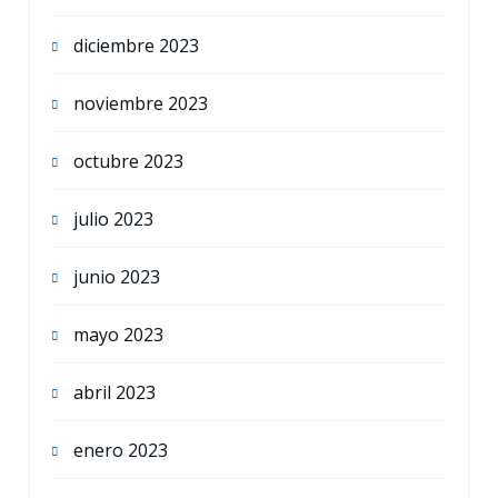
diciembre 2023
noviembre 2023
octubre 2023
julio 2023
junio 2023
mayo 2023
abril 2023
enero 2023