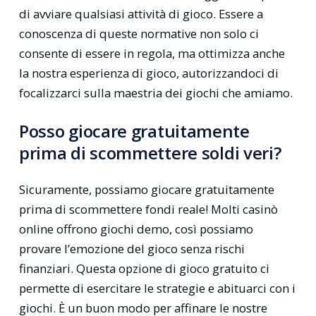
di avviare qualsiasi attività di gioco. Essere a
conoscenza di queste normative non solo ci
consente di essere in regola, ma ottimizza anche
la nostra esperienza di gioco, autorizzandoci di
focalizzarci sulla maestria dei giochi che amiamo.
Posso giocare gratuitamente
prima di scommettere soldi veri?
Sicuramente, possiamo giocare gratuitamente
prima di scommettere fondi reale! Molti casinò
online offrono giochi demo, così possiamo
provare l’emozione del gioco senza rischi
finanziari. Questa opzione di gioco gratuito ci
permette di esercitare le strategie e abituarci con i
giochi. È un buon modo per affinare le nostre