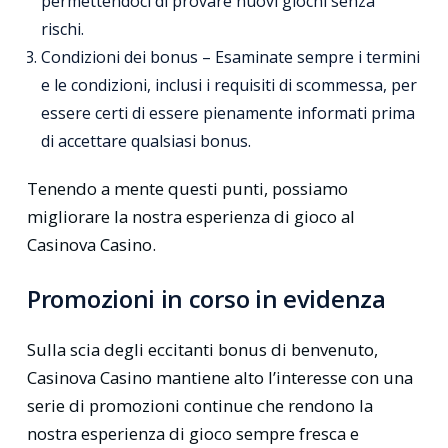
permettendoci di provare nuovi giochi senza
rischi.
Condizioni dei bonus – Esaminate sempre i termini
e le condizioni, inclusi i requisiti di scommessa, per
essere certi di essere pienamente informati prima
di accettare qualsiasi bonus.
Tenendo a mente questi punti, possiamo
migliorare la nostra esperienza di gioco al
Casinova Casino.
Promozioni in corso in evidenza
Sulla scia degli eccitanti bonus di benvenuto,
Casinova Casino mantiene alto l’interesse con una
serie di promozioni continue che rendono la
nostra esperienza di gioco sempre fresca e