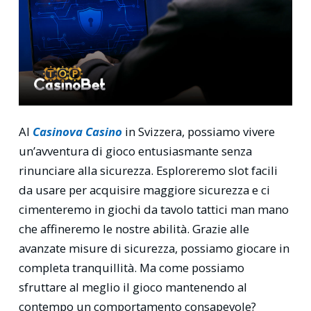
Al
Casinova Casino
in Svizzera, possiamo vivere
un’avventura di gioco entusiasmante senza
rinunciare alla sicurezza. Esploreremo slot facili
da usare per acquisire maggiore sicurezza e ci
cimenteremo in giochi da tavolo tattici man mano
che affineremo le nostre abilità. Grazie alle
avanzate misure di sicurezza, possiamo giocare in
completa tranquillità. Ma come possiamo
sfruttare al meglio il gioco mantenendo al
contempo un comportamento consapevole?