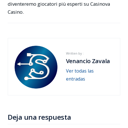
diventeremo giocatori più esperti su Casinova
Casino.
Written by :
Venancio Zavala
Ver todas las
entradas
Deja una respuesta