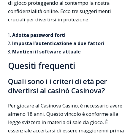
di gioco proteggendo al contempo la nostra
confidenzialità online. Ecco tre suggerimenti
cruciali per divertirsi in protezione:
Adotta password forti
Imposta l’autenticazione a due fattori
Mantieni il software attuale
Quesiti frequenti
Quali sono i i criteri di età per
divertirsi al casinò Casinova?
Per giocare al Casinova Casino, è necessario avere
almeno 18 anni. Questo vincolo è conforme alla
legge svizzera in materia di sale da gioco. È
essenziale accertarsi di essere maggiorenni prima