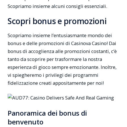
Scopriamo insieme alcuni consigli essenziali.
Scopri bonus e promozioni
Scopriamo insieme l’entusiasmante mondo dei
bonus e delle promozioni di Casinova Casino! Dai
bonus di accoglienza alle promozioni costanti, c’è
tanto da scoprire per trasformare la nostra
esperienza di gioco sempre emozionante. Inoltre,
vi spiegheremo i privilegi dei programmi
fidelizzazione creati appositamente per noi!
Panoramica dei bonus di
benvenuto