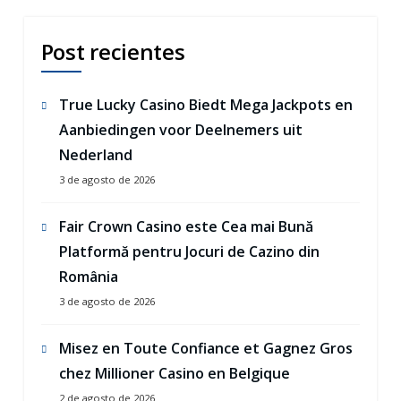
Post recientes
True Lucky Casino Biedt Mega Jackpots en
Aanbiedingen voor Deelnemers uit
Nederland
3 de agosto de 2026
Fair Crown Casino este Cea mai Bună
Platformă pentru Jocuri de Cazino din
România
3 de agosto de 2026
Misez en Toute Confiance et Gagnez Gros
chez Millioner Casino en Belgique
2 de agosto de 2026