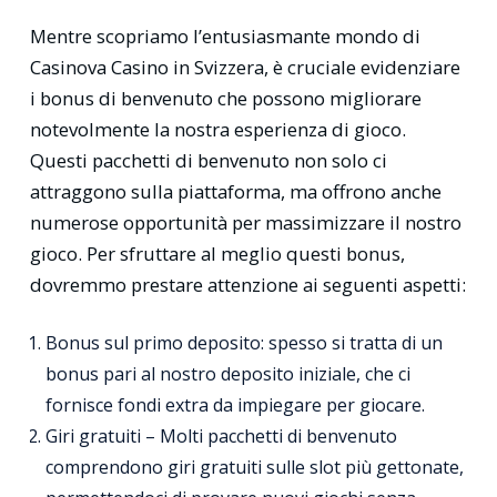
Mentre scopriamo l’entusiasmante mondo di
Casinova Casino in Svizzera, è cruciale evidenziare
i bonus di benvenuto che possono migliorare
notevolmente la nostra esperienza di gioco.
Questi pacchetti di benvenuto non solo ci
attraggono sulla piattaforma, ma offrono anche
numerose opportunità per massimizzare il nostro
gioco. Per sfruttare al meglio questi bonus,
dovremmo prestare attenzione ai seguenti aspetti:
Bonus sul primo deposito: spesso si tratta di un
bonus pari al nostro deposito iniziale, che ci
fornisce fondi extra da impiegare per giocare.
Giri gratuiti – Molti pacchetti di benvenuto
comprendono giri gratuiti sulle slot più gettonate,