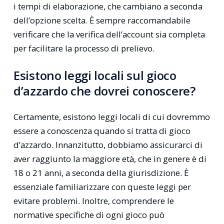
i tempi di elaborazione, che cambiano a seconda
dell’opzione scelta. È sempre raccomandabile
verificare che la verifica dell’account sia completa
per facilitare la processo di prelievo.
Esistono leggi locali sul gioco
d’azzardo che dovrei conoscere?
Certamente, esistono leggi locali di cui dovremmo
essere a conoscenza quando si tratta di gioco
d’azzardo. Innanzitutto, dobbiamo assicurarci di
aver raggiunto la maggiore età, che in genere è di
18 o 21 anni, a seconda della giurisdizione. È
essenziale familiarizzare con queste leggi per
evitare problemi. Inoltre, comprendere le
normative specifiche di ogni gioco può