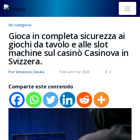
Sin categoría
Gioca in completa sicurezza ai
giochi da tavolo e alle slot
machine sul casinò Casinova in
Svizzera.
Por Venancio Zavala
8 de abril de 2026
0
Comparte este contenido