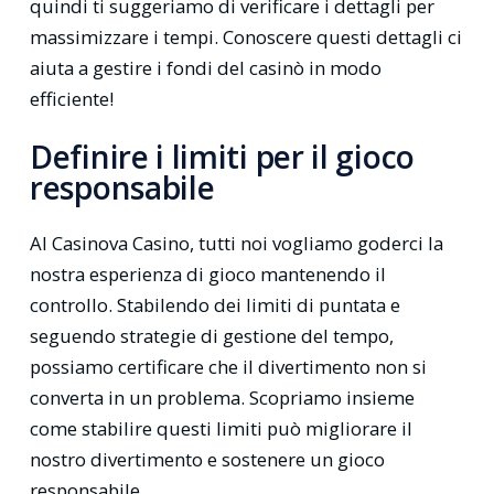
quindi ti suggeriamo di verificare i dettagli per
massimizzare i tempi. Conoscere questi dettagli ci
aiuta a gestire i fondi del casinò in modo
efficiente!
Definire i limiti per il gioco
responsabile
Al Casinova Casino, tutti noi vogliamo goderci la
nostra esperienza di gioco mantenendo il
controllo. Stabilendo dei limiti di puntata e
seguendo strategie di gestione del tempo,
possiamo certificare che il divertimento non si
converta in un problema. Scopriamo insieme
come stabilire questi limiti può migliorare il
nostro divertimento e sostenere un gioco
responsabile.