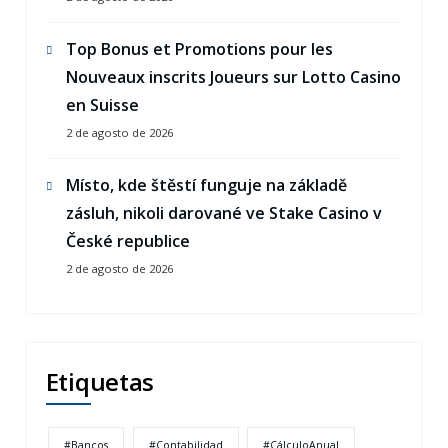
Top Bonus et Promotions pour les
Nouveaux inscrits Joueurs sur Lotto Casino
en Suisse
2 de agosto de 2026
Místo, kde štěstí funguje na základě
zásluh, nikoli darované ve Stake Casino v
České republice
2 de agosto de 2026
Etiquetas
#Bancos
#Contabilidad
#CálculoAnual