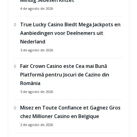
Mindig Sebesen Kifizet
4 de agosto de 2026
True Lucky Casino Biedt Mega Jackpots en
Aanbiedingen voor Deelnemers uit
Nederland
3 de agosto de 2026
Fair Crown Casino este Cea mai Bună
Platformă pentru Jocuri de Cazino din
România
3 de agosto de 2026
Misez en Toute Confiance et Gagnez Gros
chez Millioner Casino en Belgique
2 de agosto de 2026