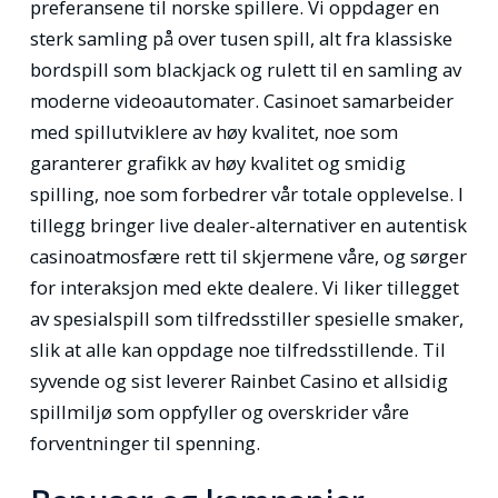
preferansene til norske spillere. Vi oppdager en
sterk samling på over tusen spill, alt fra klassiske
bordspill som blackjack og rulett til en samling av
moderne videoautomater. Casinoet samarbeider
med spillutviklere av høy kvalitet, noe som
garanterer grafikk av høy kvalitet og smidig
spilling, noe som forbedrer vår totale opplevelse. I
tillegg bringer live dealer-alternativer en autentisk
casinoatmosfære rett til skjermene våre, og sørger
for interaksjon med ekte dealere. Vi liker tillegget
av spesialspill som tilfredsstiller spesielle smaker,
slik at alle kan oppdage noe tilfredsstillende. Til
syvende og sist leverer Rainbet Casino et allsidig
spillmiljø som oppfyller og overskrider våre
forventninger til spenning.