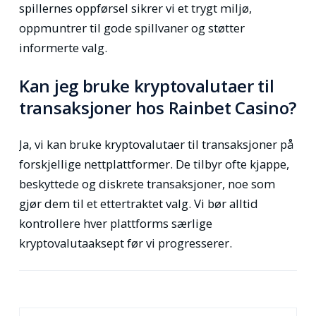
spillernes oppførsel sikrer vi et trygt miljø,
oppmuntrer til gode spillvaner og støtter
informerte valg.
Kan jeg bruke kryptovalutaer til
transaksjoner hos Rainbet Casino?
Ja, vi kan bruke kryptovalutaer til transaksjoner på
forskjellige nettplattformer. De tilbyr ofte kjappe,
beskyttede og diskrete transaksjoner, noe som
gjør dem til et ettertraktet valg. Vi bør alltid
kontrollere hver plattforms særlige
kryptovalutaaksept før vi progresserer.