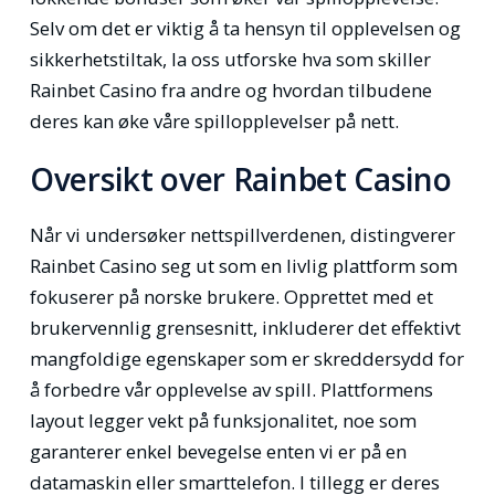
Selv om det er viktig å ta hensyn til opplevelsen og
sikkerhetstiltak, la oss utforske hva som skiller
Rainbet Casino fra andre og hvordan tilbudene
deres kan øke våre spillopplevelser på nett.
Oversikt over Rainbet Casino
Når vi undersøker nettspillverdenen, distingverer
Rainbet Casino seg ut som en livlig plattform som
fokuserer på norske brukere. Opprettet med et
brukervennlig grensesnitt, inkluderer det effektivt
mangfoldige egenskaper som er skreddersydd for
å forbedre vår opplevelse av spill. Plattformens
layout legger vekt på funksjonalitet, noe som
garanterer enkel bevegelse enten vi er på en
datamaskin eller smarttelefon. I tillegg er deres