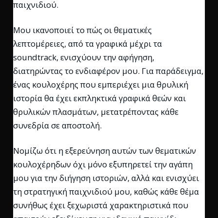
παιχνιδιού.
Μου ικανοποιεί το πώς οι θεματικές
λεπτομέρειες, από τα γραφικά μέχρι τα
soundtrack, ενισχύουν την αφήγηση,
διατηρώντας το ενδιαφέρον μου. Για παράδειγμα,
ένας κουλοχέρης που εμπεριέχει μια θρυλική
ιστορία θα έχει εκπληκτικά γραφικά θεών και
θρυλικών πλασμάτων, μετατρέποντας κάθε
συνεδρία σε αποστολή.
Νομίζω ότι η εξερεύνηση αυτών των θεματικών
κουλοχέρηδων όχι μόνο εξυπηρετεί την αγάπη
μου για την διήγηση ιστοριών, αλλά και ενισχύει
τη στρατηγική παιχνιδιού μου, καθώς κάθε θέμα
συνήθως έχει ξεχωριστά χαρακτηριστικά που