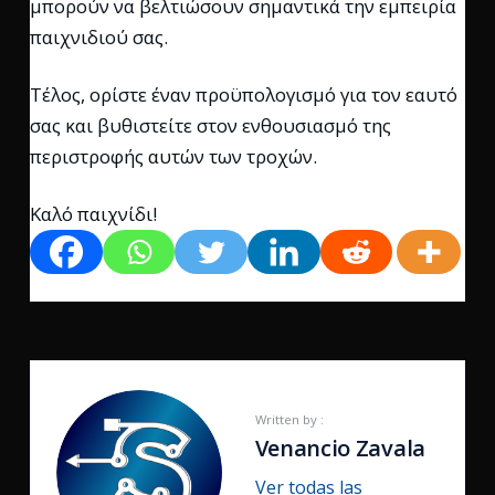
μπορούν να βελτιώσουν σημαντικά την εμπειρία
παιχνιδιού σας.
Τέλος, ορίστε έναν προϋπολογισμό για τον εαυτό
σας και βυθιστείτε στον ενθουσιασμό της
περιστροφής αυτών των τροχών.
Καλό παιχνίδι!
Written by :
Venancio Zavala
Ver todas las