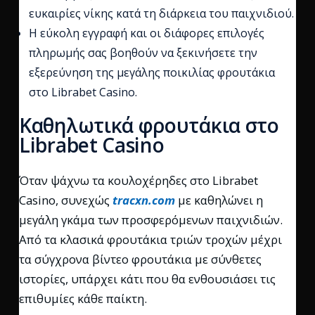
ευκαιρίες νίκης κατά τη διάρκεια του παιχνιδιού.
Η εύκολη εγγραφή και οι διάφορες επιλογές
πληρωμής σας βοηθούν να ξεκινήσετε την
εξερεύνηση της μεγάλης ποικιλίας φρουτάκια
στο Librabet Casino.
Καθηλωτικά φρουτάκια στο
Librabet Casino
Όταν ψάχνω τα κουλοχέρηδες στο Librabet
Casino, συνεχώς
tracxn.com
με καθηλώνει η
μεγάλη γκάμα των προσφερόμενων παιχνιδιών.
Από τα κλασικά φρουτάκια τριών τροχών μέχρι
τα σύγχρονα βίντεο φρουτάκια με σύνθετες
ιστορίες, υπάρχει κάτι που θα ενθουσιάσει τις
επιθυμίες κάθε παίκτη.