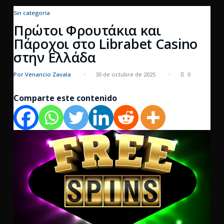
Sin categoría
Πρώτοι Φρουτάκια και
Πάροχοι στο Librabet Casino
στην Ελλάδα
Por Venancio Zavala
30 de octubre de 2025
0
Comparte este contenido