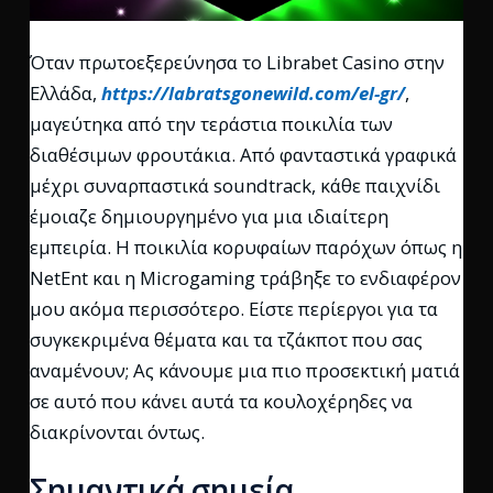
Όταν πρωτοεξερεύνησα το Librabet Casino στην
Ελλάδα,
https://labratsgonewild.com/el-gr/
,
μαγεύτηκα από την τεράστια ποικιλία των
διαθέσιμων φρουτάκια. Από φανταστικά γραφικά
μέχρι συναρπαστικά soundtrack, κάθε παιχνίδι
έμοιαζε δημιουργημένο για μια ιδιαίτερη
εμπειρία. Η ποικιλία κορυφαίων παρόχων όπως η
NetEnt και η Microgaming τράβηξε το ενδιαφέρον
μου ακόμα περισσότερο. Είστε περίεργοι για τα
συγκεκριμένα θέματα και τα τζάκποτ που σας
αναμένουν; Ας κάνουμε μια πιο προσεκτική ματιά
σε αυτό που κάνει αυτά τα κουλοχέρηδες να
διακρίνονται όντως.
Σημαντικά σημεία