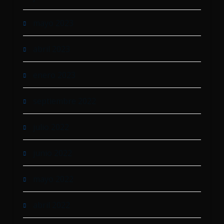
mayo 2023
abril 2023
enero 2023
septiembre 2022
julio 2022
junio 2022
mayo 2022
abril 2022