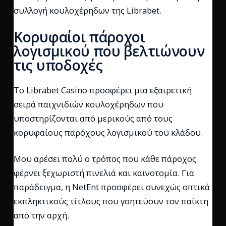
συλλογή κουλοχέρηδων της Librabet.
Κορυφαίοι πάροχοι
λογισμικού που βελτιώνουν
τις υποδοχές
Το Librabet Casino προσφέρει μια εξαιρετική
σειρά παιχνιδιών κουλοχέρηδων που
υποστηρίζονται από μερικούς από τους
κορυφαίους παρόχους λογισμικού του κλάδου.
Μου αρέσει πολύ ο τρόπος που κάθε πάροχος
φέρνει ξεχωριστή πινελιά και καινοτομία. Για
παράδειγμα, η NetEnt προσφέρει συνεχώς οπτικά
εκπληκτικούς τίτλους που γοητεύουν τον παίκτη
από την αρχή.