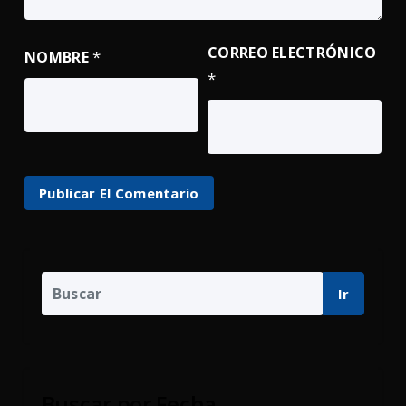
CORREO ELECTRÓNICO
*
NOMBRE
*
Ir
Buscar por Fecha