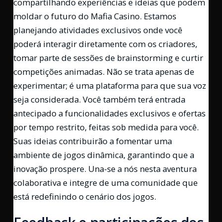
compartilhando experiências e ideias que podem
moldar o futuro do Mafia Casino. Estamos
planejando atividades exclusivos onde você
poderá interagir diretamente com os criadores,
tomar parte de sessões de brainstorming e curtir
competições animadas. Não se trata apenas de
experimentar; é uma plataforma para que sua voz
seja considerada. Você também terá entrada
antecipado a funcionalidades exclusivos e ofertas
por tempo restrito, feitas sob medida para você.
Suas ideias contribuirão a fomentar uma
ambiente de jogos dinâmica, garantindo que a
inovação prospere. Una-se a nós nesta aventura
colaborativa e integre de uma comunidade que
está redefinindo o cenário dos jogos.