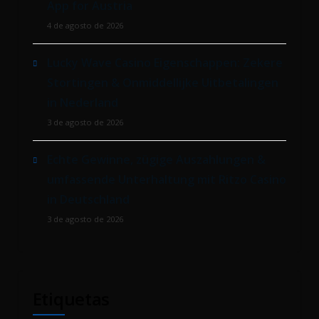
App for Austria
4 de agosto de 2026
Lucky Wave Casino Eigenschappen: Zekere
Stortingen & Onmiddellijke Uitbetalingen
in Nederland
3 de agosto de 2026
Echte Gewinne, zügige Auszahlungen &
umfassende Unterhaltung mit Ritzo Casino
in Deutschland
3 de agosto de 2026
Etiquetas