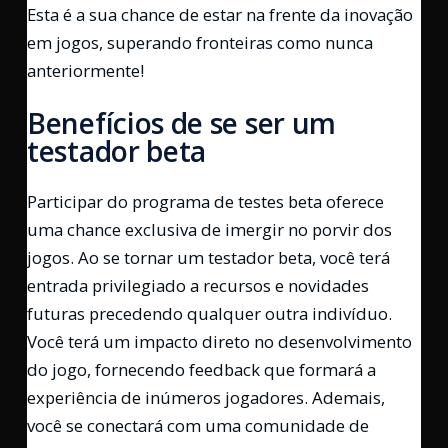
Esta é a sua chance de estar na frente da inovação
em jogos, superando fronteiras como nunca
anteriormente!
Benefícios de se ser um
testador beta
Participar do programa de testes beta oferece
uma chance exclusiva de imergir no porvir dos
jogos. Ao se tornar um testador beta, você terá
entrada privilegiado a recursos e novidades
futuras precedendo qualquer outra indivíduo.
Você terá um impacto direto no desenvolvimento
do jogo, fornecendo feedback que formará a
experiência de inúmeros jogadores. Ademais,
você se conectará com uma comunidade de