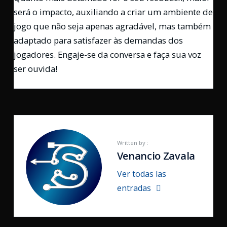
será o impacto, auxiliando a criar um ambiente de
jogo que não seja apenas agradável, mas também
adaptado para satisfazer às demandas dos
jogadores. Engaje-se da conversa e faça sua voz
ser ouvida!
Written by :
Venancio Zavala
Ver todas las
entradas