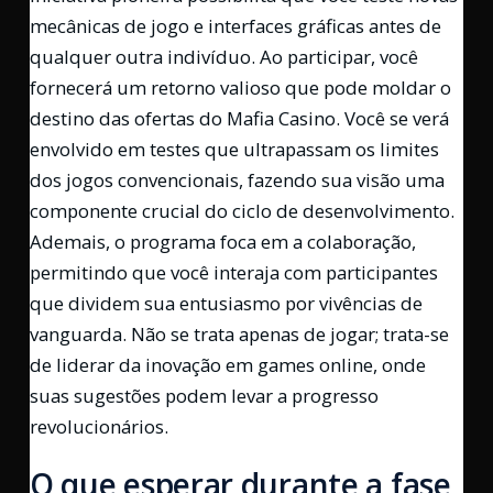
mecânicas de jogo e interfaces gráficas antes de
qualquer outra indivíduo. Ao participar, você
fornecerá um retorno valioso que pode moldar o
destino das ofertas do Mafia Casino. Você se verá
envolvido em testes que ultrapassam os limites
dos jogos convencionais, fazendo sua visão uma
componente crucial do ciclo de desenvolvimento.
Ademais, o programa foca em a colaboração,
permitindo que você interaja com participantes
que dividem sua entusiasmo por vivências de
vanguarda. Não se trata apenas de jogar; trata-se
de liderar da inovação em games online, onde
suas sugestões podem levar a progresso
revolucionários.
O que esperar durante a fase