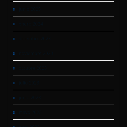
junio 2025
enero 2024
diciembre 2023
noviembre 2023
octubre 2023
julio 2023
junio 2023
mayo 2023
abril 2023