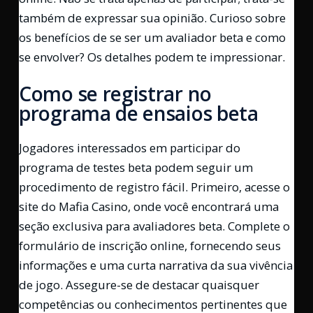
também de expressar sua opinião. Curioso sobre
os benefícios de se ser um avaliador beta e como
se envolver? Os detalhes podem te impressionar.
Como se registrar no
programa de ensaios beta
Jogadores interessados em participar do
programa de testes beta podem seguir um
procedimento de registro fácil. Primeiro, acesse o
site do Mafia Casino, onde você encontrará uma
seção exclusiva para avaliadores beta. Complete o
formulário de inscrição online, fornecendo seus
informações e uma curta narrativa da sua vivência
de jogo. Assegure-se de destacar quaisquer
competências ou conhecimentos pertinentes que