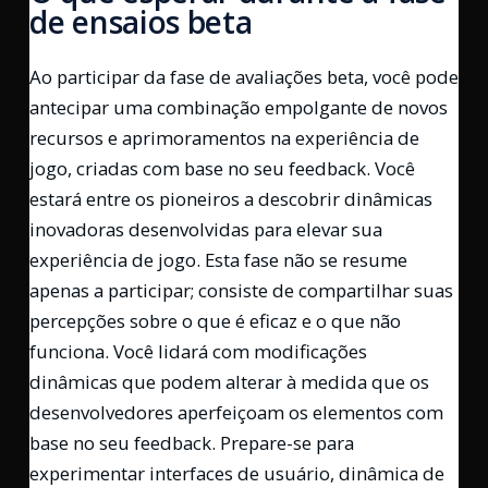
de ensaios beta
Ao participar da fase de avaliações beta, você pode
antecipar uma combinação empolgante de novos
recursos e aprimoramentos na experiência de
jogo, criadas com base no seu feedback. Você
estará entre os pioneiros a descobrir dinâmicas
inovadoras desenvolvidas para elevar sua
experiência de jogo. Esta fase não se resume
apenas a participar; consiste de compartilhar suas
percepções sobre o que é eficaz e o que não
funciona. Você lidará com modificações
dinâmicas que podem alterar à medida que os
desenvolvedores aperfeiçoam os elementos com
base no seu feedback. Prepare-se para
experimentar interfaces de usuário, dinâmica de