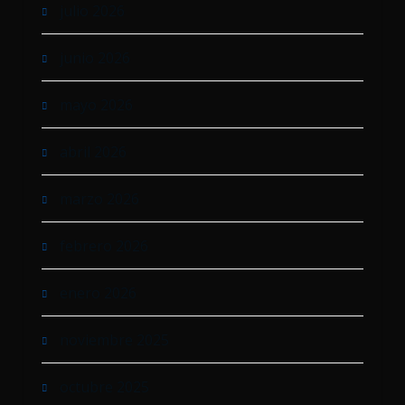
julio 2026
junio 2026
mayo 2026
abril 2026
marzo 2026
febrero 2026
enero 2026
noviembre 2025
octubre 2025