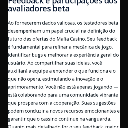
Feedback e participações dos
avaliadores beta
Ao fornecerem dados valiosas, os testadores beta
desempenham um papel crucial na definição do
futuro das ofertas do Mafia Casino. Seu feedback
é fundamental para refinar a mecânica de jogo,
identificar bugs e melhorar a experiência geral do
usuário. Ao compartilhar suas ideias, você
auxiliará a equipe a entender o que funciona e o
que não opera, estimulando a inovação e o
aprimoramento. Você não está apenas jogando —
está colaborando para uma comunidade vibrante
que prospera com a cooperação. Suas sugestões
podem conduzir a novos recursos emocionantes e
garantir que o cassino continue na vanguarda.
Quanto mais detalhado for o seu feedback, maior