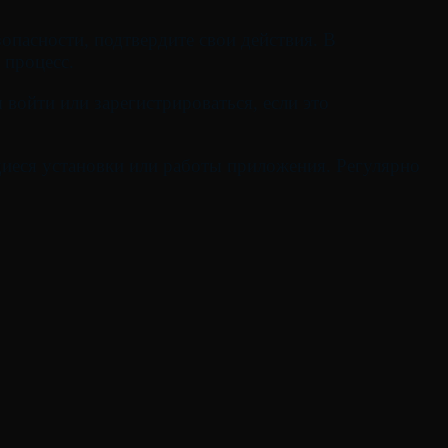
опасности, подтвердите свои действия. В
 процесс.
войти или зарегистрироваться, если это
иеся установки или работы приложения. Регулярно