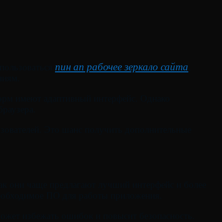
пин ап рабочее зеркало сайта
спользоваться
,
ниям.
орм имеют адаптивный интерфейс. Однако
браузера.
ьзователей. Это шанс получить дополнительные
как они чаще предлагают лучший интерфейс и более
необходимое ПО для работы приложения.
может избежать ошибок и повысит безопасность.