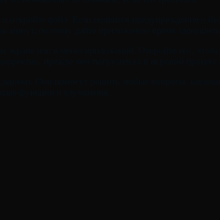
 и откройте файл. Если появится предупреждение о без
ько минут, поэтому дайте приложению время завершить
м экране или в меню приложений. Откройте его, чтобы 
корректно, прежде чем погрузиться в игровой процесс.
оддержки. Они помогут решить любые вопросы, касающ
овые функции и улучшения.