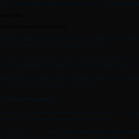
ний самого приложения для обеспечения оптимальной 
 загрузок.
о решения возможных проблем.
единения. Используйте Wi-Fi, если это возможно; моб
та перед началом игры также не помешает.
тановите пределы для ставок и время, проведённое в п
ьзовать функции самоконтроля, если таковые имеются.
упными для мобильных пользователей. Многие платфор
ьно увеличить ваши шансы на выигрыш.
е Пинко казино?
здел с приложением. Обычно ссылка на загрузку разме
ероятность установки ненадежного контента.
и. Убедитесь, что ваш гаджет поддерживает приложени
у из незнакомых источников, если это требуется.