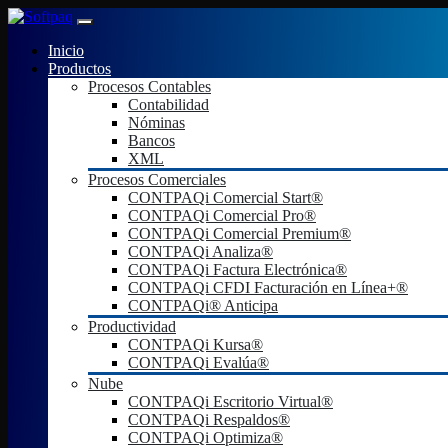
Inicio
Productos
Procesos Contables
Contabilidad
Nóminas
Bancos
XML
Procesos Comerciales
CONTPAQi Comercial Start®
CONTPAQi Comercial Pro®
CONTPAQi Comercial Premium®
CONTPAQi Analiza®
CONTPAQi Factura Electrónica®
CONTPAQi CFDI Facturación en Línea+®
CONTPAQi® Anticipa
Productividad
CONTPAQi Kursa®
CONTPAQi Evalúa®
Nube
CONTPAQi Escritorio Virtual®
CONTPAQi Respaldos®
CONTPAQi Optimiza®