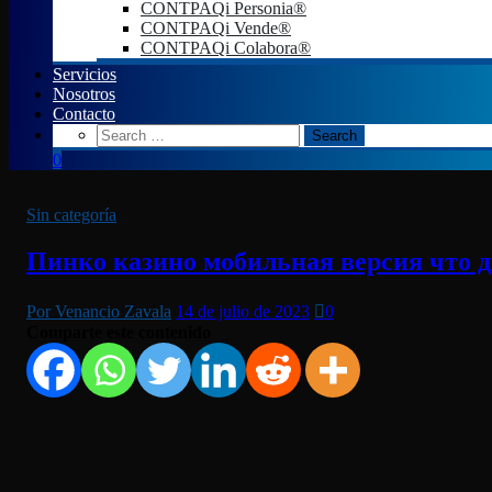
CONTPAQi Personia®
CONTPAQi Vende®
CONTPAQi Colabora®
Servicios
Nosotros
Contacto
0
Sin categoría
Пинко казино мобильная версия что д
Por Venancio Zavala
14 de julio de 2023
0
Comparte este contenido