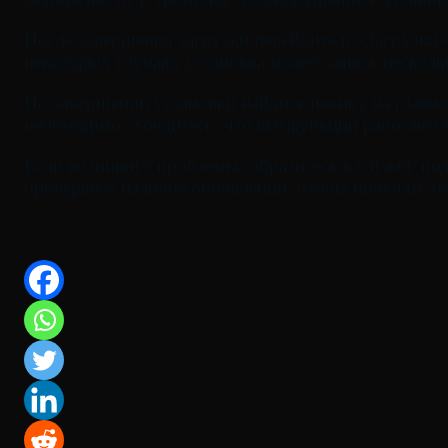
После завершения загрузки перейдите в «Загрузки»
некоторых случаях установка может занять нескол
По завершении установки найдите иконку на главно
необходимо. Убедитесь, что все функции работают 
Если возникнут проблемы, обратитесь в службу п
проверяйте наличие обновлений, чтобы получать н