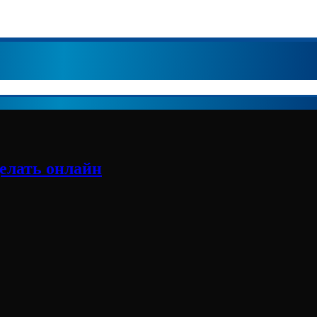
елать онлайн