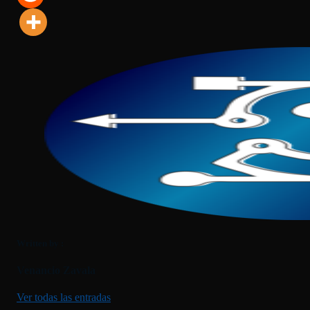
Written by :
Venancio Zavala
Ver todas las entradas