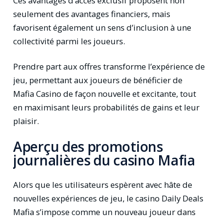
Ces avantages d’accès exclusif proposent non
seulement des avantages financiers, mais
favorisent également un sens d’inclusion à une
collectivité parmi les joueurs.
Prendre part aux offres transforme l’expérience de
jeu, permettant aux joueurs de bénéficier de
Mafia Casino de façon nouvelle et excitante, tout
en maximisant leurs probabilités de gains et leur
plaisir.
Aperçu des promotions
journalières du casino Mafia
Alors que les utilisateurs espèrent avec hâte de
nouvelles expériences de jeu, le casino Daily Deals
Mafia s’impose comme un nouveau joueur dans