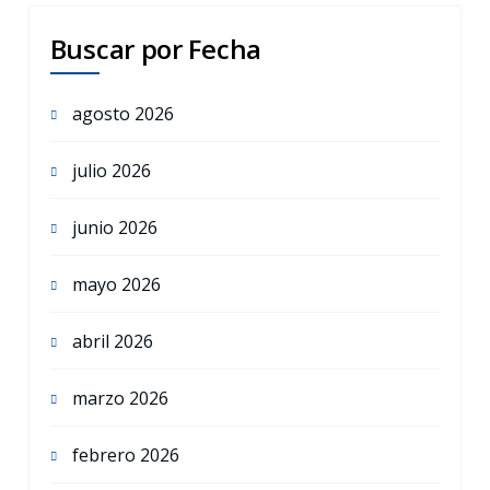
Buscar por Fecha
agosto 2026
julio 2026
junio 2026
mayo 2026
abril 2026
marzo 2026
febrero 2026