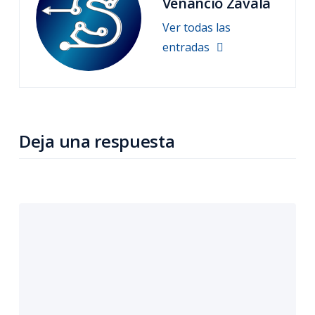
Venancio Zavala
Ver todas las
entradas
Deja una respuesta
*
COMENTARIO