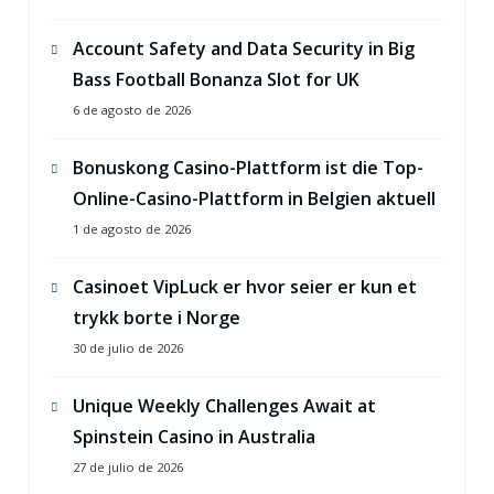
Account Safety and Data Security in Big
Bass Football Bonanza Slot for UK
6 de agosto de 2026
Bonuskong Casino-Plattform ist die Top-
Online-Casino-Plattform in Belgien aktuell
1 de agosto de 2026
Casinoet VipLuck er hvor seier er kun et
trykk borte i Norge
30 de julio de 2026
Unique Weekly Challenges Await at
Spinstein Casino in Australia
27 de julio de 2026