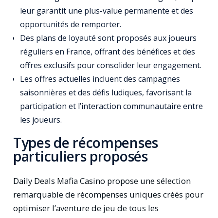
leur garantit une plus-value permanente et des
opportunités de remporter.
Des plans de loyauté sont proposés aux joueurs
réguliers en France, offrant des bénéfices et des
offres exclusifs pour consolider leur engagement.
Les offres actuelles incluent des campagnes
saisonnières et des défis ludiques, favorisant la
participation et l’interaction communautaire entre
les joueurs.
Types de récompenses
particuliers proposés
Daily Deals Mafia Casino propose une sélection
remarquable de récompenses uniques créés pour
optimiser l’aventure de jeu de tous les