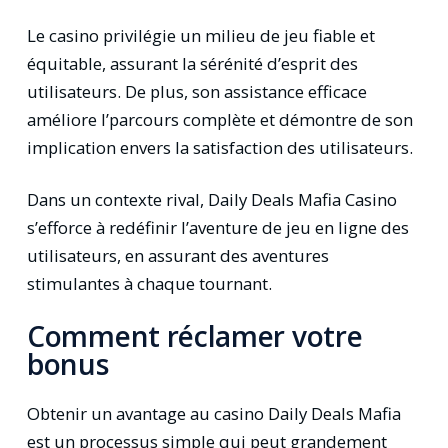
Le casino privilégie un milieu de jeu fiable et
équitable, assurant la sérénité d’esprit des
utilisateurs. De plus, son assistance efficace
améliore l’parcours complète et démontre de son
implication envers la satisfaction des utilisateurs.
Dans un contexte rival, Daily Deals Mafia Casino
s’efforce à redéfinir l’aventure de jeu en ligne des
utilisateurs, en assurant des aventures
stimulantes à chaque tournant.
Comment réclamer votre
bonus
Obtenir un avantage au casino Daily Deals Mafia
est un processus simple qui peut grandement