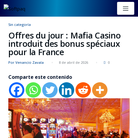
Sin categoría
Offres du jour : Mafia Casino
introduit des bonus spéciaux
pour la France
Por Venancio Zavala
8 de abril de 2026
0
Comparte este contenido