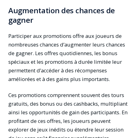
Augmentation des chances de
gagner
Participer aux promotions offre aux joueurs de
nombreuses chances d’augmenter leurs chances
de gagner. Les offres quotidiennes, les bonus
spéciaux et les promotions à durée limitée leur
permettent d’accéder à des récompenses
améliorées et à des gains plus importants.
Ces promotions comprennent souvent des tours
gratuits, des bonus ou des cashbacks, multipliant
ainsi les opportunités de gain des participants. En
profitant de ces offres, les joueurs peuvent
explorer de jeux inédits ou étendre leur session