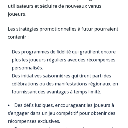
utilisateurs et séduire de nouveaux venus
joueurs.
Les stratégies promotionnelles à futur pourraient
contenir :
Des programmes de fidélité qui gratifient encore
plus les joueurs réguliers avec des récompenses
personnalisés.
Des initiatives saisonnières qui tirent parti des
célébrations ou des manifestations régionaux, en
fournissant des avantages à temps limité.
Des défis ludiques, encourageant les joueurs à
s’engager dans un jeu compétitif pour obtenir des
récompenses exclusives.