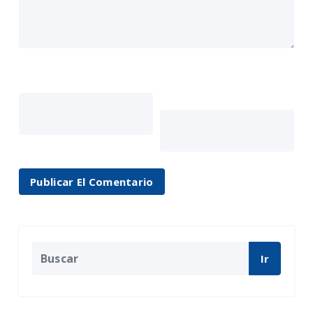
CORREO ELECTRÓNICO
*
NOMBRE
*
Ir