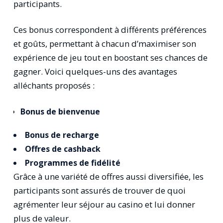
participants.
Ces bonus correspondent à différents préférences
et goûts, permettant à chacun d’maximiser son
expérience de jeu tout en boostant ses chances de
gagner. Voici quelques-uns des avantages
alléchants proposés :
Bonus de bienvenue
Bonus de recharge
Offres de cashback
Programmes de fidélité
Grâce à une variété de offres aussi diversifiée, les
participants sont assurés de trouver de quoi
agrémenter leur séjour au casino et lui donner
plus de valeur.