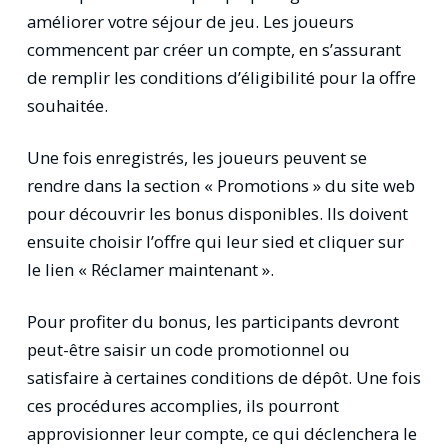
améliorer votre séjour de jeu. Les joueurs
commencent par créer un compte, en s’assurant
de remplir les conditions d’éligibilité pour la offre
souhaitée.
Une fois enregistrés, les joueurs peuvent se
rendre dans la section « Promotions » du site web
pour découvrir les bonus disponibles. Ils doivent
ensuite choisir l’offre qui leur sied et cliquer sur
le lien « Réclamer maintenant ».
Pour profiter du bonus, les participants devront
peut-être saisir un code promotionnel ou
satisfaire à certaines conditions de dépôt. Une fois
ces procédures accomplies, ils pourront
approvisionner leur compte, ce qui déclenchera le