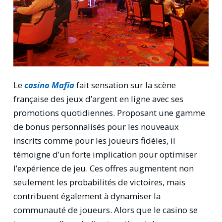
Le
casino Mafia
fait sensation sur la scène
française des jeux d’argent en ligne avec ses
promotions quotidiennes. Proposant une gamme
de bonus personnalisés pour les nouveaux
inscrits comme pour les joueurs fidèles, il
témoigne d’un forte implication pour optimiser
l’expérience de jeu. Ces offres augmentent non
seulement les probabilités de victoires, mais
contribuent également à dynamiser la
communauté de joueurs. Alors que le casino se