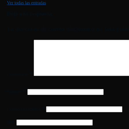
Ver todas las entradas
Deja una respuesta
Tu dirección de correo electrónico no será publ
*
Comentario
*
Nombre
*
Correo electrónico
Web