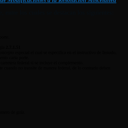
entre los cuales se destacan los siguientes:
porte.
egla
2.7.1.51
cepto especial el cual se especifica en el instructivo de llenado,
nto carta porte.
 carretera federal si se incluye el complemento.
te cuando no transite de manera federal, de lo contrario deben
úmero de guía.