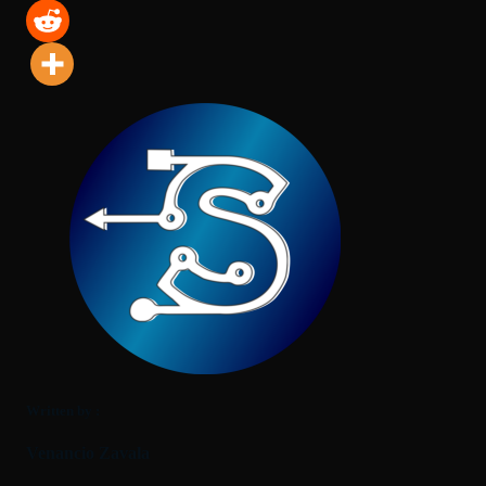
Written by :
Venancio Zavala