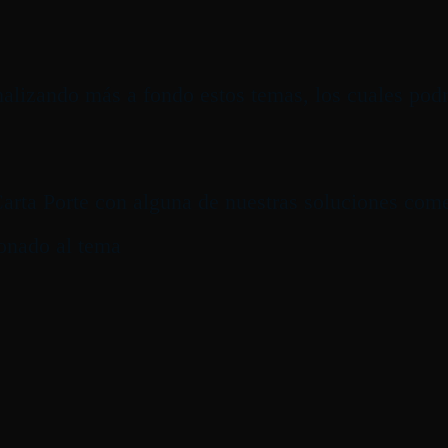
lizando más a fondo estos temas, los cuales podr
Carta Porte con alguna de nuestras soluciones com
ionado al tema