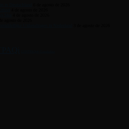
in in Deutschland
6 de agosto de 2026
ifizet
4 de agosto de 2026
s Slot
4 de agosto de 2026
de agosto de 2026
iddellijke Uitbetalingen in Nederland
3 de agosto de 2026
PAQi
CONTPAQi® Contabiliza