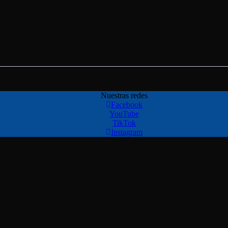
Nuestras redes
Facebook
YouTube
TikTok
Instagram