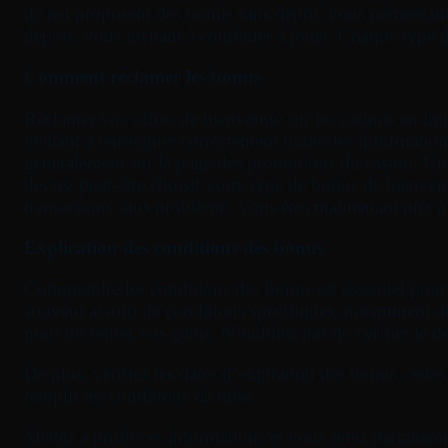
de jeu proposent des bonus sans dépôt, vous permettant 
dépôts, vous incitant à continuer à jouer. Chaque type 
Comment réclamer les bonus
Réclamer vos offres de bienvenue sur les casinos en lig
veillant à renseigner correctement toutes les informatio
généralement sur la page des promotions du casino. Une 
devrez peut-être choisir votre type de bonus de bienven
transactions sans problème. Vous êtes maintenant prêt à 
Explication des conditions des bonus
Comprendre les conditions des bonus est essentiel pou
souvent assorti de conditions spécifiques, notamment d
pouvoir retirer vos gains. N’oubliez pas de vérifier le
De plus, vérifiez les dates d’expiration des bonus ; ell
remplir les conditions de mise.
Mettez à profit ces informations et vous serez parfaitem