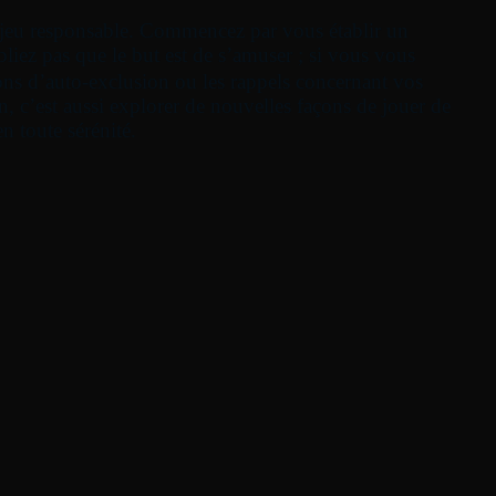
 le jeu responsable. Commencez par vous établir un
bliez pas que le but est de s’amuser ; si vous vous
ns d’auto-exclusion ou les rappels concernant vos
on, c’est aussi explorer de nouvelles façons de jouer de
n toute sérénité.