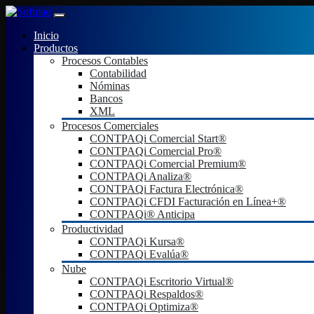
Inicio
Productos
Procesos Contables
Contabilidad
Nóminas
Bancos
XML
Procesos Comerciales
CONTPAQi Comercial Start®
CONTPAQi Comercial Pro®
CONTPAQi Comercial Premium®
CONTPAQi Analiza®
CONTPAQi Factura Electrónica®
CONTPAQi CFDI Facturación en Línea+®
CONTPAQi® Anticipa
Productividad
CONTPAQi Kursa®
CONTPAQi Evalúa®
Nube
CONTPAQi Escritorio Virtual®
CONTPAQi Respaldos®
CONTPAQi Optimiza®