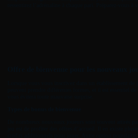
ressentirez l’adrénaline à chaque pari. Préparez-vous à vi
Offre de bienvenue pour les nouveaux jo
Lorsque vous vous inscrivez dans un établissement de 
peuvent prendre différentes formes, et il est essentiel
vous évitera toute mauvaise surprise.
Types de bonus de bienvenue
De nombreux nouveaux joueurs sont souvent attirés par l
jeu est de profiter des offres d’accueil. Il en existe pl
crédits additionnels pour jouer. Autre option populaire : 