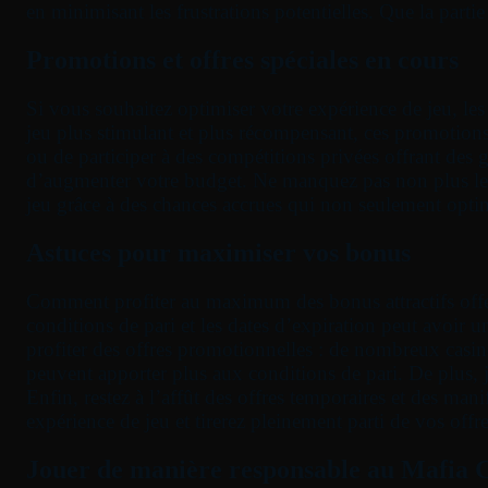
en minimisant les frustrations potentielles. Que la part
Promotions et offres spéciales en cours
Si vous souhaitez optimiser votre expérience de jeu, le
jeu plus stimulant et plus récompensant, ces promotion
ou de participer à des compétitions privées offrant des
d’augmenter votre budget. Ne manquez pas non plus les a
jeu grâce à des chances accrues qui non seulement opti
Astuces pour maximiser vos bonus
Comment profiter au maximum des bonus attractifs offer
conditions de pari et les dates d’expiration peut avoir 
profiter des offres promotionnelles : de nombreux casinos
peuvent apporter plus aux conditions de pari. De plus, j
Enfin, restez à l’affût des offres temporaires et des ma
expérience de jeu et tirerez pleinement parti de vos offre
Jouer de manière responsable au Mafia 