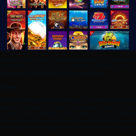
cemment inscrit joueur a récemment profité d’un généreux
es promotions conçues pour enrichir votre expérience de jeu.
ns ensemble ce que Mafia Casino vous réserve.
France
asino se distingue par son mélange singulier de divertisse
 Imaginez-vous pénétrer dans une ambiance vibrante où le s
, offrant des possibilités en ligne sans accroc et des expé
es bonus exclusifs qui amplifient votre aventure. Que vous 
ous captiver. Immergez-vous dans un univers où chaque vis