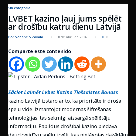
Sin categoría
LVBET kazino ļauj jums spēlēt
ar drošību katru dienu Latvijā
Por Venancio Zavala
8 de abril de 2026
0
Comparte este contenido
Sāciet Laimēt Lvbet Kazino Tiešsaistes Bonuss
kazino Latvijā izstaro ar to, ka prioritāte ir droša
spēļu vide. Izmantojot modernas šifrēšanas
tehnoloģijas, tas sekmīgi aizsargā spēlētāju
informāciju. Papildus drošībai kazino piedāvā
daudzveidīgu spēļu izvēli, kas pielāgojas dažādām