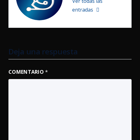
Ver todas las
entradas
Deja una respuesta
*
COMENTARIO