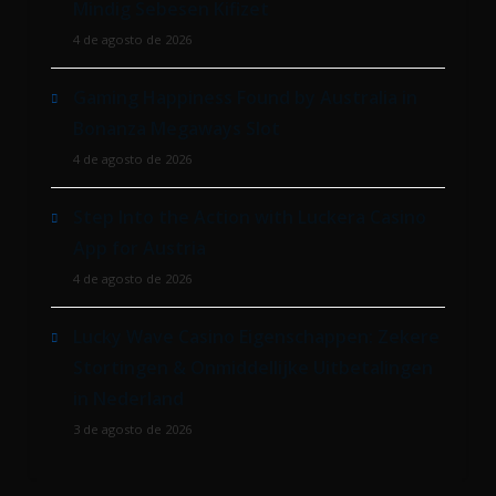
Mindig Sebesen Kifizet
4 de agosto de 2026
Gaming Happiness Found by Australia in
Bonanza Megaways Slot
4 de agosto de 2026
Step Into the Action with Luckera Casino
App for Austria
4 de agosto de 2026
Lucky Wave Casino Eigenschappen: Zekere
Stortingen & Onmiddellijke Uitbetalingen
in Nederland
3 de agosto de 2026