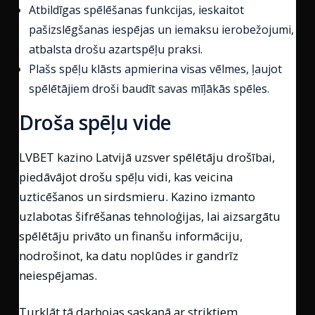
Atbildīgas spēlēšanas funkcijas, ieskaitot
pašizslēgšanas iespējas un iemaksu ierobežojumi,
atbalsta drošu azartspēļu praksi.
Plašs spēļu klāsts apmierina visas vēlmes, ļaujot
spēlētājiem droši baudīt savas mīļākās spēles.
Droša spēļu vide
LVBET kazino Latvijā uzsver spēlētāju drošībai,
piedāvājot drošu spēļu vidi, kas veicina
uzticēšanos un sirdsmieru. Kazino izmanto
uzlabotas šifrēšanas tehnoloģijas, lai aizsargātu
spēlētāju privāto un finanšu informāciju,
nodrošinot, ka datu noplūdes ir gandrīz
neiespējamas.
Turklāt tā darbojas saskaņā ar striktiem