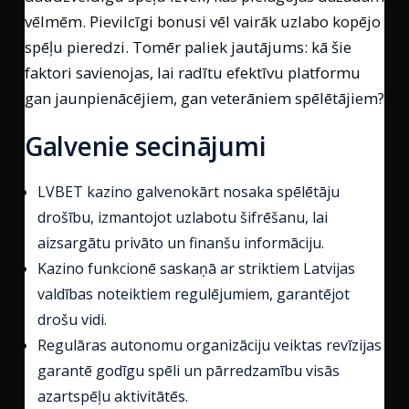
vēlmēm. Pievilcīgi bonusi vēl vairāk uzlabo kopējo
spēļu pieredzi. Tomēr paliek jautājums: kā šie
faktori savienojas, lai radītu efektīvu platformu
gan jaunpienācējiem, gan veterāniem spēlētājiem?
Galvenie secinājumi
LVBET kazino galvenokārt nosaka spēlētāju
drošību, izmantojot uzlabotu šifrēšanu, lai
aizsargātu privāto un finanšu informāciju.
Kazino funkcionē saskaņā ar striktiem Latvijas
valdības noteiktiem regulējumiem, garantējot
drošu vidi.
Regulāras autonomu organizāciju veiktas revīzijas
garantē godīgu spēli un pārredzamību visās
azartspēļu aktivitātēs.