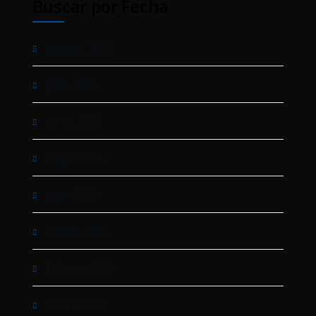
Buscar por Fecha
agosto 2026
julio 2026
junio 2026
mayo 2026
abril 2026
marzo 2026
febrero 2026
enero 2026