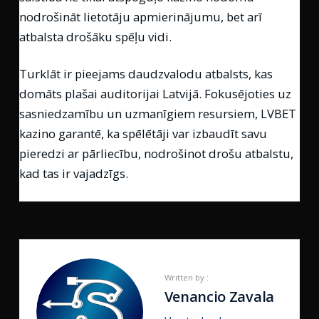
nodrošināt lietotāju apmierinājumu, bet arī
atbalsta drošāku spēļu vidi.
Turklāt ir pieejams daudzvalodu atbalsts, kas
domāts plašai auditorijai Latvijā. Fokusējoties uz
sasniedzamību un uzmanīgiem resursiem, LVBET
kazino garantē, ka spēlētāji var izbaudīt savu
pieredzi ar pārliecību, nodrošinot drošu atbalstu,
kad tas ir vajadzīgs.
Written by :
Venancio Zavala