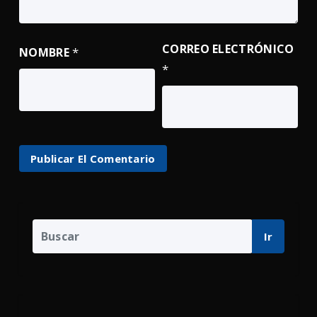
CORREO ELECTRÓNICO
*
NOMBRE
*
Ir