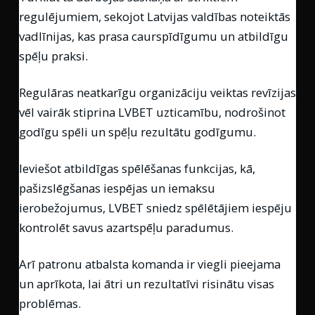
regulējumiem, sekojot Latvijas valdības noteiktās
vadlīnijas, kas prasa caurspīdīgumu un atbildīgu
spēļu praksi.
Regulāras neatkarīgu organizāciju veiktas revīzijas
vēl vairāk stiprina LVBET uzticamību, nodrošinot
godīgu spēli un spēļu rezultātu godīgumu.
Ieviešot atbildīgas spēlēšanas funkcijas, kā,
pašizslēgšanas iespējas un iemaksu
ierobežojumus, LVBET sniedz spēlētājiem iespēju
kontrolēt savus azartspēļu paradumus.
Arī patronu atbalsta komanda ir viegli pieejama
un aprīkota, lai ātri un rezultatīvi risinātu visas
problēmas.