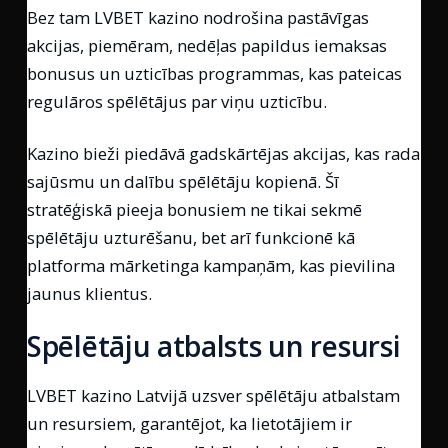
Bez tam LVBET kazino nodrošina pastāvīgas
akcijas, piemēram, nedēļas papildus iemaksas
bonusus un uzticības programmas, kas pateicas
regulāros spēlētājus par viņu uzticību.
Kazino bieži piedāvā gadskārtējas akcijas, kas rada
sajūsmu un dalību spēlētāju kopienā. Šī
stratēģiskā pieeja bonusiem ne tikai sekmē
spēlētāju uzturēšanu, bet arī funkcionē kā
platforma mārketinga kampaņām, kas pievilina
jaunus klientus.
Spēlētāju atbalsts un resursi
LVBET kazino Latvijā uzsver spēlētāju atbalstam
un resursiem, garantējot, ka lietotājiem ir