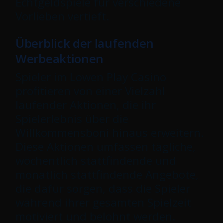
Echtgeldspiele für verschiedene
Vorlieben vertieft.
Überblick der laufenden
Werbeaktionen
Spieler im Lowen Play Casino
profitieren von einer Vielzahl
laufender Aktionen, die ihr
Spielerlebnis über die
Willkommensboni hinaus erweitern.
Diese Aktionen umfassen tägliche,
wöchentlich stattfindende und
monatlich stattfindende Angebote,
die dafür sorgen, dass die Spieler
während ihrer gesamten Spielzeit
motiviert und belohnt werden.