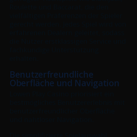
Roulette und Baccarat, die den
vielfältigen Präferenzen der Spieler
gerecht werden. Jedes Spiel wird von
erfahrenen Dealern geleitet, sodass
die Nutzer erstklassigen Service und
fachkundige Unterstützung
erhalten.
Benutzerfreundliche
Oberfläche und Navigation
Lowen Play Casino priorisiert ein
bestmögliches Benutzererlebnis mit
benutzerfreundlicher Oberfläche
und nahtloser Navigation.
Die simplifizierte Spielauswahl