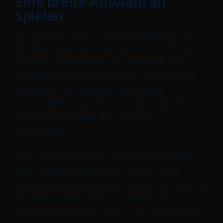
Eine breite Auswahl an
Spielen
Im Lowen Play Casino erwartet die
Spieler eine großartige Auswahl an
Spielen für jeden Geschmack. Die
Online-Plattform bietet eine breite
Auswahl an klassischen und
neuartigen Spielen, sodass jeder
Besucher etwas Passendes
auswählt.
Von aufregenden Spielautomaten
mit ausgezeichneter Grafik und
mitreißenden Geschichten bis hin zu
traditionellen Tischspielen wie
Blackjack und Poker – das Angebot