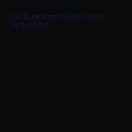
Funktionen und Services.
Zahlungsmethoden und
Sicherheit
Beim Online-Glücksspiel ist die
Bandbreite und Sicherheitsniveau
der verfügbaren Zahlungsmethoden
ein entscheidender Faktor. Lowen
Play Casino trägt diesem Anliegen
Rechnung und bietet eine Auswahl
von Optionen speziell für Spieler in
Deutschland.
Die Spieler können zwischen
klassischen Kredit- und Debitkarten,
modernen E-Wallets und