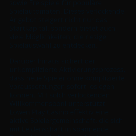
sowie Freispiele für populäre
Spielautomaten. Dieses verlockende
Angebot steigert nicht nur das
Startkapital, sondern bietet auch
viele Möglichkeiten, die riesige
Spielauswahl zu entdecken.
Darüber hinaus sichert der
unkomplizierte Aktivierungsprozess,
dass neue Spieler ohne komplizierte
Voraussetzungen sofort loslegen
können. Mit solch verlockenden
Willkommensboni unterstützt
Lowen Play Casino effektiv eine
aktive Spielergemeinschaft, die sich
mit Leidenschaft in spannende