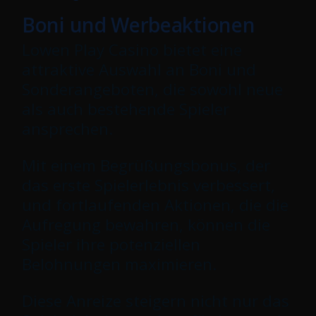
Boni und Werbeaktionen
Lowen Play Casino bietet eine
attraktive Auswahl an Boni und
Sonderangeboten, die sowohl neue
als auch bestehende Spieler
ansprechen.
Mit einem Begrüßungsbonus, der
das erste Spielerlebnis verbessert,
und fortlaufenden Aktionen, die die
Aufregung bewahren, können die
Spieler ihre potenziellen
Belohnungen maximieren.
Diese Anreize steigern nicht nur das