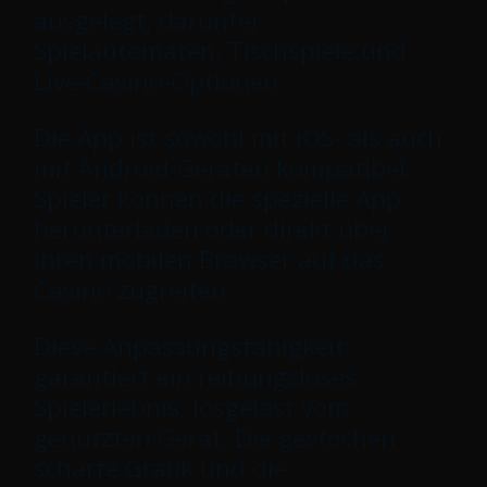
ausgelegt, darunter
Spielautomaten, Tischspiele und
Live-Casino-Optionen.
Die App ist sowohl mit iOS- als auch
mit Android-Geräten kompatibel.
Spieler können die spezielle App
herunterladen oder direkt über
ihren mobilen Browser auf das
Casino zugreifen.
Diese Anpassungsfähigkeit
garantiert ein reibungsloses
Spielerlebnis, losgelöst vom
genutzten Gerät. Die gestochen
scharfe Grafik und die