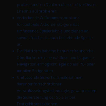
professionellen Dealern über ein Live-Dealer-
Erlebnis ausprobieren.
Verlockende Willkommensboni und
fortlaufende Aktionen steigern das
umfassende Spielerlebnis und ziehen an
sowohl frische als auch bestehende Spieler
an.
Die Plattform hat eine benutzerfreundliche
Oberfläche, die eine nahtlose und bequeme
Navigation ermöglicht, egal ob auf PC- oder
mobilen Endgeräten.
Umfassende Sicherheitsmaßnahmen,
darunter fortschrittlicher
Verschlüsselungstechnologie, gewährleisten
die Sicherstellung der Spieler bei
Echtgeldtransaktionen.