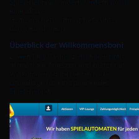
Spielerlebnis, sondern fördern auch
eine aktive
Gemeinschaftsatmosphäre unter
den Teilnehmern.
Überblick der Willkommensboni
Lowen Play Casino zieht Spieler mit
attraktiven Anreizen und bietet mit
Willkommensboni die perfekte
Grundlage für ein spannendes
Spielerlebnis.