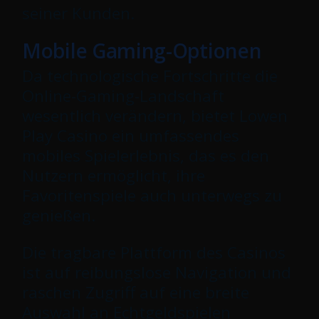
seiner Kunden.
Mobile Gaming-Optionen
Da technologische Fortschritte die
Online-Gaming-Landschaft
wesentlich verändern, bietet Lowen
Play Casino ein umfassendes
mobiles Spielerlebnis, das es den
Nutzern ermöglicht, ihre
Favoritenspiele auch unterwegs zu
genießen.
Die tragbare Plattform des Casinos
ist auf reibungslose Navigation und
raschen Zugriff auf eine breite
Auswahl an Echtgeldspielen