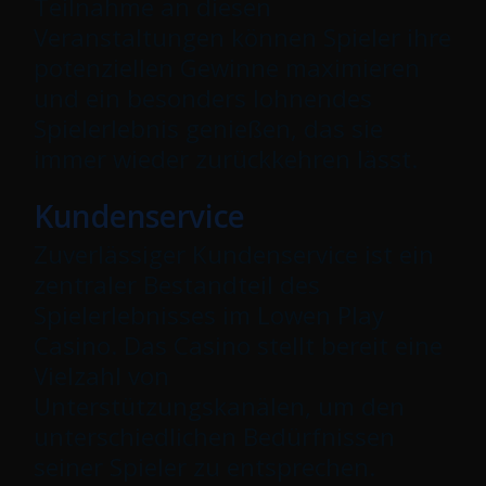
Teilnahme an diesen
Veranstaltungen können Spieler ihre
potenziellen Gewinne maximieren
und ein besonders lohnendes
Spielerlebnis genießen, das sie
immer wieder zurückkehren lässt.
Kundenservice
Zuverlässiger Kundenservice ist ein
zentraler Bestandteil des
Spielerlebnisses im Lowen Play
Casino. Das Casino stellt bereit eine
Vielzahl von
Unterstützungskanälen, um den
unterschiedlichen Bedürfnissen
seiner Spieler zu entsprechen.