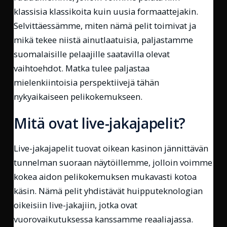
klassisia klassikoita kuin uusia formaattejakin.
Selvittäessämme, miten nämä pelit toimivat ja
mikä tekee niistä ainutlaatuisia, paljastamme
suomalaisille pelaajille saatavilla olevat
vaihtoehdot. Matka tulee paljastaa
mielenkiintoisia perspektiivejä tähän
nykyaikaiseen pelikokemukseen.
Mitä ovat live-jakajapelit?
Live-jakajapelit tuovat oikean kasinon jännittävän
tunnelman suoraan näytöillemme, jolloin voimme
kokea aidon pelikokemuksen mukavasti kotoa
käsin. Nämä pelit yhdistävät huipputeknologian
oikeisiin live-jakajiin, jotka ovat
vuorovaikutuksessa kanssamme reaaliajassa.