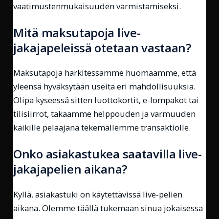
vaatimustenmukaisuuden varmistamiseksi.
Mitä maksutapoja live-
jakajapeleissä otetaan vastaan?
Maksutapoja harkitessamme huomaamme, että
yleensä hyväksytään useita eri mahdollisuuksia.
Olipa kyseessä sitten luottokortit, e-lompakot tai
tilisiirrot, takaamme helppouden ja varmuuden
kaikille pelaajana tekemällemme transaktiolle.
Onko asiakastukea saatavilla live-
jakajapelien aikana?
Kyllä, asiakastuki on käytettävissä live-pelien
aikana. Olemme täällä tukemaan sinua jokaisessa