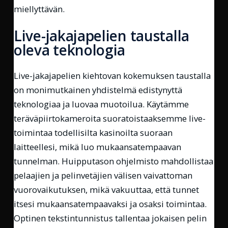
miellyttävän.
Live-jakajapelien taustalla
oleva teknologia
Live-jakajapelien kiehtovan kokemuksen taustalla
on monimutkainen yhdistelmä edistynyttä
teknologiaa ja luovaa muotoilua. Käytämme
teräväpiirtokameroita suoratoistaaksemme live-
toimintaa todellisilta kasinoilta suoraan
laitteellesi, mikä luo mukaansatempaavan
tunnelman. Huipputason ohjelmisto mahdollistaa
pelaajien ja pelinvetäjien välisen vaivattoman
vuorovaikutuksen, mikä vakuuttaa, että tunnet
itsesi mukaansatempaavaksi ja osaksi toimintaa.
Optinen tekstintunnistus tallentaa jokaisen pelin