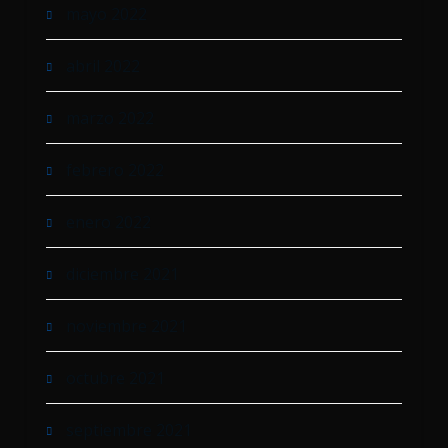
mayo 2022
abril 2022
marzo 2022
febrero 2022
enero 2022
diciembre 2021
noviembre 2021
octubre 2021
septiembre 2021