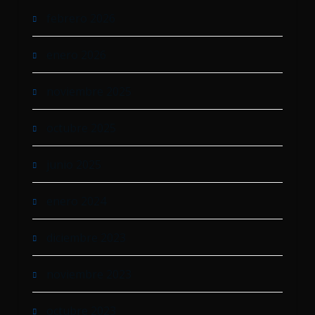
febrero 2026
enero 2026
noviembre 2025
octubre 2025
junio 2025
enero 2024
diciembre 2023
noviembre 2023
octubre 2023