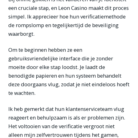
een cruciale stap, en Leon Casino maakt dit proces
simpel. Ik apprecieer hoe hun verificatiemethode
de rompslomp en tegelijkertijd de beveiliging
waarborgt.
Om te beginnen hebben ze een
gebruiksvriendelijke interface die je zonder
moeite door elke stap loodst. Je laadt de
benodigde papieren en hun systeem behandelt
deze doorgaans vlug, zodat je niet eindeloos hoeft
te wachten.
Ik heb gemerkt dat hun klantenserviceteam vlug
reageert en behulpzaam is als er problemen zijn.
Het voltooien van de verificatie vergroot niet
alleen mijn zelfvertrouwen tijdens het gamen,