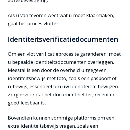
adresbevestiging.
Als u van tevoren weet wat u moet klaarmaken,
gaat het proces vlotter.
Identiteitsverificatiedocumenten
Om een vlot verificatieproces te garanderen, moet
u bepaalde identiteitsdocumenten overleggen.
Meestal is een door de overheid uitgegeven
identiteitsbewijs met foto, zoals een paspoort of
rijbewijs, essentieel om uw identiteit te bewijzen.
Zorg ervoor dat het document helder, recent en
goed leesbaar is.
Bovendien kunnen sommige platforms om een
extra identiteitsbewijs vragen, zoals een