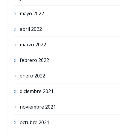
mayo 2022
abril 2022
marzo 2022
febrero 2022
enero 2022
diciembre 2021
noviembre 2021
octubre 2021