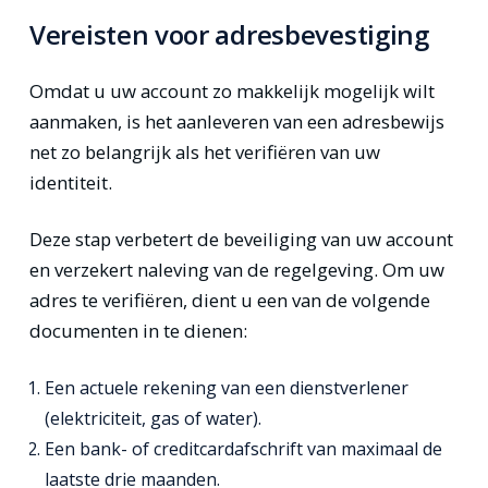
Vereisten voor adresbevestiging
Omdat u uw account zo makkelijk mogelijk wilt
aanmaken, is het aanleveren van een adresbewijs
net zo belangrijk als het verifiëren van uw
identiteit.
Deze stap verbetert de beveiliging van uw account
en verzekert naleving van de regelgeving. Om uw
adres te verifiëren, dient u een van de volgende
documenten in te dienen:
Een actuele rekening van een dienstverlener
(elektriciteit, gas of water).
Een bank- of creditcardafschrift van maximaal de
laatste drie maanden.