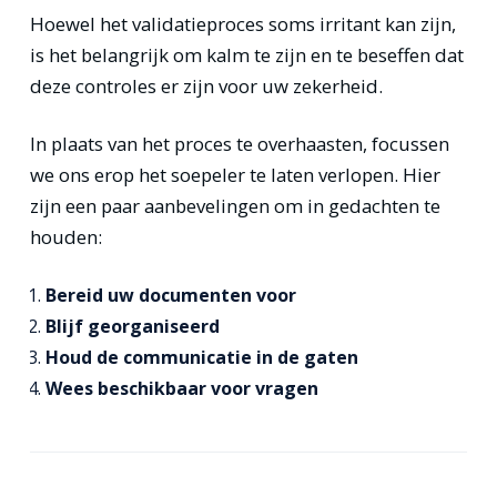
Hoewel het validatieproces soms irritant kan zijn,
is het belangrijk om kalm te zijn en te beseffen dat
deze controles er zijn voor uw zekerheid.
In plaats van het proces te overhaasten, focussen
we ons erop het soepeler te laten verlopen. Hier
zijn een paar aanbevelingen om in gedachten te
houden:
Bereid uw documenten voor
Blijf georganiseerd
Houd de communicatie in de gaten
Wees beschikbaar voor vragen