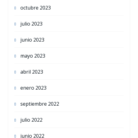
octubre 2023
julio 2023
junio 2023
mayo 2023
abril 2023
enero 2023
septiembre 2022
julio 2022
junio 2022