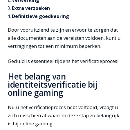
Verwerking
Extra verzoeken
Definitieve goedkeuring
Door vooruitziend te zijn en ervoor te zorgen dat
alle documenten aan de vereisten voldoen, kunt u
vertragingen tot een minimum beperken.
Geduld is essentieel tijdens het verificatieproces!
Het belang van
identiteitsverificatie bij
online gaming
Nu u het verificatieproces hebt voltooid, vraagt u
zich misschien af waarom deze stap zo belangrijk
is bij online gaming.