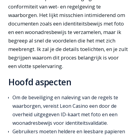
conformiteit van wet- en regelgeving te
waarborgen. Het lijkt misschien intimiderend om
documenten zoals een identiteitsbewijs met foto
en een woonadresbewijs te verzamelen, maar ik
begreep al snel de voordelen die het met zich
meebrengt. Ik zal je de details toelichten, en je zult
begrijpen waarom dit proces belangrijk is voor
een vlotte spelervaring.
Hoofd aspecten
Om de beveiliging en naleving van de regels te
waarborgen, vereist Leon Casino een door de
overheid uitgegeven ID-kaart met foto en een
woonadresbewijs voor identiteitsvalidatie.
Gebruikers moeten heldere en leesbare papieren