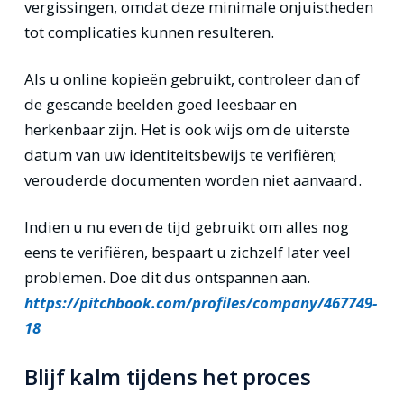
vergissingen, omdat deze minimale onjuistheden
tot complicaties kunnen resulteren.
Als u online kopieën gebruikt, controleer dan of
de gescande beelden goed leesbaar en
herkenbaar zijn. Het is ook wijs om de uiterste
datum van uw identiteitsbewijs te verifiëren;
verouderde documenten worden niet aanvaard.
Indien u nu even de tijd gebruikt om alles nog
eens te verifiëren, bespaart u zichzelf later veel
problemen. Doe dit dus ontspannen aan.
https://pitchbook.com/profiles/company/467749-
18
Blijf kalm tijdens het proces