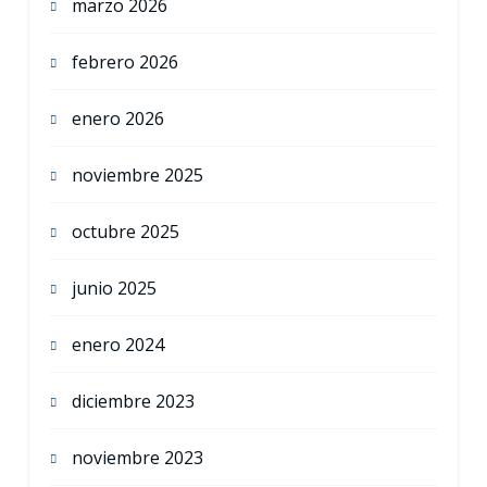
marzo 2026
febrero 2026
enero 2026
noviembre 2025
octubre 2025
junio 2025
enero 2024
diciembre 2023
noviembre 2023