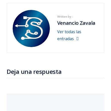
Written by :
Venancio Zavala
Ver todas las
entradas
Deja una respuesta
*
COMENTARIO