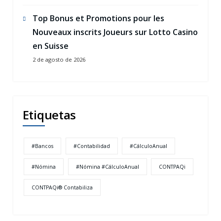
Top Bonus et Promotions pour les
Nouveaux inscrits Joueurs sur Lotto Casino
en Suisse
2 de agosto de 2026
Etiquetas
#Bancos
#Contabilidad
#CálculoAnual
#Nómina
#Nómina #CálculoAnual
CONTPAQi
CONTPAQi® Contabiliza