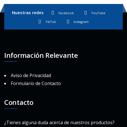
Nuestras redes
Facebook
YouTube
TikTok
Instagram
Información Relevante
Aviso de Privacidad
Formulario de Contacto
Contacto
¿Tienes alguna duda acerca de nuestros productos?