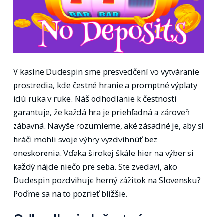
V kasíne Dudespin sme presvedčení vo vytváranie
prostredia, kde čestné hranie a promptné výplaty
idú ruka v ruke. Náš odhodlanie k čestnosti
garantuje, že každá hra je priehľadná a zároveň
zábavná. Navyše rozumieme, aké zásadné je, aby si
hráči mohli svoje výhry vyzdvihnúť bez
oneskorenia. Vďaka širokej škále hier na výber si
každý nájde niečo pre seba. Ste zvedaví, ako
Dudespin pozdvihuje herný zážitok na Slovensku?
Poďme sa na to pozrieť bližšie.