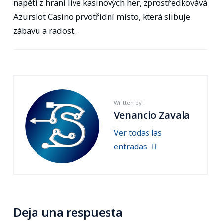
napětí z hraní live kasinových her, zprostředkovává
Azurslot Casino prvotřídní místo, která slibuje
zábavu a radost.
Written by :
Venancio Zavala
Ver todas las
entradas
Deja una respuesta