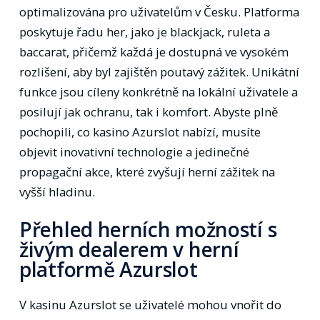
optimalizována pro uživatelům v Česku. Platforma
poskytuje řadu her, jako je blackjack, ruleta a
baccarat, přičemž každá je dostupná ve vysokém
rozlišení, aby byl zajištěn poutavý zážitek. Unikátní
funkce jsou cíleny konkrétně na lokální uživatele a
posilují jak ochranu, tak i komfort. Abyste plně
pochopili, co kasino Azurslot nabízí, musíte
objevit inovativní technologie a jedinečné
propagační akce, které zvyšují herní zážitek na
vyšší hladinu.
Přehled herních možností s
živým dealerem v herní
platformě Azurslot
V kasinu Azurslot se uživatelé mohou vnořit do