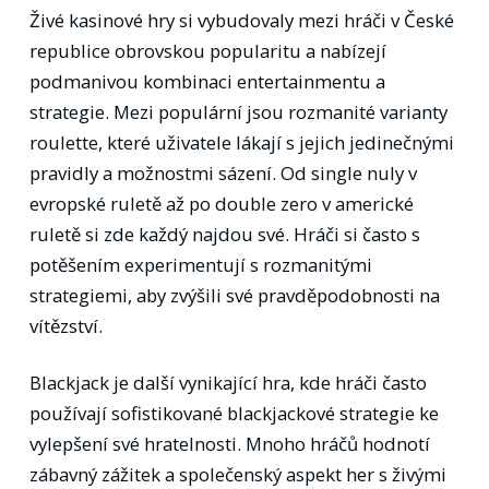
Živé kasinové hry si vybudovaly mezi hráči v České
republice obrovskou popularitu a nabízejí
podmanivou kombinaci entertainmentu a
strategie. Mezi populární jsou rozmanité varianty
roulette, které uživatele lákají s jejich jedinečnými
pravidly a možnostmi sázení. Od single nuly v
evropské ruletě až po double zero v americké
ruletě si zde každý najdou své. Hráči si často s
potěšením experimentují s rozmanitými
strategiemi, aby zvýšili své pravděpodobnosti na
vítězství.
Blackjack je další vynikající hra, kde hráči často
používají sofistikované blackjackové strategie ke
vylepšení své hratelnosti. Mnoho hráčů hodnotí
zábavný zážitek a společenský aspekt her s živými