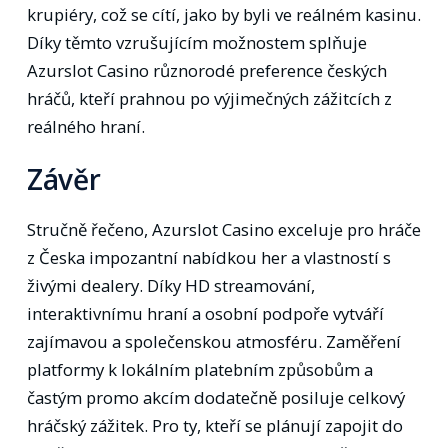
krupiéry, což se cítí, jako by byli ve reálném kasinu.
Díky těmto vzrušujícím možnostem splňuje
Azurslot Casino různorodé preference českých
hráčů, kteří prahnou po výjimečných zážitcích z
reálného hraní.
Závěr
Stručně řečeno, Azurslot Casino exceluje pro hráče
z Česka impozantní nabídkou her a vlastností s
živými dealery. Díky HD streamování,
interaktivnímu hraní a osobní podpoře vytváří
zajímavou a společenskou atmosféru. Zaměření
platformy k lokálním platebním způsobům a
častým promo akcím dodatečně posiluje celkový
hráčský zážitek. Pro ty, kteří se plánují zapojit do