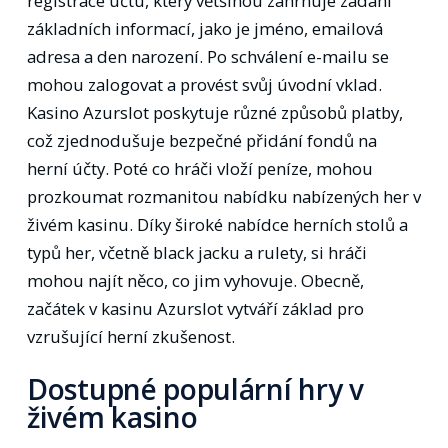
registrace účtu, který většinou zahrnuje zadání
základních informací, jako je jméno, emailová
adresa a den narození. Po schválení e-mailu se
mohou zalogovat a provést svůj úvodní vklad.
Kasino Azurslot poskytuje různé způsobů platby,
což zjednodušuje bezpečné přidání fondů na
herní účty. Poté co hráči vloží peníze, mohou
prozkoumat rozmanitou nabídku nabízených her v
živém kasinu. Díky široké nabídce herních stolů a
typů her, včetně black jacku a rulety, si hráči
mohou najít něco, co jim vyhovuje. Obecně,
začátek v kasinu Azurslot vytváří základ pro
vzrušující herní zkušenost.
Dostupné populární hry v
živém kasino