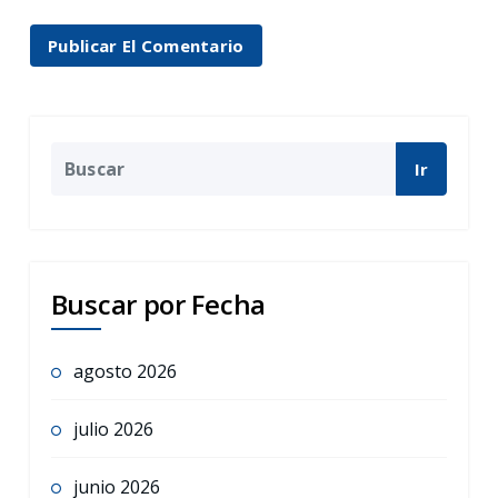
Ir
Buscar por Fecha
agosto 2026
julio 2026
junio 2026