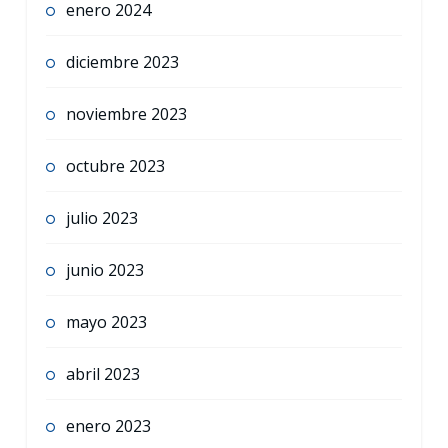
enero 2024
diciembre 2023
noviembre 2023
octubre 2023
julio 2023
junio 2023
mayo 2023
abril 2023
enero 2023