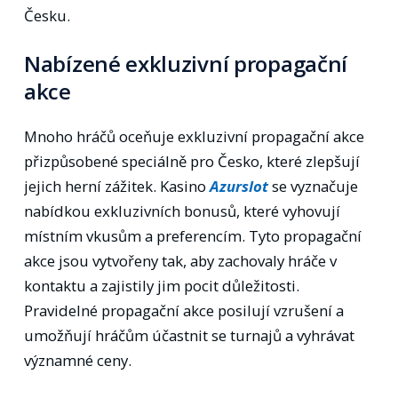
Česku.
Nabízené exkluzivní propagační
akce
Mnoho hráčů oceňuje exkluzivní propagační akce
přizpůsobené speciálně pro Česko, které zlepšují
jejich herní zážitek. Kasino
Azurslot
se vyznačuje
nabídkou exkluzivních bonusů, které vyhovují
místním vkusům a preferencím. Tyto propagační
akce jsou vytvořeny tak, aby zachovaly hráče v
kontaktu a zajistily jim pocit důležitosti.
Pravidelné propagační akce posilují vzrušení a
umožňují hráčům účastnit se turnajů a vyhrávat
významné ceny.