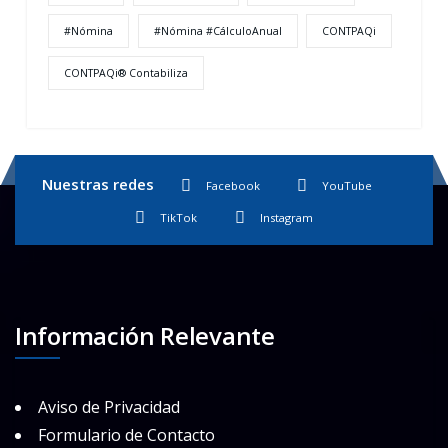
#Nómina
#Nómina #CálculoAnual
CONTPAQi
CONTPAQi® Contabiliza
Nuestras redes
Facebook
YouTube
TikTok
Instagram
Información Relevante
Aviso de Privacidad
Formulario de Contacto