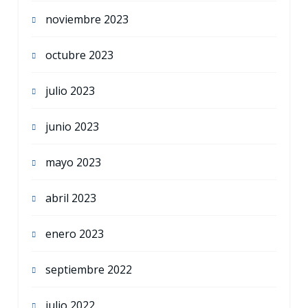
noviembre 2023
octubre 2023
julio 2023
junio 2023
mayo 2023
abril 2023
enero 2023
septiembre 2022
julio 2022