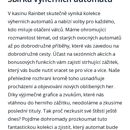
V kasinu Rainbet skutečně vyniká kolekce
výherních automatů a nabízí volby pro každého,
kdo miluje otáčení válců. Máme ohromující
rozmanitost témat, od starých ovocných automatů
až po dobrodružné příběhy, které vás zavedou na
dobrodružné cesty. Účast na sezónních akcích a
bonusových funkcích vám zajistí strhující zážitek,
který vás bude nutit vracet se pro více a více. Naše
přehledné rozhraní kromě toho usnadňuje
procházení a objevování nových oblíbených her.
Díky výjimečné grafice a zvukům, které nás
vtáhnou do herního zážitku, neodoláme a zkusíme
poslední tituly. Tak proč nezkusit své štěstí ještě
dnes? Pojďme dohromady prozkoumat tuto
fantastickou kolekci a zjistit, který automat bude