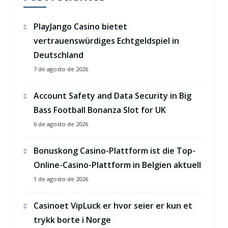
PlayJango Casino bietet
vertrauenswürdiges Echtgeldspiel in
Deutschland
7 de agosto de 2026
Account Safety and Data Security in Big
Bass Football Bonanza Slot for UK
6 de agosto de 2026
Bonuskong Casino-Plattform ist die Top-
Online-Casino-Plattform in Belgien aktuell
1 de agosto de 2026
Casinoet VipLuck er hvor seier er kun et
trykk borte i Norge