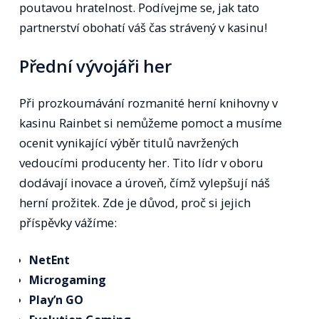
poutavou hratelnost. Podívejme se, jak tato
partnerství obohatí váš čas strávený v kasinu!
Přední vývojáři her
Při prozkoumávání rozmanité herní knihovny v
kasinu Rainbet si nemůžeme pomoct a musíme
ocenit vynikající výběr titulů navržených
vedoucími producenty her. Tito lídr v oboru
dodávají inovace a úroveň, čímž vylepšují náš
herní prožitek. Zde je důvod, proč si jejich
příspěvky vážíme:
NetEnt
Microgaming
Play’n GO