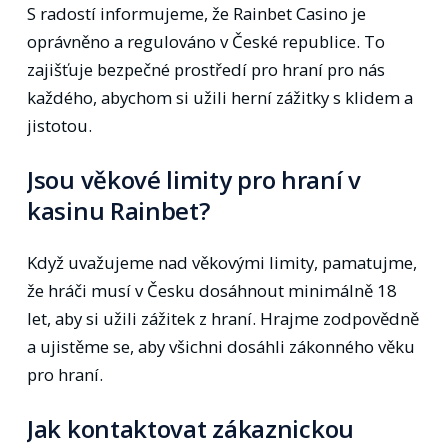
S radostí informujeme, že Rainbet Casino je
oprávněno a regulováno v České republice. To
zajišťuje bezpečné prostředí pro hraní pro nás
každého, abychom si užili herní zážitky s klidem a
jistotou.
Jsou věkové limity pro hraní v
kasinu Rainbet?
Když uvažujeme nad věkovými limity, pamatujme,
že hráči musí v Česku dosáhnout minimálně 18
let, aby si užili zážitek z hraní. Hrajme zodpovědně
a ujistěme se, aby všichni dosáhli zákonného věku
pro hraní.
Jak kontaktovat zákaznickou