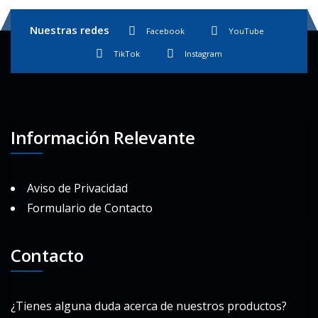
Nuestras redes
Facebook
YouTube
TikTok
Instagram
Información Relevante
Aviso de Privacidad
Formulario de Contacto
Contacto
¿Tienes alguna duda acerca de nuestros productos?