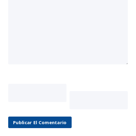
CORREO ELECTRÓNICO
*
NOMBRE
*