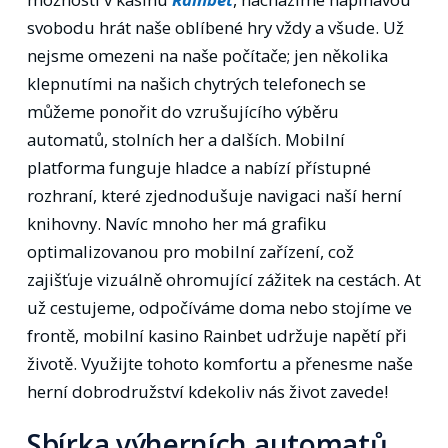
svobodu hrát naše oblíbené hry vždy a všude. Už
nejsme omezeni na naše počítače; jen několika
klepnutími na našich chytrých telefonech se
můžeme ponořit do vzrušujícího výběru
automatů, stolních her a dalších. Mobilní
platforma funguje hladce a nabízí přístupné
rozhraní, které zjednodušuje navigaci naší herní
knihovny. Navíc mnoho her má grafiku
optimalizovanou pro mobilní zařízení, což
zajišťuje vizuálně ohromující zážitek na cestách. Ať
už cestujeme, odpočíváme doma nebo stojíme ve
frontě, mobilní kasino Rainbet udržuje napětí při
životě. Využijte tohoto komfortu a přenesme naše
herní dobrodružství kdekoliv nás život zavede!
Sbírka výherních automatů