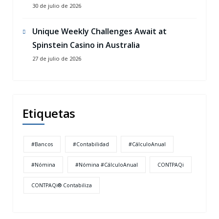
30 de julio de 2026
Unique Weekly Challenges Await at
Spinstein Casino in Australia
27 de julio de 2026
Etiquetas
#Bancos
#Contabilidad
#CálculoAnual
#Nómina
#Nómina #CálculoAnual
CONTPAQi
CONTPAQi® Contabiliza