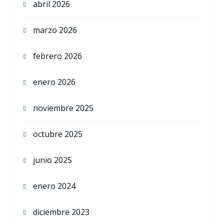
abril 2026
marzo 2026
febrero 2026
enero 2026
noviembre 2025
octubre 2025
junio 2025
enero 2024
diciembre 2023