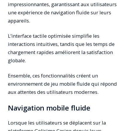
impressionnantes, garantissant aux utilisateurs
une expérience de navigation fluide sur leurs
appareils.
L’interface tactile optimisée simplifie les
interactions intuitives, tandis que les temps de
chargement rapides améliorent la satisfaction
globale.
Ensemble, ces fonctionnalités créent un
environnement de jeu mobile fluide qui répond
aux attentes des utilisateurs modernes.
Navigation mobile fluide
Lorsque les utilisateurs se déplacent sur la
plateforme Golisimo Casino depuis leurs