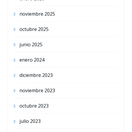
noviembre 2025
octubre 2025
junio 2025
enero 2024
diciembre 2023
noviembre 2023
octubre 2023
julio 2023