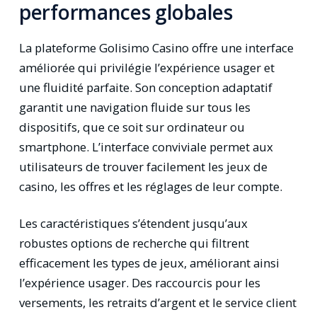
performances globales
La plateforme Golisimo Casino offre une interface
améliorée qui privilégie l’expérience usager et
une fluidité parfaite. Son conception adaptatif
garantit une navigation fluide sur tous les
dispositifs, que ce soit sur ordinateur ou
smartphone. L’interface conviviale permet aux
utilisateurs de trouver facilement les jeux de
casino, les offres et les réglages de leur compte.
Les caractéristiques s’étendent jusqu’aux
robustes options de recherche qui filtrent
efficacement les types de jeux, améliorant ainsi
l’expérience usager. Des raccourcis pour les
versements, les retraits d’argent et le service client