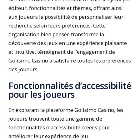
éditeur, fonctionnalités et thèmes, offrant ainsi
aux joueurs la possibilité de personnaliser leur
recherche selon leurs préférences. Cette
organisation bien pensée transforme la
découverte des jeux en une expérience plaisante
et intuitive, témoignant de l’engagement de
Golisimo Casino à satisfaire toutes les préférences
des joueurs.
Fonctionnalités d’accessibilité
pour les joueurs
En explorant la plateforme Golisimo Casino, les
joueurs trouvent toute une gamme de
fonctionnalités d’accessibilité créées pour
améliorer leur expérience de jeu.