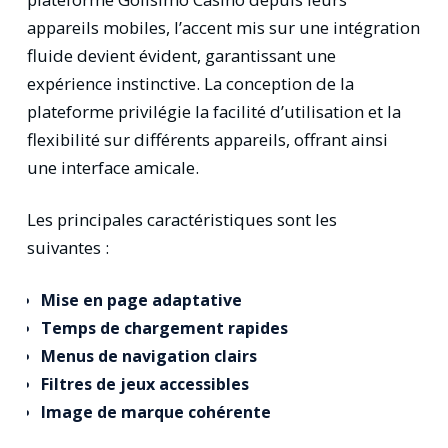
appareils mobiles, l’accent mis sur une intégration
fluide devient évident, garantissant une
expérience instinctive. La conception de la
plateforme privilégie la facilité d’utilisation et la
flexibilité sur différents appareils, offrant ainsi
une interface amicale.
Les principales caractéristiques sont les
suivantes :
Mise en page adaptative
Temps de chargement rapides
Menus de navigation clairs
Filtres de jeux accessibles
Image de marque cohérente