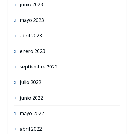
junio 2023
mayo 2023
abril 2023
enero 2023
septiembre 2022
julio 2022
junio 2022
mayo 2022
abril 2022