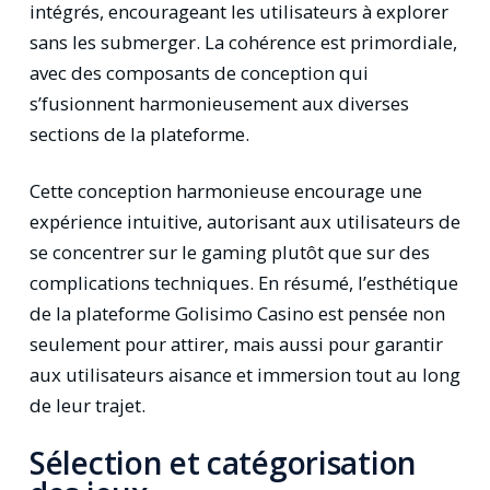
intégrés, encourageant les utilisateurs à explorer
sans les submerger. La cohérence est primordiale,
avec des composants de conception qui
s’fusionnent harmonieusement aux diverses
sections de la plateforme.
Cette conception harmonieuse encourage une
expérience intuitive, autorisant aux utilisateurs de
se concentrer sur le gaming plutôt que sur des
complications techniques. En résumé, l’esthétique
de la plateforme Golisimo Casino est pensée non
seulement pour attirer, mais aussi pour garantir
aux utilisateurs aisance et immersion tout au long
de leur trajet.
Sélection et catégorisation