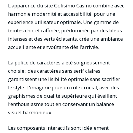
L’apparence du site Golisimo Casino combine avec
harmonie modernité et accessibilité, pour une
expérience utilisateur optimale. Une gamme de
teintes chic et raffinée, prédominée par des bleus
intenses et des verts éclatants, crée une ambiance
accueillante et envoûtante dès l’arrivée.
La police de caractères a été soigneusement
choisie ; des caractères sans serif claires
garantissent une lisibilité optimale sans sacrifier
le style. L’imagerie joue un rôle crucial, avec des
graphismes de qualité supérieure qui éveillent
l’enthousiasme tout en conservant un balance
visuel harmonieux.
Les composants interactifs sont idéalement