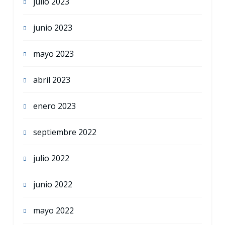
julio 2023
junio 2023
mayo 2023
abril 2023
enero 2023
septiembre 2022
julio 2022
junio 2022
mayo 2022