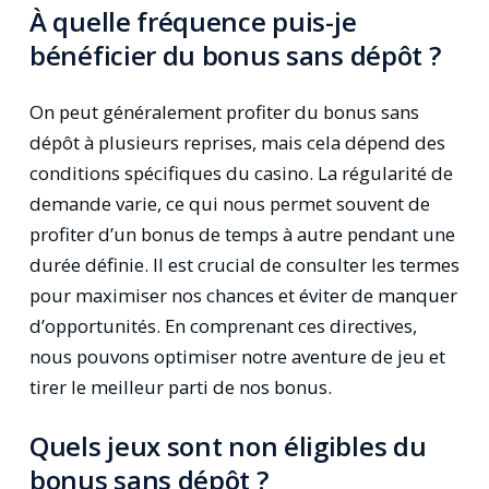
À quelle fréquence puis-je
bénéficier du bonus sans dépôt ?
On peut généralement profiter du bonus sans
dépôt à plusieurs reprises, mais cela dépend des
conditions spécifiques du casino. La régularité de
demande varie, ce qui nous permet souvent de
profiter d’un bonus de temps à autre pendant une
durée définie. Il est crucial de consulter les termes
pour maximiser nos chances et éviter de manquer
d’opportunités. En comprenant ces directives,
nous pouvons optimiser notre aventure de jeu et
tirer le meilleur parti de nos bonus.
Quels jeux sont non éligibles du
bonus sans dépôt ?