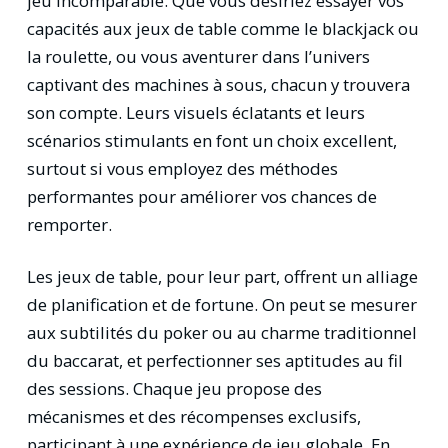
jeu incomparable. Que vous désiriez essayer vos
capacités aux jeux de table comme le blackjack ou
la roulette, ou vous aventurer dans l’univers
captivant des machines à sous, chacun y trouvera
son compte. Leurs visuels éclatants et leurs
scénarios stimulants en font un choix excellent,
surtout si vous employez des méthodes
performantes pour améliorer vos chances de
remporter.
Les jeux de table, pour leur part, offrent un alliage
de planification et de fortune. On peut se mesurer
aux subtilités du poker ou au charme traditionnel
du baccarat, et perfectionner ses aptitudes au fil
des sessions. Chaque jeu propose des
mécanismes et des récompenses exclusifs,
participant à une expérience de jeu globale. En