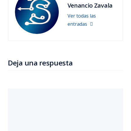
Venancio Zavala
Ver todas las
entradas
Deja una respuesta
*
COMENTARIO