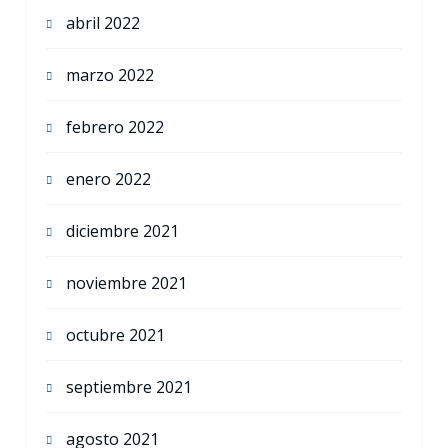
abril 2022
marzo 2022
febrero 2022
enero 2022
diciembre 2021
noviembre 2021
octubre 2021
septiembre 2021
agosto 2021