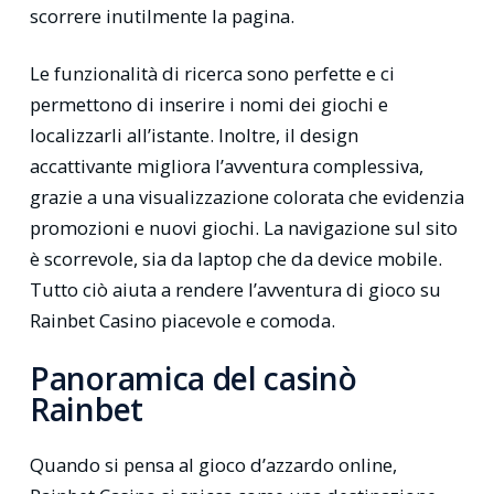
scorrere inutilmente la pagina.
Le funzionalità di ricerca sono perfette e ci
permettono di inserire i nomi dei giochi e
localizzarli all’istante. Inoltre, il design
accattivante migliora l’avventura complessiva,
grazie a una visualizzazione colorata che evidenzia
promozioni e nuovi giochi. La navigazione sul sito
è scorrevole, sia da laptop che da device mobile.
Tutto ciò aiuta a rendere l’avventura di gioco su
Rainbet Casino piacevole e comoda.
Panoramica del casinò
Rainbet
Quando si pensa al gioco d’azzardo online,