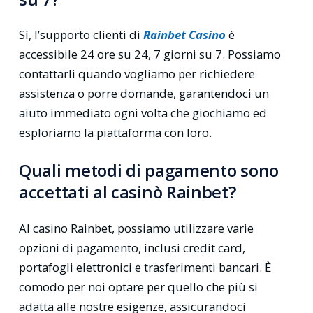
Sì, l’supporto clienti di
Rainbet Casino
è
accessibile 24 ore su 24, 7 giorni su 7. Possiamo
contattarli quando vogliamo per richiedere
assistenza o porre domande, garantendoci un
aiuto immediato ogni volta che giochiamo ed
esploriamo la piattaforma con loro.
Quali metodi di pagamento sono
accettati al casinò Rainbet?
Al casino Rainbet, possiamo utilizzare varie
opzioni di pagamento, inclusi credit card,
portafogli elettronici e trasferimenti bancari. È
comodo per noi optare per quello che più si
adatta alle nostre esigenze, assicurandoci