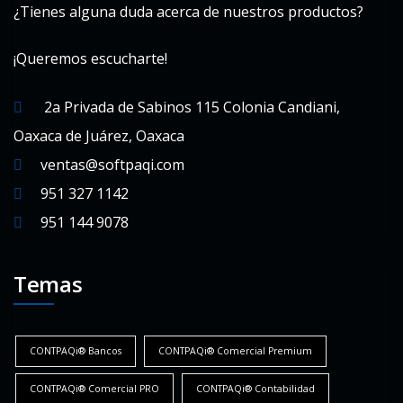
¿Tienes alguna duda acerca de nuestros productos?
¡Queremos escucharte!
2a Privada de Sabinos 115 Colonia Candiani,
Oaxaca de Juárez, Oaxaca
ventas@softpaqi.com
951 327 1142
951 144 9078
Temas
CONTPAQi® Bancos
CONTPAQi® Comercial Premium
CONTPAQi® Comercial PRO
CONTPAQi® Contabilidad