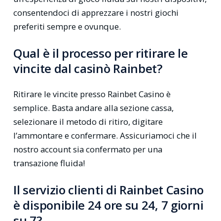
consentendoci di apprezzare i nostri giochi
preferiti sempre e ovunque.
Qual è il processo per ritirare le
vincite dal casinò Rainbet?
Ritirare le vincite presso Rainbet Casino è
semplice. Basta andare alla sezione cassa,
selezionare il metodo di ritiro, digitare
l’ammontare e confermare. Assicuriamoci che il
nostro account sia confermato per una
transazione fluida!
Il servizio clienti di Rainbet Casino
è disponibile 24 ore su 24, 7 giorni
su 7?