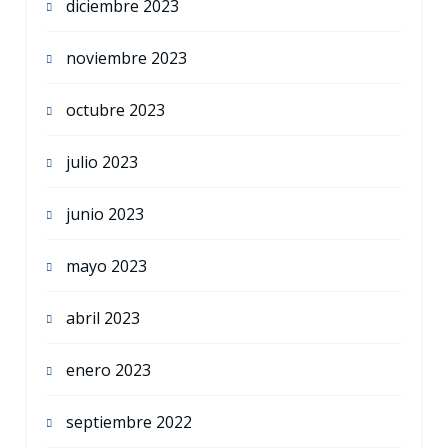
diciembre 2023
noviembre 2023
octubre 2023
julio 2023
junio 2023
mayo 2023
abril 2023
enero 2023
septiembre 2022