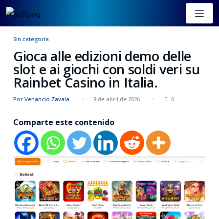
Sin categoría
Gioca alle edizioni demo delle
slot e ai giochi con soldi veri su
Rainbet Casino in Italia.
Por Venancio Zavala
8 de abril de 2026
0
Comparte este contenido