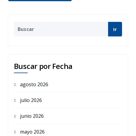
Ir
Buscar por Fecha
agosto 2026
julio 2026
junio 2026
mayo 2026