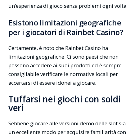
un’esperienza di gioco senza problemi ogni volta.
Esistono limitazioni geografiche
per i giocatori di Rainbet Casino?
Certamente, è noto che Rainbet Casino ha
limitazioni geografiche. Ci sono paesi che non
possono accedere ai suoi prodotti ed è sempre
consigliabile verificare le normative locali per
accertarsi di essere idonei a giocare.
Tuffarsi nei giochi con soldi
veri
Sebbene giocare alle versioni demo delle slot sia
un eccellente modo per acquisire familiarità con