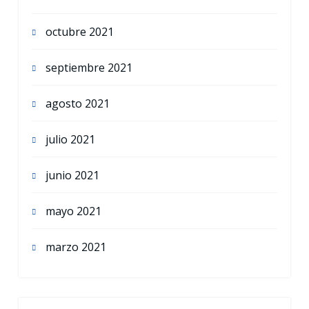
octubre 2021
septiembre 2021
agosto 2021
julio 2021
junio 2021
mayo 2021
marzo 2021