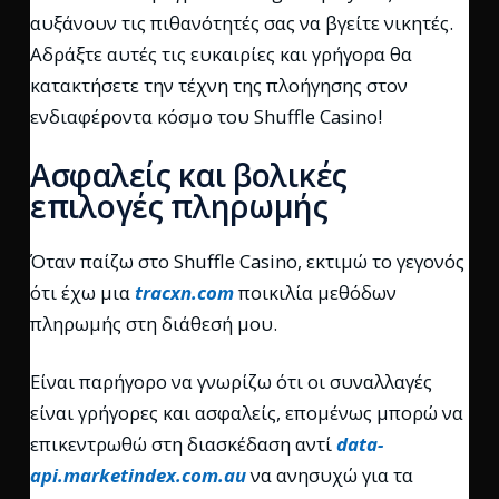
αυξάνουν τις πιθανότητές σας να βγείτε νικητές.
Αδράξτε αυτές τις ευκαιρίες και γρήγορα θα
κατακτήσετε την τέχνη της πλοήγησης στον
ενδιαφέροντα κόσμο του Shuffle Casino!
Ασφαλείς και βολικές
επιλογές πληρωμής
Όταν παίζω στο Shuffle Casino, εκτιμώ το γεγονός
ότι έχω μια
tracxn.com
ποικιλία μεθόδων
πληρωμής στη διάθεσή μου.
Είναι παρήγορο να γνωρίζω ότι οι συναλλαγές
είναι γρήγορες και ασφαλείς, επομένως μπορώ να
επικεντρωθώ στη διασκέδαση αντί
data-
api.marketindex.com.au
να ανησυχώ για τα