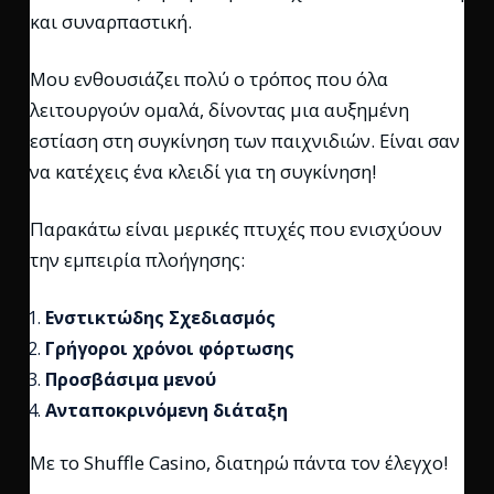
και συναρπαστική.
Μου ενθουσιάζει πολύ ο τρόπος που όλα
λειτουργούν ομαλά, δίνοντας μια αυξημένη
εστίαση στη συγκίνηση των παιχνιδιών. Είναι σαν
να κατέχεις ένα κλειδί για τη συγκίνηση!
Παρακάτω είναι μερικές πτυχές που ενισχύουν
την εμπειρία πλοήγησης:
Ενστικτώδης Σχεδιασμός
Γρήγοροι χρόνοι φόρτωσης
Προσβάσιμα μενού
Ανταποκρινόμενη διάταξη
Με το Shuffle Casino, διατηρώ πάντα τον έλεγχο!