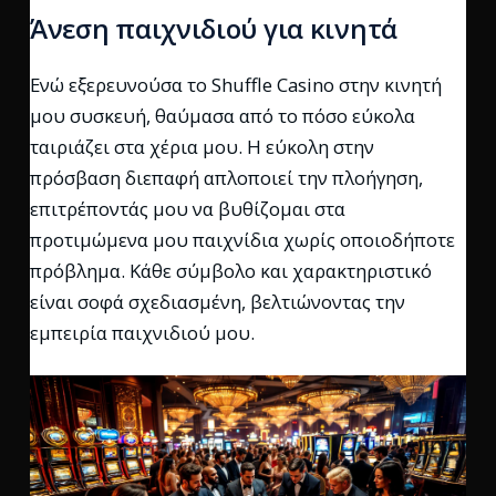
Άνεση παιχνιδιού για κινητά
Ενώ εξερευνούσα το Shuffle Casino στην κινητή
μου συσκευή, θαύμασα από το πόσο εύκολα
ταιριάζει στα χέρια μου. Η εύκολη στην
πρόσβαση διεπαφή απλοποιεί την πλοήγηση,
επιτρέποντάς μου να βυθίζομαι στα
προτιμώμενα μου παιχνίδια χωρίς οποιοδήποτε
πρόβλημα. Κάθε σύμβολο και χαρακτηριστικό
είναι σοφά σχεδιασμένη, βελτιώνοντας την
εμπειρία παιχνιδιού μου.