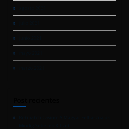
agosto 2021
julio 2021
junio 2021
mayo 2021
marzo 2021
Post recientes
Betmatch Casino: A Magyar Felhasználók
Mindig Sebesen Kifizet