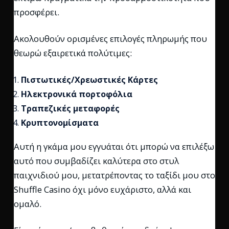
προσφέρει.
Ακολουθούν ορισμένες επιλογές πληρωμής που
θεωρώ εξαιρετικά πολύτιμες:
Πιστωτικές/Χρεωστικές Κάρτες
Ηλεκτρονικά πορτοφόλια
Τραπεζικές μεταφορές
Κρυπτονομίσματα
Αυτή η γκάμα μου εγγυάται ότι μπορώ να επιλέξω
αυτό που συμβαδίζει καλύτερα στο στυλ
παιχνιδιού μου, μετατρέποντας το ταξίδι μου στο
Shuffle Casino όχι μόνο ευχάριστο, αλλά και
ομαλό.