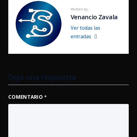
Written by :
Venancio Zavala
Ver todas las
entradas
Deja una respuesta
*
COMENTARIO