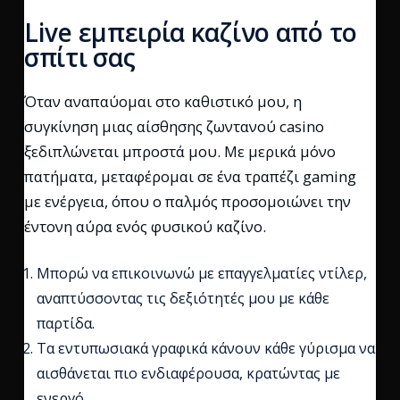
Live εμπειρία καζίνο από το
σπίτι σας
Όταν αναπαύομαι στο καθιστικό μου, η
συγκίνηση μιας αίσθησης ζωντανού casino
ξεδιπλώνεται μπροστά μου. Με μερικά μόνο
πατήματα, μεταφέρομαι σε ένα τραπέζι gaming
με ενέργεια, όπου ο παλμός προσομοιώνει την
έντονη αύρα ενός φυσικού καζίνο.
Μπορώ να επικοινωνώ με επαγγελματίες ντίλερ,
αναπτύσσοντας τις δεξιότητές μου με κάθε
παρτίδα.
Τα εντυπωσιακά γραφικά κάνουν κάθε γύρισμα να
αισθάνεται πιο ενδιαφέρουσα, κρατώντας με
ενεργό.