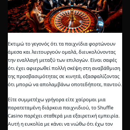
Εκτιμώ το γεγονός ότι τα παιχνίδια φορτώνουν
άμεσα και λειτουργούν ομαλά, διευκολύνοντας
την εναλλαγή μεταξύ των επιλογών. Είναι σαφές
ότι έχει αφιερωθεί πολλή σκέψη στη αναβάθμιση
της προσβασιμότητας σε κινητά, εξασφαλίζοντας
ότι μπορώ να απολαμβάνω οποτεδήποτε, παντού.
Είτε συμμετέχω γρήγορα είτε χαίρομαι μια
παρατεταμένη διάρκεια παιχνιδιού, το Shuffle
Casino παρέχει σταθερά μια εξαιρετική εμπειρία.
Αυτή η ευκολία με κάνει να νιώθω ότι έχω τον