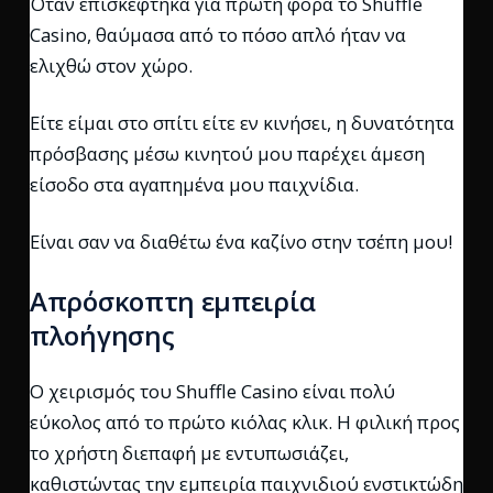
Όταν επισκέφτηκα για πρώτη φορά το Shuffle
Casino, θαύμασα από το πόσο απλό ήταν να
ελιχθώ στον χώρο.
Είτε είμαι στο σπίτι είτε εν κινήσει, η δυνατότητα
πρόσβασης μέσω κινητού μου παρέχει άμεση
είσοδο στα αγαπημένα μου παιχνίδια.
Είναι σαν να διαθέτω ένα καζίνο στην τσέπη μου!
Απρόσκοπτη εμπειρία
πλοήγησης
Ο χειρισμός του Shuffle Casino είναι πολύ
εύκολος από το πρώτο κιόλας κλικ. Η φιλική προς
το χρήστη διεπαφή με εντυπωσιάζει,
καθιστώντας την εμπειρία παιχνιδιού ενστικτώδη