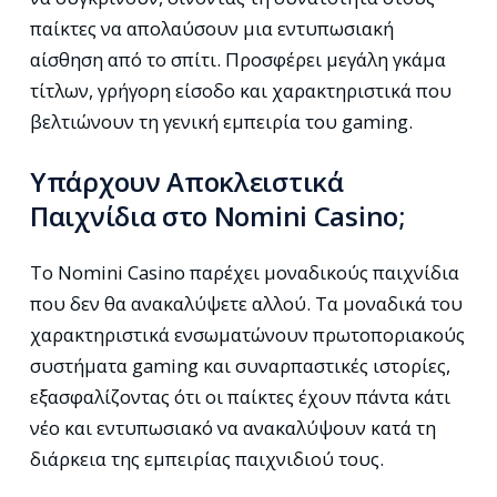
παίκτες να απολαύσουν μια εντυπωσιακή
αίσθηση από το σπίτι. Προσφέρει μεγάλη γκάμα
τίτλων, γρήγορη είσοδο και χαρακτηριστικά που
βελτιώνουν τη γενική εμπειρία του gaming.
Υπάρχουν Αποκλειστικά
Παιχνίδια στο Nomini Casino;
Το Nomini Casino παρέχει μοναδικούς παιχνίδια
που δεν θα ανακαλύψετε αλλού. Τα μοναδικά του
χαρακτηριστικά ενσωματώνουν πρωτοποριακούς
συστήματα gaming και συναρπαστικές ιστορίες,
εξασφαλίζοντας ότι οι παίκτες έχουν πάντα κάτι
νέο και εντυπωσιακό να ανακαλύψουν κατά τη
διάρκεια της εμπειρίας παιχνιδιού τους.