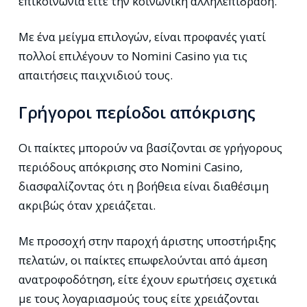
επικοινωνία είτε την κοινωνική αλληλεπίδραση.
Με ένα μείγμα επιλογών, είναι προφανές γιατί
πολλοί επιλέγουν το Nomini Casino για τις
απαιτήσεις παιχνιδιού τους.
Γρήγοροι περίοδοι απόκρισης
Οι παίκτες μπορούν να βασίζονται σε γρήγορους
περιόδους απόκρισης στο Nomini Casino,
διασφαλίζοντας ότι η βοήθεια είναι διαθέσιμη
ακριβώς όταν χρειάζεται.
Με προσοχή στην παροχή άριστης υποστήριξης
πελατών, οι παίκτες επωφελούνται από άμεση
ανατροφοδότηση, είτε έχουν ερωτήσεις σχετικά
με τους λογαριασμούς τους είτε χρειάζονται