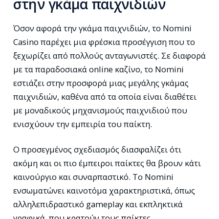
στην γκάμα παιχνιδιών
Όσον αφορά την γκάμα παιχνιδιών, το Nomini
Casino παρέχει μια φρέσκια προσέγγιση που το
ξεχωρίζει από πολλούς ανταγωνιστές. Σε διαφορά
με τα παραδοσιακά online καζίνο, το Nomini
εστιάζει στην προσφορά μιας μεγάλης γκάμας
παιχνιδιών, καθένα από τα οποία είναι διαθέτει
με μοναδικούς μηχανισμούς παιχνιδιού που
ενισχύουν την εμπειρία του παίκτη.
Ο προσεγμένος σχεδιασμός διασφαλίζει ότι
ακόμη και οι πιο έμπειροι παίκτες θα βρουν κάτι
καινούργιο και συναρπαστικό. Το Nomini
ενσωματώνει καινοτόμα χαρακτηριστικά, όπως
αλληλεπιδραστικό gameplay και εκπληκτικά
γραφικά, που κρατούν τους παίκτες