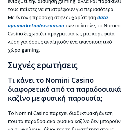
ενισχύει την αίσθηση gaming, αλλά και παρακινεί
τους παίκτες να επιστρέφουν για περισσότερα.
Με έντονη προσοχή στην ευχαρίστηση
data-
api.marketindex.com.au
των πελατών, το Nomini
Casino ξεχωρίζει πραγματικά ως μια κορυφαία
λύση για όσους αναζητούν ένα ικανοποιητικό
χώρο gaming.
Συχνές ερωτήσεις
Τι κάνει το Nomini Casino
διαφορετικό από τα παραδοσιακά
καζίνο με φυσική παρουσία;
Το Nomini Casino παρέχει διαδικτυακή άνεση
που τα παραδοσιακά φυσικά καζίνο δεν μπορούν
να συγκρίνουν, δίνοντας τη δυνατότητα στους