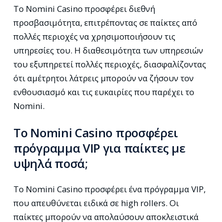
Το Nomini Casino προσφέρει διεθνή
προσβασιμότητα, επιτρέποντας σε παίκτες από
πολλές περιοχές να χρησιμοποιήσουν τις
υπηρεσίες του. Η διαθεσιμότητα των υπηρεσιών
του εξυπηρετεί πολλές περιοχές, διασφαλίζοντας
ότι αμέτρητοι λάτρεις μπορούν να ζήσουν τον
ενθουσιασμό και τις ευκαιρίες που παρέχει το
Nomini.
Το Nomini Casino προσφέρει
πρόγραμμα VIP για παίκτες με
υψηλά ποσά;
Το Nomini Casino προσφέρει ένα πρόγραμμα VIP,
που απευθύνεται ειδικά σε high rollers. Οι
παίκτες μπορούν να απολαύσουν αποκλειστικά