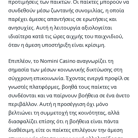
προτιμήσεις των παικτών. Οι παίκτες μπορούν να
συνδεθούν μέσω ζωντανής συνομιλίας, η οποία
παρέχει άμεσες απαντήσεις σε ερωτήσεις και
ανησυχίες. Αυτή η λειτουργία αξιολογείται
ιδιαίτερα κατά τις ώρες αιχμής του παιχνιδιού,
όταν η άμεση υποστήριξη είναι κρίσιμη.
Επιπλέον, το Nomini Casino αναγνωρίζει τη
σημασία των μέσων κοινωνικής δικτύωσης στη
σύγχρονη επικοινωνία. Έχοντας ενεργά προφίλ σε
γνωστές πλατφόρμες, βοηθά τους παίκτες να
συνδέονται και να παίρνουν βοήθεια σε ένα άνετο
περιβάλλον. Αυτή η προσέγγιση όχι μόνο
βελτιώνει τη συμμετοχή της κοινότητας, αλλά
διασφαλίζει επίσης ότι η βοήθεια είναι πάντα
διαθέσιμη, είτε οι παίκτες επιλέγουν την άμεση