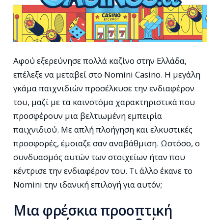
Αφού εξερεύνησε πολλά καζίνο στην Ελλάδα,
επέλεξε να μεταβεί στο Nomini Casino. Η μεγάλη
γκάμα παιχνιδιών προσέλκυσε την ενδιαφέρον
του, μαζί με τα καινοτόμα χαρακτηριστικά που
προσφέρουν μια βελτιωμένη εμπειρία
παιχνιδιού. Με απλή πλοήγηση και ελκυστικές
προσφορές, έμοιαζε σαν αναβάθμιση. Ωστόσο, ο
συνδυασμός αυτών των στοιχείων ήταν που
κέντρισε την ενδιαφέρον του. Τι άλλο έκανε το
Nomini την ιδανική επιλογή για αυτόν;
Μια φρέσκια προοπτική