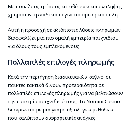
Με ποικίλους τρόπους καταθέσεων και ανάληψης
χρημάτων, η διαδικασία γίνεται άμεση και απλή.
Αυτή η προσοχή σε αξιόπιστες λύσεις πληρωμών
διασφαλίζει μια πιο ομαλή εμπειρία παιχνιδιού
για όλους τους εμπλεκόμενους.
Πολλαπλές επιλογές πληρωμής
Κατά την περιήγηση διαδικτυακών καζίνο, οι
παίκτες τακτικά δίνουν προτεραιότητα σε
πολλαπλές επιλογές πληρωμής για να βελτιώσουν
την εμπειρία παιχνιδιού τους. Το Nomini Casino
διακρίνεται με μια γκάμα αξιόλογων μεθόδων
που καλύπτουν διαφορετικές ανάγκες.