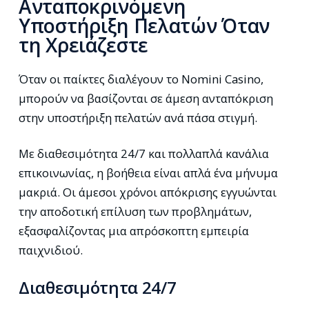
Ανταποκρινόμενη
Υποστήριξη Πελατών Όταν
τη Χρειάζεστε
Όταν οι παίκτες διαλέγουν το Nomini Casino,
μπορούν να βασίζονται σε άμεση ανταπόκριση
στην υποστήριξη πελατών ανά πάσα στιγμή.
Με διαθεσιμότητα 24/7 και πολλαπλά κανάλια
επικοινωνίας, η βοήθεια είναι απλά ένα μήνυμα
μακριά. Οι άμεσοι χρόνοι απόκρισης εγγυώνται
την αποδοτική επίλυση των προβλημάτων,
εξασφαλίζοντας μια απρόσκοπτη εμπειρία
παιχνιδιού.
Διαθεσιμότητα 24/7