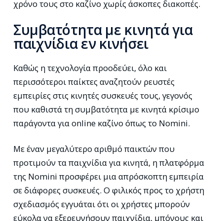
χρόνο τους στο καζίνο χωρίς άσκοπες διακοπές.
Συμβατότητα με κινητά για
παιχνίδια εν κινήσει
Καθώς η τεχνολογία προοδεύει, όλο και
περισσότεροι παίκτες αναζητούν ρευστές
εμπειρίες στις κινητές συσκευές τους, γεγονός
που καθιστά τη συμβατότητα με κινητά κρίσιμο
παράγοντα για online καζίνο όπως το Nomini.
Με έναν μεγαλύτερο αριθμό παικτών που
προτιμούν τα παιχνίδια για κινητά, η πλατφόρμα
της Nomini προσφέρει μια απρόσκοπτη εμπειρία
σε διάφορες συσκευές. Ο φιλικός προς το χρήστη
σχεδιασμός εγγυάται ότι οι χρήστες μπορούν
εύκολα να εξερευνήσουν παιχνίδια, μπόνους και