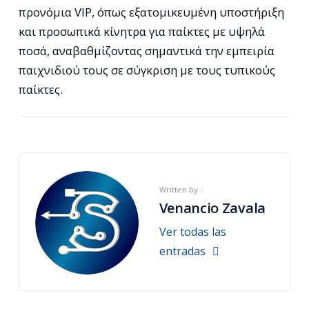
προνόμια VIP, όπως εξατομικευμένη υποστήριξη
και προσωπικά κίνητρα για παίκτες με υψηλά
ποσά, αναβαθμίζοντας σημαντικά την εμπειρία
παιχνιδιού τους σε σύγκριση με τους τυπικούς
παίκτες.
Written by :
Venancio Zavala
Ver todas las
entradas