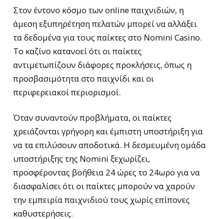
Στον έντονο κόσμο των online παιχνιδιών, η
άμεση εξυπηρέτηση πελατών μπορεί να αλλάξει
τα δεδομένα για τους παίκτες στο Nomini Casino.
Το καζίνο κατανοεί ότι οι παίκτες
αντιμετωπίζουν διάφορες προκλήσεις, όπως η
προσβασιμότητα στο παιχνίδι και οι
περιφερειακοί περιορισμοί.
Όταν συναντούν προβλήματα, οι παίκτες
χρειάζονται γρήγορη και έμπιστη υποστήριξη για
να τα επιλύσουν αποδοτικά. Η δεσμευμένη ομάδα
υποστήριξης της Nomini ξεχωρίζει,
προσφέροντας βοήθεια 24 ώρες το 24ωρο για να
διασφαλίσει ότι οι παίκτες μπορούν να χαρούν
την εμπειρία παιχνιδιού τους χωρίς επίπονες
καθυστερήσεις.