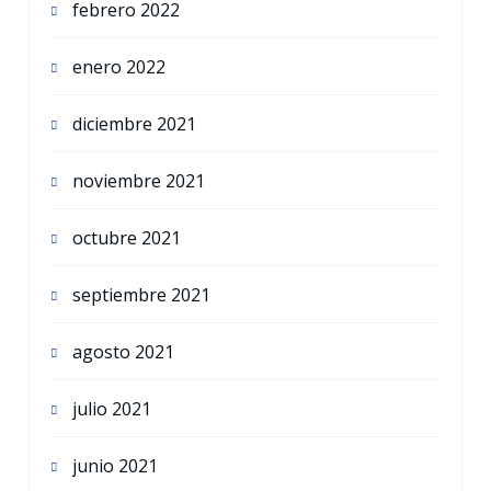
febrero 2022
enero 2022
diciembre 2021
noviembre 2021
octubre 2021
septiembre 2021
agosto 2021
julio 2021
junio 2021