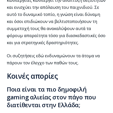
καλλιέργειες καλλιεργεί την ανάπτυξη δεξιοτήτων
και ενισχύει την απόλαυση του παιχνιδιού. Σε
αυτό το δυναμικό τοπίο, η γνώση είναι δύναμη
και όσοι επιδιώκουν να βελτιστοποιήσουν τη
συμμετοχή τους θα ανακαλύψουν αυτά τα
φόρουμ απαραίτητα τόσο για διασκεδαστικές όσο
και για στρατηγικές δραστηριότητες.
Οι συζητήσεις εδώ ενδυναμώνουν τα άτομα να
πάρουν τον έλεγχο των παθών τους.
Κοινές απορίες
Ποια είναι τα πιο δημοφιλή
gaming αλιείας στον πάγο που
διατίθενται στην Ελλάδα;