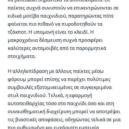
παίκτες συχνά συνιστούν να επικεντρώνονται σε
ειδικά μοτίβα παιχνιδιού, παρατηρώντας πότε
φαίνεται πιο πιθανό να πυροδοτηθούν τα
τζάκποτ. Η υπομονή είναι το κλειδί. Η
μακροχρόνια δέσμευση συχνά προσφέρει
καλύτερες ανταμοιβές από τα παρορμητικά
στοιχήματα.
Η αλληλεπίδραση με άλλους παίκτες μέσω
φόρουμ μπορεί επίσης να παρέχει πολύτιμες
συμβουλές εξατομικευμένες σε συγκεκριμένα
στυλ παιχνιδιού. Τελικά, η εφαρμογή
αυτοπειθαρχίας τόσο στο παιχνίδι όσο και στη
συναισθηματική διαχείριση μπορεί να αποτρέψει
τις βιαστικές αποφάσεις, οδηγώντας τελικά σε μια
πιο ρυθμισμένη και ευχάριστη εμπειρία