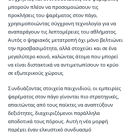
μπορούν πλέον να προσομοιώσουν τις
προκλήσεις του ψαρέματος στον πάγο,
χρησιμοποιώντας σύγχρονη τεχνολογία για να
αναπαράγουν τις λεπτομέρειες του αθλήματος.
Αυτός ο ψηφιακός μετατροπή όχι μόνο βελτιώνει
την προσβασιμότητα, αλλά στοχεύει και σε ένα
μεγαλύτερο κοινό, καλώντας άτομα που μπορεί
να είναι διστακτικά να αντιμετωπίσουν το κρύο
σε εξωτερικούς χώρους.
Συνδυάζοντας στοιχεία παιχνιδιού, οι εμπειρίες
ψαρέματος στον πάγο γίνονται πιο στρατηγικές,
απαιτώντας από τους παίκτες να αναπτύξουν
δεξιότητες, διαχειριζόμενοι παράλληλα
αποδοτικά τους πόρους. Αυτή η νέα μορφή
παρέχει έναν ελκυστικό συνδυασμό