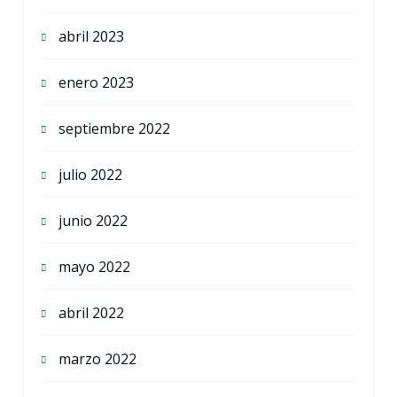
abril 2023
enero 2023
septiembre 2022
julio 2022
junio 2022
mayo 2022
abril 2022
marzo 2022