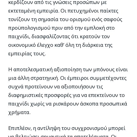
κερδίζουν από τις γνώσεις προσώπων με
εκτεταμένη εμπειρία. Οι πετυχημένοι παίκτες
τονίζουν τη σημασία του ορισμού ενός σαφούς
προϋπολογισμού πριν από την εμπλοκή στο
παιχνίδι, διασφαλίζοντας ότι κρατούν τον
οικονομικό έλεγχο καθ’ όλη τη διάρκεια της
εμπειρίας τους.
Η αποτελεσματική αξιοποίηση των μπόνους είναι
μια άλλη στρατηγική. Οι έμπειροι συμμετέχοντες
συχνά προτείνουν να αξιοποιήσουν τις
διαφημιστικές προσφορές για να επεκτείνουν το
παιχνίδι χωρίς να ρισκάρουν άσκοπα προσωπικά
χρήματα.
Επιπλέον, η αντίληψη του συγχρονισμού μπορεί
να βελτιώσει σημαντικά τα αποτελέσματα. Οι