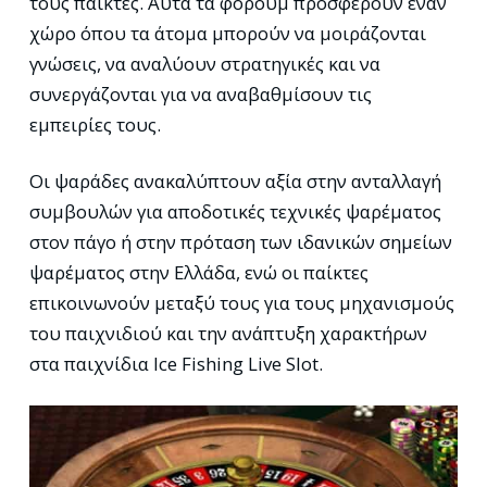
τους παίκτες. Αυτά τα φόρουμ προσφέρουν έναν
χώρο όπου τα άτομα μπορούν να μοιράζονται
γνώσεις, να αναλύουν στρατηγικές και να
συνεργάζονται για να αναβαθμίσουν τις
εμπειρίες τους.
Οι ψαράδες ανακαλύπτουν αξία στην ανταλλαγή
συμβουλών για αποδοτικές τεχνικές ψαρέματος
στον πάγο ή στην πρόταση των ιδανικών σημείων
ψαρέματος στην Ελλάδα, ενώ οι παίκτες
επικοινωνούν μεταξύ τους για τους μηχανισμούς
του παιχνιδιού και την ανάπτυξη χαρακτήρων
στα παιχνίδια Ice Fishing Live Slot.