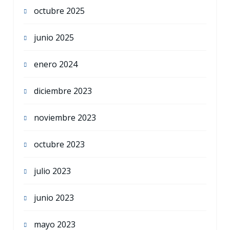
octubre 2025
junio 2025
enero 2024
diciembre 2023
noviembre 2023
octubre 2023
julio 2023
junio 2023
mayo 2023