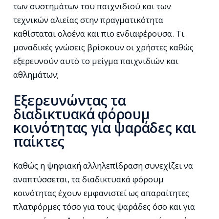
των συστημάτων του παιχνιδιού και των
τεχνικών αλιείας στην πραγματικότητα
καθίσταται ολοένα και πιο ενδιαφέρουσα. Τι
μοναδικές γνώσεις βρίσκουν οι χρήστες καθώς
εξερευνούν αυτό το μείγμα παιχνιδιών και
αθλημάτων;
Εξερευνώντας τα
διαδικτυακά φόρουμ
κοινότητας για ψαράδες και
παίκτες
Καθώς η ψηφιακή αλληλεπίδραση συνεχίζει να
αναπτύσσεται, τα διαδικτυακά φόρουμ
κοινότητας έχουν εμφανιστεί ως απαραίτητες
πλατφόρμες τόσο για τους ψαράδες όσο και για