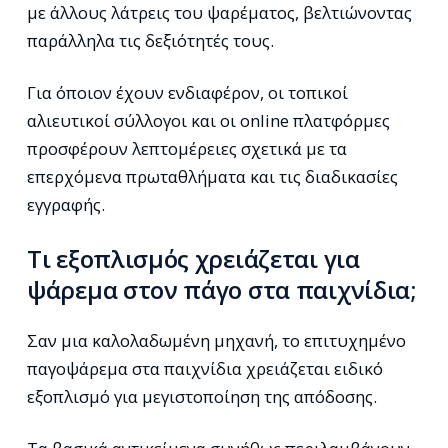
με άλλους λάτρεις του ψαρέματος, βελτιώνοντας
παράλληλα τις δεξιότητές τους.
Για όποιον έχουν ενδιαφέρον, οι τοπικοί
αλιευτικοί σύλλογοι και οι online πλατφόρμες
προσφέρουν λεπτομέρειες σχετικά με τα
επερχόμενα πρωταθλήματα και τις διαδικασίες
εγγραφής.
Τι εξοπλισμός χρειάζεται για
ψάρεμα στον πάγο στα παιχνίδια;
Σαν μια καλολαδωμένη μηχανή, το επιτυχημένο
παγοψάρεμα στα παιχνίδια χρειάζεται ειδικό
εξοπλισμό για μεγιστοποίηση της απόδοσης.