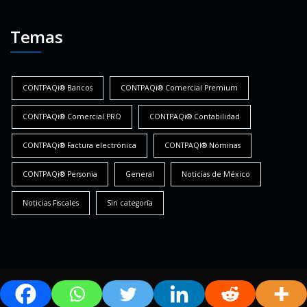
Temas
CONTPAQi® Bancos
CONTPAQi® Comercial Premium
CONTPAQi® Comercial PRO
CONTPAQi® Contabilidad
CONTPAQi® Factura electrónica
CONTPAQI® Nóminas
CONTPAQi® Personia
General
Noticias de México
Noticias Fiscales
Sin categoría