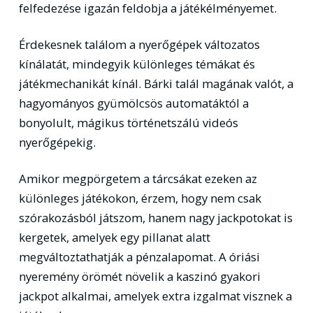
felfedezése igazán feldobja a játékélményemet.
Érdekesnek találom a nyerőgépek változatos
kínálatát, mindegyik különleges témákat és
játékmechanikát kínál. Bárki talál magának valót, a
hagyományos gyümölcsös automatáktól a
bonyolult, mágikus történetszálú videós
nyerőgépekig.
Amikor megpörgetem a tárcsákat ezeken az
különleges játékokon, érzem, hogy nem csak
szórakozásból játszom, hanem nagy jackpotokat is
kergetek, amelyek egy pillanat alatt
megváltoztathatják a pénzalapomat. A óriási
nyeremény örömét növelik a kaszinó gyakori
jackpot alkalmai, amelyek extra izgalmat visznek a