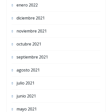
enero 2022
diciembre 2021
noviembre 2021
octubre 2021
septiembre 2021
agosto 2021
julio 2021
junio 2021
mayo 2021