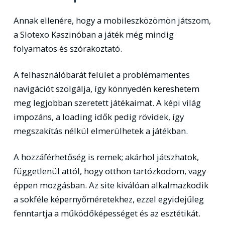
Annak ellenére, hogy a mobileszközömön játszom,
a Slotexo Kaszinóban a játék még mindig
folyamatos és szórakoztató.
A felhasználóbarát felület a problémamentes
navigációt szolgálja, így könnyedén kereshetem
meg legjobban szeretett játékaimat. A képi világ
impozáns, a loading idők pedig rövidek, így
megszakítás nélkül elmerülhetek a játékban.
A hozzáférhetőség is remek; akárhol játszhatok,
függetlenül attól, hogy otthon tartózkodom, vagy
éppen mozgásban. Az site kiválóan alkalmazkodik
a sokféle képernyőméretekhez, ezzel egyidejűleg
fenntartja a működőképességet és az esztétikát.