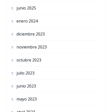
junio 2025
enero 2024
diciembre 2023
noviembre 2023
octubre 2023
julio 2023
junio 2023
mayo 2023
abril 2023