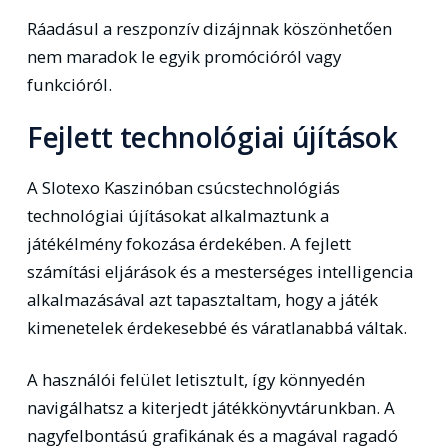
Ráadásul a reszponzív dizájnnak köszönhetően
nem maradok le egyik promócióról vagy
funkcióról.
Fejlett technológiai újítások
A Slotexo Kaszinóban csúcstechnológiás
technológiai újításokat alkalmaztunk a
játékélmény fokozása érdekében. A fejlett
számítási eljárások és a mesterséges intelligencia
alkalmazásával azt tapasztaltam, hogy a játék
kimenetelek érdekesebbé és váratlanabbá váltak.
A használói felület letisztult, így könnyedén
navigálhatsz a kiterjedt játékkönyvtárunkban. A
nagyfelbontású grafikának és a magával ragadó