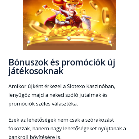
Bónuszok és promóciók új
játékosoknak
Amikor újként érkezel a Slotexo Kaszinóban,
lenyűgöz majd a neked szóló jutalmak és
promóciók széles választéka.
Ezek az lehetőségek nem csak a szórakozást
fokozzák, hanem nagy lehetőségeket nyújtanak a
bankroll bővítésére is.