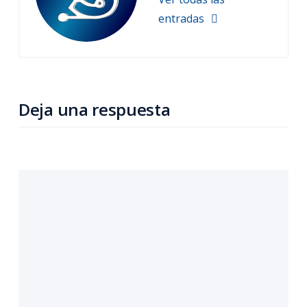
entradas
Deja una respuesta
*
COMENTARIO