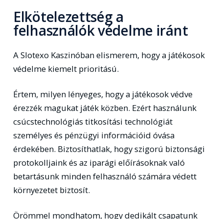
Elkötelezettség a
felhasználók védelme iránt
A Slotexo Kaszinóban elismerem, hogy a játékosok
védelme kiemelt prioritású.
Értem, milyen lényeges, hogy a játékosok védve
érezzék magukat játék közben. Ezért használunk
csúcstechnológiás titkosítási technológiát
személyes és pénzügyi információid óvása
érdekében. Biztosíthatlak, hogy szigorú biztonsági
protokolljaink és az iparági előírásoknak való
betartásunk minden felhasználó számára védett
környezetet biztosít.
Örömmel mondhatom, hogy dedikált csapatunk