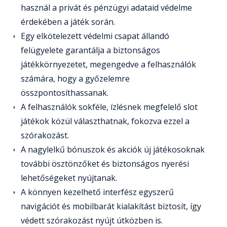
használ a privát és pénzügyi adataid védelme
érdekében a játék során.
Egy elkötelezett védelmi csapat állandó
felügyelete garantálja a biztonságos
játékkörnyezetet, megengedve a felhasználók
számára, hogy a győzelemre
összpontosíthassanak.
A felhasználók sokféle, ízlésnek megfelelő slot
játékok közül választhatnak, fokozva ezzel a
szórakozást.
A nagylelkű bónuszok és akciók új játékosoknak
további ösztönzőket és biztonságos nyerési
lehetőségeket nyújtanak.
A könnyen kezelhető interfész egyszerű
navigációt és mobilbarát kialakítást biztosít, így
védett szórakozást nyújt útközben is.