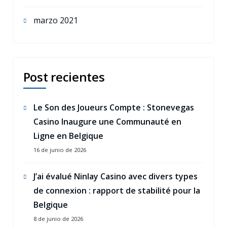
marzo 2021
Post recientes
Le Son des Joueurs Compte : Stonevegas
Casino Inaugure une Communauté en
Ligne en Belgique
16 de junio de 2026
J’ai évalué Ninlay Casino avec divers types
de connexion : rapport de stabilité pour la
Belgique
8 de junio de 2026