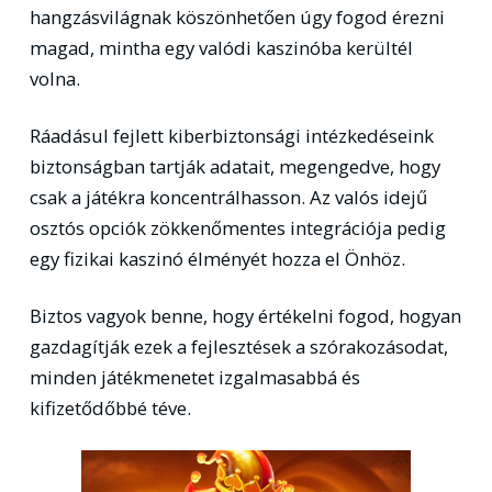
hangzásvilágnak köszönhetően úgy fogod érezni
magad, mintha egy valódi kaszinóba kerültél
volna.
Ráadásul fejlett kiberbiztonsági intézkedéseink
biztonságban tartják adatait, megengedve, hogy
csak a játékra koncentrálhasson. Az valós idejű
osztós opciók zökkenőmentes integrációja pedig
egy fizikai kaszinó élményét hozza el Önhöz.
Biztos vagyok benne, hogy értékelni fogod, hogyan
gazdagítják ezek a fejlesztések a szórakozásodat,
minden játékmenetet izgalmasabbá és
kifizetődőbbé téve.