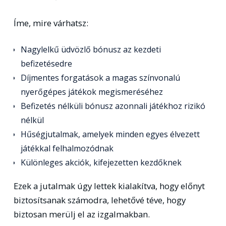
Íme, mire várhatsz:
Nagylelkű üdvözlő bónusz az kezdeti
befizetésedre
Díjmentes forgatások a magas színvonalú
nyerőgépes játékok megismeréséhez
Befizetés nélküli bónusz azonnali játékhoz rizikó
nélkül
Hűségjutalmak, amelyek minden egyes élvezett
játékkal felhalmozódnak
Különleges akciók, kifejezetten kezdőknek
Ezek a jutalmak úgy lettek kialakítva, hogy előnyt
biztosítsanak számodra, lehetővé téve, hogy
biztosan merülj el az izgalmakban.