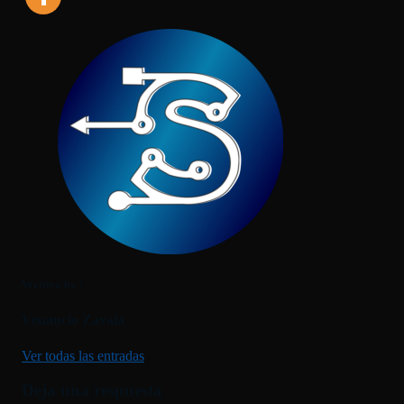
Written by :
Venancio Zavala
Ver todas las entradas
Deja una respuesta