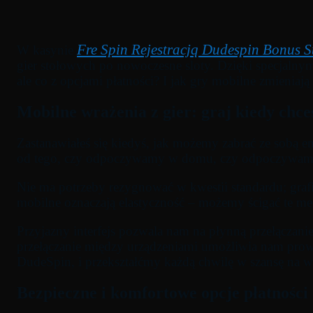
Fre Spin Rejestracjq Dudespin Bonus S
W kasynie
gier stołowych po nowoczesne sloty. Dzięki specjalnym
ale co z opcjami płatności? I jak gry mobilne zmieniaj
Mobilne wrażenia z gier: graj kiedy chces
Zastanawiałeś się kiedyś, jak możemy zabrać ze sobą e
od tego, czy odpoczywamy w domu, czy odpoczywamy w 
Nie ma potrzeby rezygnować w kwestii standardu; grafi
mobilne oznaczają elastyczność – możemy ścigać te meg
Przyjazny interfejs pozwala nam na płynną przełączanie 
przełączanie między urządzeniami umożliwia nam prowa
DudeSpin, i przekształćmy każdą chwilę w szansę na 
Bezpieczne i komfortowe opcje płatności