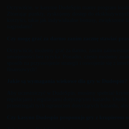
Oczywiście, w kasynie DudeSpin mamy program lojalnoś
Zbierając punkty, zyskujemy dostęp do ekskluzywnych 
korzyści, takie jak indywidualne bonusy, zwiększone 
nagrodami!
Czy mogę grać za darmo zanim zacznę stawiać pra
Oczywiście, możemy grać za darmo, zanim zainwestuje
umiejętności bez ryzyka. Ponadto, często możemy zna
sposób na przyswojenie strategii i oswojenie się z int
finansowych!
Jakie są wymagania wiekowe dla gry w Dudespin?
Aby uczestniczyć w DudeSpin, musimy spełniać kryteri
regulacjami i regulacjami dotyczącymi hazardu. Osoby
przestrzegali tych ograniczeń dotyczących hazardu, ab
Czy kasyno Dudespin proponuje gry z krupierem 