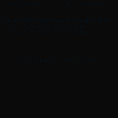
nasze ulubione sloty lub łatwo odkrywać świeże. Każda
kcyjną atmosferę, która przyciąga nas w rozgrywkę. Bez
cej, funkcja wyszukiwania umożliwia nam
ostarczając gładkie wrażenia, które wzmacniają radość z
raczy w kasynie DudeSpin. Te atrakcyjne oferty nie