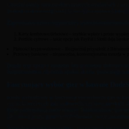
Chociaż zależy nam na ekscytujących wrażeniach z gry,
że doskonalenie rozgrywki to nie tylko sprawa strategii,
Zapewniamy cztery bezpieczne i wszechstronne metody 
Karty kredytowe/debetowe – szybkie wpłaty i proste wypłat
Portfele cyfrowe – takie opcje jak PayPal i Skrill dają błysk
Płatności kryptowalutowe – Rozpocznij przyszłość z Bitcoine
Przelewy bankowe – niezawodna, konwencjonalna metoda w pr
Dzięki tym opcjom możemy bez problemu dokonywać tra
bezpieczeństwo zapewnia spokój ducha, pozwalając nam
Fascynujący wybór gier w kasynie Dude
Kiedy wchodzimy w fascynującym wyborze gier w kasyn
czy to klasycznych gier stołowych, czy nowatorskich
które podtrzymują nasze emocje. Różnorodność gier je
jak i nowicjuszy, gotowych doskonalić swoje umiejętno
Wchodząc w najnowsze oferty, nie możemy nie zauważyć