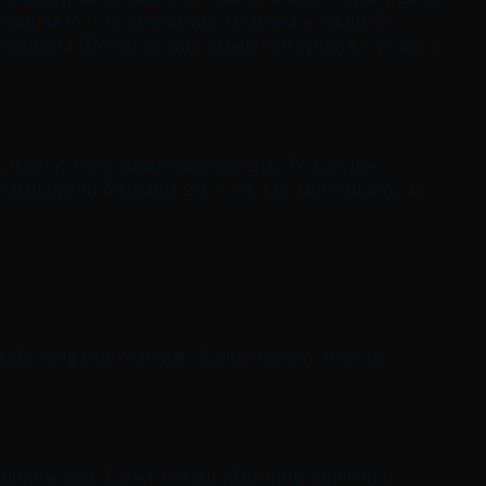
lędu na to, czy próbujemy szczęścia w znanych
zapomniana. Doświadczmy razem tę wyprawę z grami i
 bawiąc się w nasze ulubione gry. W kasynie
czenia pełni doznań z gry. Oto, jak zapewniamy, że
ażdy mogą się rozwijać. Kontynuujmy więc tę
 zalogowania. Łatwy design platformy zapewnia