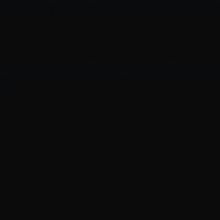
i postrzegamy je za bardzo angażujące! Te gry na żywo w
m krupierom kierującym akcję w czasie rzeczywistym, mo
ch z nas, którzy chcą emocji klasycznego kasyna w komfor
waniu w Polsce. Powinniśmy być świadomi naszych obowi
 zazwyczaj się waha, ale istotne jest, aby być na bieżąco
nie z przepisami i zapobiec potencjalnym problemom. Za
inansową.