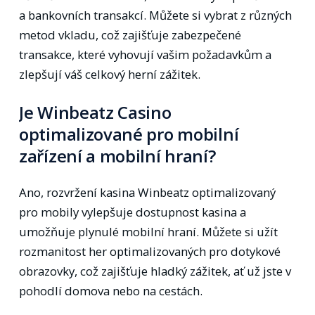
a bankovních transakcí. Můžete si vybrat z různých
metod vkladu, což zajišťuje zabezpečené
transakce, které vyhovují vašim požadavkům a
zlepšují váš celkový herní zážitek.
Je Winbeatz Casino
optimalizované pro mobilní
zařízení a mobilní hraní?
Ano, rozvržení kasina Winbeatz optimalizovaný
pro mobily vylepšuje dostupnost kasina a
umožňuje plynulé mobilní hraní. Můžete si užít
rozmanitost her optimalizovaných pro dotykové
obrazovky, což zajišťuje hladký zážitek, ať už jste v
pohodlí domova nebo na cestách.