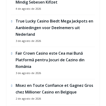
Mindig Sebesen Kifizet
4 de agosto de 2026
True Lucky Casino Biedt Mega Jackpots en
Aanbiedingen voor Deelnemers uit
Nederland
3 de agosto de 2026
Fair Crown Casino este Cea mai Bună
Platformă pentru Jocuri de Cazino din
România
3 de agosto de 2026
Misez en Toute Confiance et Gagnez Gros
chez Millioner Casino en Belgique
2 de agosto de 2026