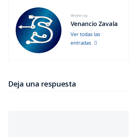
Written by :
Venancio Zavala
Ver todas las
entradas
Deja una respuesta
*
COMENTARIO