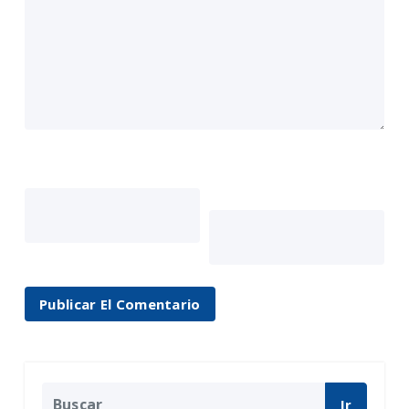
CORREO ELECTRÓNICO
*
NOMBRE
*
Ir