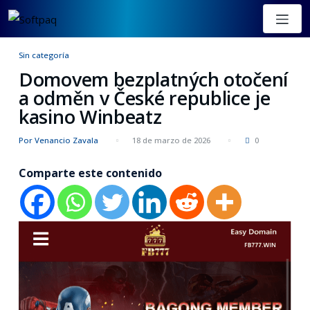
Sin categoría
Domovem bezplatných otočení
a odměn v České republice je
kasino Winbeatz
Por Venancio Zavala
18 de marzo de 2026
0
Comparte este contenido