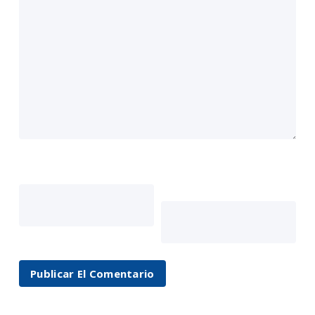
CORREO ELECTRÓNICO
*
NOMBRE
*