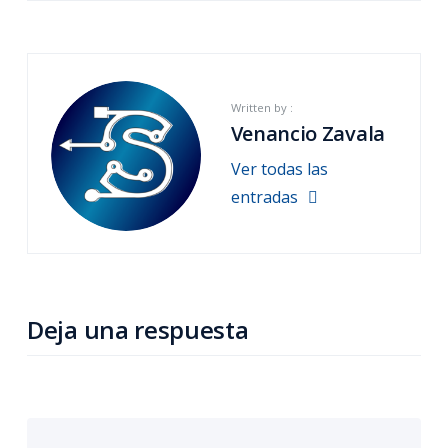
Written by :
Venancio Zavala
Ver todas las
entradas
Deja una respuesta
*
COMENTARIO