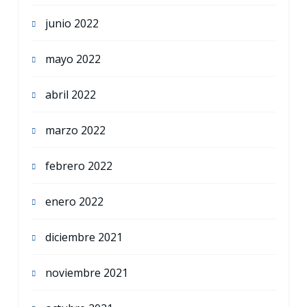
junio 2022
mayo 2022
abril 2022
marzo 2022
febrero 2022
enero 2022
diciembre 2021
noviembre 2021