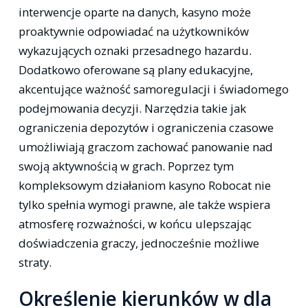
interwencje oparte na danych, kasyno może
proaktywnie odpowiadać na użytkowników
wykazujących oznaki przesadnego hazardu.
Dodatkowo oferowane są plany edukacyjne,
akcentujące ważność samoregulacji i świadomego
podejmowania decyzji. Narzędzia takie jak
ograniczenia depozytów i ograniczenia czasowe
umożliwiają graczom zachować panowanie nad
swoją aktywnością w grach. Poprzez tym
kompleksowym działaniom kasyno Robocat nie
tylko spełnia wymogi prawne, ale także wspiera
atmosferę rozważności, w końcu ulepszając
doświadczenia graczy, jednocześnie możliwe
straty.
Określenie kierunków w dla