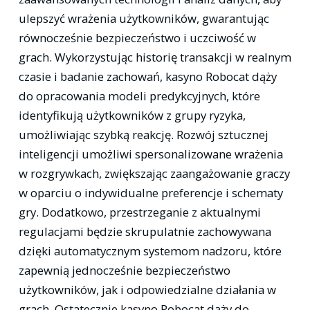
ulepszyć wrażenia użytkowników, gwarantując
równocześnie bezpieczeństwo i uczciwość w
grach. Wykorzystując historię transakcji w realnym
czasie i badanie zachowań, kasyno Robocat dąży
do opracowania modeli predykcyjnych, które
identyfikują użytkowników z grupy ryzyka,
umożliwiając szybką reakcję. Rozwój sztucznej
inteligencji umożliwi spersonalizowane wrażenia
w rozgrywkach, zwiększając zaangażowanie graczy
w oparciu o indywidualne preferencje i schematy
gry. Dodatkowo, przestrzeganie z aktualnymi
regulacjami będzie skrupulatnie zachowywana
dzięki automatycznym systemom nadzoru, które
zapewnią jednocześnie bezpieczeństwo
użytkowników, jak i odpowiedzialne działania w
grach. Ostatecznie kasyno Robocat dąży do