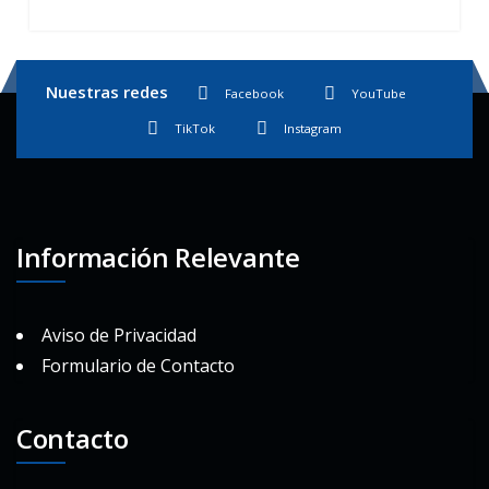
Nuestras redes
Facebook
YouTube
TikTok
Instagram
Información Relevante
Aviso de Privacidad
Formulario de Contacto
Contacto