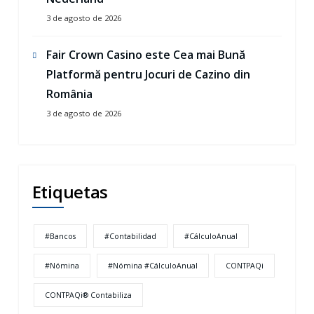
3 de agosto de 2026
Fair Crown Casino este Cea mai Bună
Platformă pentru Jocuri de Cazino din
România
3 de agosto de 2026
Etiquetas
#Bancos
#Contabilidad
#CálculoAnual
#Nómina
#Nómina #CálculoAnual
CONTPAQi
CONTPAQi® Contabiliza