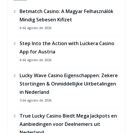
Betmatch Casino: A Magyar Felhasználók
Mindig Sebesen Kifizet
4 de agosto de 2026
Step Into the Action with Luckera Casino
App for Austria
4 de agosto de 2026
Lucky Wave Casino Eigenschappen: Zekere
Stortingen & Onmiddellijke Uitbetalingen
in Nederland
3 de agosto de 2026
True Lucky Casino Biedt Mega Jackpots en
Aanbiedingen voor Deelnemers uit
Nederland