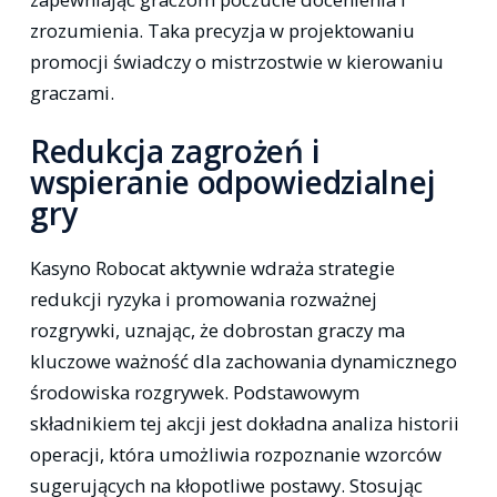
zrozumienia. Taka precyzja w projektowaniu
promocji świadczy o mistrzostwie w kierowaniu
graczami.
Redukcja zagrożeń i
wspieranie odpowiedzialnej
gry
Kasyno Robocat aktywnie wdraża strategie
redukcji ryzyka i promowania rozważnej
rozgrywki, uznając, że dobrostan graczy ma
kluczowe ważność dla zachowania dynamicznego
środowiska rozgrywek. Podstawowym
składnikiem tej akcji jest dokładna analiza historii
operacji, która umożliwia rozpoznanie wzorców
sugerujących na kłopotliwe postawy. Stosując