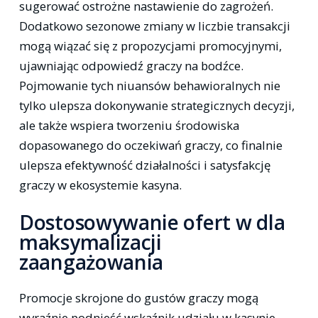
sugerować ostrożne nastawienie do zagrożeń.
Dodatkowo sezonowe zmiany w liczbie transakcji
mogą wiązać się z propozycjami promocyjnymi,
ujawniając odpowiedź graczy na bodźce.
Pojmowanie tych niuansów behawioralnych nie
tylko ulepsza dokonywanie strategicznych decyzji,
ale także wspiera tworzeniu środowiska
dopasowanego do oczekiwań graczy, co finalnie
ulepsza efektywność działalności i satysfakcję
graczy w ekosystemie kasyna.
Dostosowywanie ofert w dla
maksymalizacji
zaangażowania
Promocje skrojone do gustów graczy mogą
wyraźnie podnieść wskaźnik udziału w kasynie