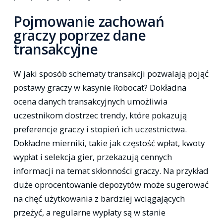
Pojmowanie zachowań
graczy poprzez dane
transakcyjne
W jaki sposób schematy transakcji pozwalają pojąć
postawy graczy w kasynie Robocat? Dokładna
ocena danych transakcyjnych umożliwia
uczestnikom dostrzec trendy, które pokazują
preferencje graczy i stopień ich uczestnictwa.
Dokładne mierniki, takie jak częstość wpłat, kwoty
wypłat i selekcja gier, przekazują cennych
informacji na temat skłonności graczy. Na przykład
duże oprocentowanie depozytów może sugerować
na chęć użytkowania z bardziej wciągających
przeżyć, a regularne wypłaty są w stanie