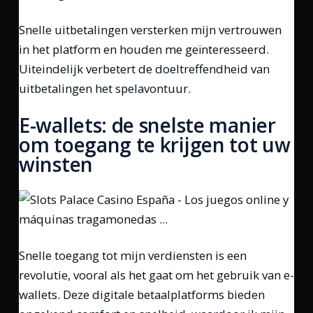
Snelle uitbetalingen versterken mijn vertrouwen
in het platform en houden me geïnteresseerd.
Uiteindelijk verbetert de doeltreffendheid van
uitbetalingen het spelavontuur.
E-wallets: de snelste manier
om toegang te krijgen tot uw
winsten
Snelle toegang tot mijn verdiensten is een
revolutie, vooral als het gaat om het gebruik van e-
wallets. Deze digitale betaalplatforms bieden