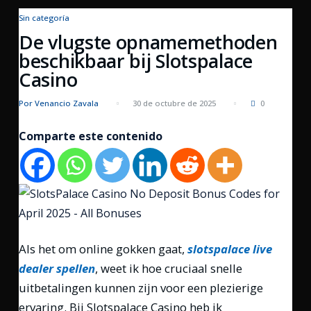
Sin categoría
De vlugste opnamemethoden
beschikbaar bij Slotspalace
Casino
Por Venancio Zavala
30 de octubre de 2025
0
Comparte este contenido
Als het om online gokken gaat,
slotspalace live
dealer spellen
, weet ik hoe cruciaal snelle
uitbetalingen kunnen zijn voor een plezierige
ervaring. Bij Slotspalace Casino heb ik