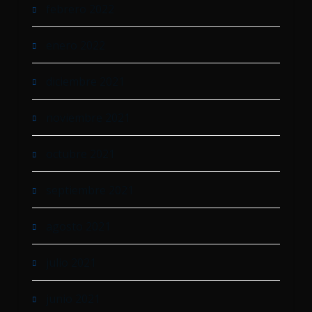
febrero 2022
enero 2022
diciembre 2021
noviembre 2021
octubre 2021
septiembre 2021
agosto 2021
julio 2021
junio 2021