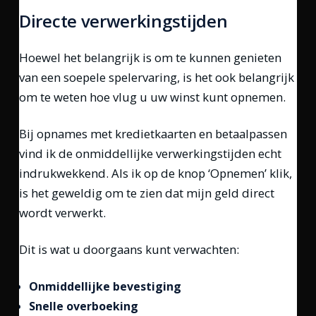
Directe verwerkingstijden
Hoewel het belangrijk is om te kunnen genieten
van een soepele spelervaring, is het ook belangrijk
om te weten hoe vlug u uw winst kunt opnemen.
Bij opnames met kredietkaarten en betaalpassen
vind ik de onmiddellijke verwerkingstijden echt
indrukwekkend. Als ik op de knop ‘Opnemen’ klik,
is het geweldig om te zien dat mijn geld direct
wordt verwerkt.
Dit is wat u doorgaans kunt verwachten:
Onmiddellijke bevestiging
Snelle overboeking