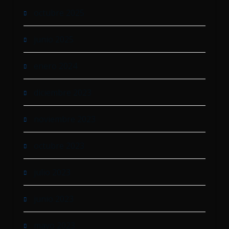
octubre 2025
junio 2025
enero 2024
diciembre 2023
noviembre 2023
octubre 2023
julio 2023
junio 2023
mayo 2023