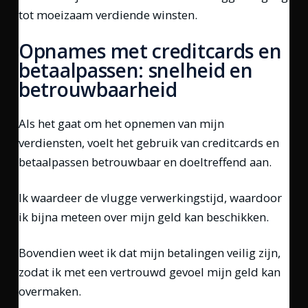
tot moeizaam verdiende winsten.
Opnames met creditcards en
betaalpassen: snelheid en
betrouwbaarheid
Als het gaat om het opnemen van mijn
verdiensten, voelt het gebruik van creditcards en
betaalpassen betrouwbaar en doeltreffend aan.
Ik waardeer de vlugge verwerkingstijd, waardoor
ik bijna meteen over mijn geld kan beschikken.
Bovendien weet ik dat mijn betalingen veilig zijn,
zodat ik met een vertrouwd gevoel mijn geld kan
overmaken.