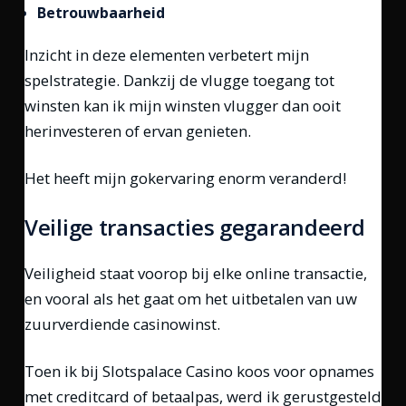
Betrouwbaarheid
Inzicht in deze elementen verbetert mijn
spelstrategie. Dankzij de vlugge toegang tot
winsten kan ik mijn winsten vlugger dan ooit
herinvesteren of ervan genieten.
Het heeft mijn gokervaring enorm veranderd!
Veilige transacties gegarandeerd
Veiligheid staat voorop bij elke online transactie,
en vooral als het gaat om het uitbetalen van uw
zuurverdiende casinowinst.
Toen ik bij Slotspalace Casino koos voor opnames
met creditcard of betaalpas, werd ik gerustgesteld