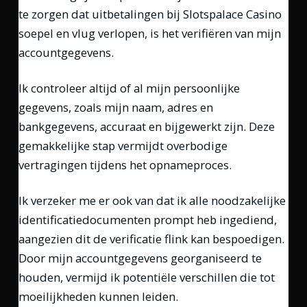
te zorgen dat uitbetalingen bij Slotspalace Casino
soepel en vlug verlopen, is het verifiëren van mijn
accountgegevens.
Ik controleer altijd of al mijn persoonlijke
gegevens, zoals mijn naam, adres en
bankgegevens, accuraat en bijgewerkt zijn. Deze
gemakkelijke stap vermijdt overbodige
vertragingen tijdens het opnameproces.
Ik verzeker me er ook van dat ik alle noodzakelijke
identificatiedocumenten prompt heb ingediend,
aangezien dit de verificatie flink kan bespoedigen.
Door mijn accountgegevens georganiseerd te
houden, vermijd ik potentiële verschillen die tot
moeilijkheden kunnen leiden.