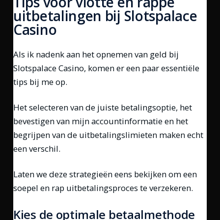
Tips voor vlotte en rappe
uitbetalingen bij Slotspalace
Casino
Als ik nadenk aan het opnemen van geld bij
Slotspalace Casino, komen er een paar essentiële
tips bij me op.
Het selecteren van de juiste betalingsoptie, het
bevestigen van mijn accountinformatie en het
begrijpen van de uitbetalingslimieten maken echt
een verschil.
Laten we deze strategieën eens bekijken om een
soepel en rap uitbetalingsproces te verzekeren.
Kies de optimale betaalmethode