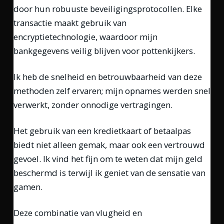
door hun robuuste beveiligingsprotocollen. Elke
transactie maakt gebruik van
encryptietechnologie, waardoor mijn
bankgegevens veilig blijven voor pottenkijkers.
Ik heb de snelheid en betrouwbaarheid van deze
methoden zelf ervaren; mijn opnames werden snel
verwerkt, zonder onnodige vertragingen.
Het gebruik van een kredietkaart of betaalpas
biedt niet alleen gemak, maar ook een vertrouwd
gevoel. Ik vind het fijn om te weten dat mijn geld
beschermd is terwijl ik geniet van de sensatie van
gamen.
Deze combinatie van vlugheid en