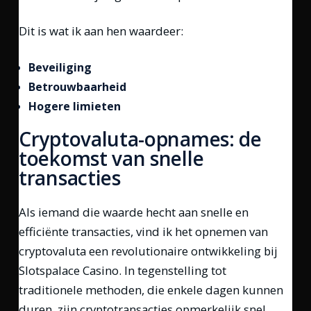
Dit is wat ik aan hen waardeer:
Beveiliging
Betrouwbaarheid
Hogere limieten
Cryptovaluta-opnames: de
toekomst van snelle
transacties
Als iemand die waarde hecht aan snelle en
efficiënte transacties, vind ik het opnemen van
cryptovaluta een revolutionaire ontwikkeling bij
Slotspalace Casino. In tegenstelling tot
traditionele methoden, die enkele dagen kunnen
duren, zijn cryptotransacties opmerkelijk snel.