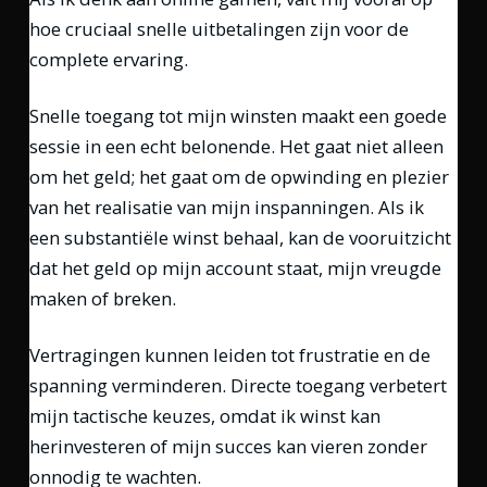
hoe cruciaal snelle uitbetalingen zijn voor de
complete ervaring.
Snelle toegang tot mijn winsten maakt een goede
sessie in een echt belonende. Het gaat niet alleen
om het geld; het gaat om de opwinding en plezier
van het realisatie van mijn inspanningen. Als ik
een substantiële winst behaal, kan de vooruitzicht
dat het geld op mijn account staat, mijn vreugde
maken of breken.
Vertragingen kunnen leiden tot frustratie en de
spanning verminderen. Directe toegang verbetert
mijn tactische keuzes, omdat ik winst kan
herinvesteren of mijn succes kan vieren zonder
onnodig te wachten.