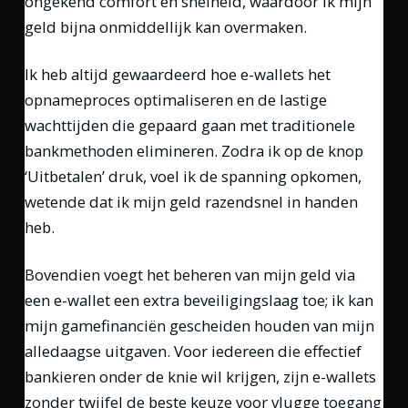
ongekend comfort en snelheid, waardoor ik mijn
geld bijna onmiddellijk kan overmaken.
Ik heb altijd gewaardeerd hoe e-wallets het
opnameproces optimaliseren en de lastige
wachttijden die gepaard gaan met traditionele
bankmethoden elimineren. Zodra ik op de knop
‘Uitbetalen’ druk, voel ik de spanning opkomen,
wetende dat ik mijn geld razendsnel in handen
heb.
Bovendien voegt het beheren van mijn geld via
een e-wallet een extra beveiligingslaag toe; ik kan
mijn gamefinanciën gescheiden houden van mijn
alledaagse uitgaven. Voor iedereen die effectief
bankieren onder de knie wil krijgen, zijn e-wallets
zonder twijfel de beste keuze voor vlugge toegang