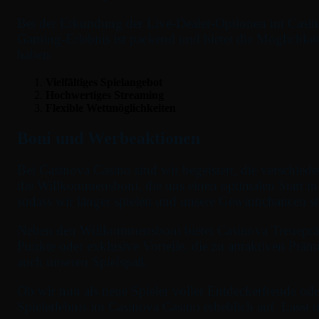
Bei der Erkundung der Live-Dealer-Optionen im Casinov
Gaming-Erlebnis ist packend und bietet die Möglichkeit
haben:
Vielfältiges Spielangebot
Hochwertiges Streaming
Flexible Wettmöglichkeiten
Boni und Werbeaktionen
Bei Casinova Casino sind wir begeistert, die verschie
die Willkommensboni, die uns einen optimalen Start in
sodass wir länger spielen und unsere Gewinnchancen s
Neben den Willkommensboni bietet Casinova Treuepräm
Punkte oder exklusive Vorteile, die zu attraktiven Pr
auch unseren Spielspaß.
Ob wir nun als neue Spieler voller Entdeckerfreude od
Spielerlebnis im Casinova Casino erheblich auf. Lasst 