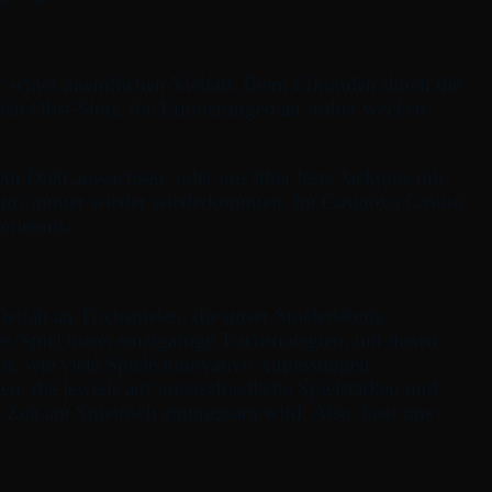
 schier unendlichen Vielfalt. Beim Erkunden durch die
len Obst-Slots, die Erinnerungen an früher wecken.
em Dreh anwachsen, oder uns über feste Jackpots mit
st uns immer wieder wiederkommen. Im Casinova Casino
erlebnis.
alt an Tischspielen, die unser Spielerlebnis
 Spiel bietet einzigartige Tischstrategien, mit denen
t, wie viele Spiele innovative Anpassungen
en, die jeweils auf unterschiedliche Spielstärken und
 Zeit am Spieltisch einprägsam wird. Also, lasst uns