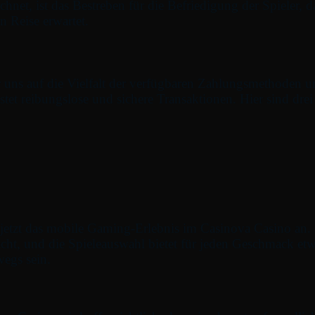
hnet, ist das Bestreben für die Befriedigung der Spieler, 
 Reise erwartet.
uns auf die Vielfalt der verfügbaren Zahlungsmethoden un
istet reibungslose und sichere Transaktionen. Hier sind d
 jetzt das mobile Gaming-Erlebnis im Casinova Casino an.
cht, und die Spieleauswahl bietet für jeden Geschmack et
wegs sein.