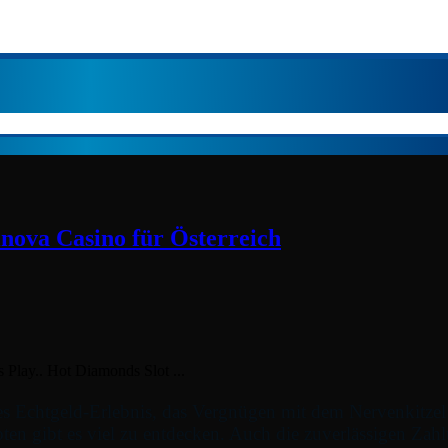
inova Casino für Österreich
ges Echtgeld-Erlebnis, das Vergnügen mit dem Nervenkitzel
n gibt es viel zu entdecken. Auch die zuverlässigen Zahl