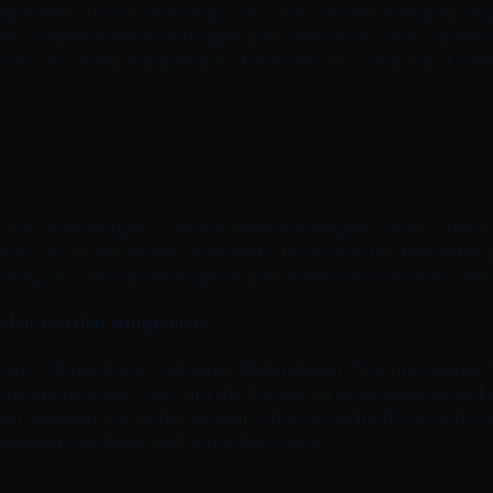
mpfinden, da wir überzeugt sind, dass unsere Anfragen sor
m wiederkehrende Anfragen und unterstützt einem optimie
sino nur einen Knopfdruck distanziert ist, wenn wir Assis
gt alle notwendigen Casinova-Bestimmungen. Diese Lizenz 
rauen, da es den hohen Standards der staatlichen Behörde
zeitig auf die Zuverlässigkeit und Redlichkeit unseres lieb
elen werden umgesetzt?
n und führen dafür wirksame Maßnahmen. Wir motivieren 
zahlungslimits fest, um die Kosten zu kontrollieren und e
, können wir sicher spielen, ohne wirtschaftliche Schwie
ligten geschützt und erfreulich bleibt.