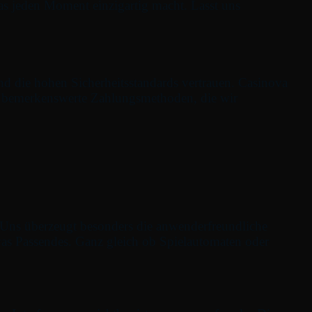
das jeden Moment einzigartig macht. Lasst uns
d die hohen Sicherheitsstandards vertrauen. Casinova
rei bemerkenswerte Zahlungsmethoden, die wir
 Uns überzeugt besonders die anwenderfreundliche
was Passendes. Ganz gleich ob Spielautomaten oder