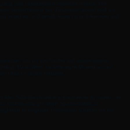
gfältig und fachmännisch bearbeitet werden. Der
rten Spielerfahrung bei. Zusammenfassend sind wir
tenz brauchen, und gewährleistet ein problemloses und
garantiert uns ein geschütztes und ausgewogenes
n genügt. Dank dieser Vorkehrungen können wir uns
sten Online-Casinos verlassen.
Spieler, Selbstbeschränkungsprogramme zu nutzen, um
in verantwortungsvolleres Spielverhalten zu
rigkeiten zu eingehen. Gemeinsam schaffen wir ein